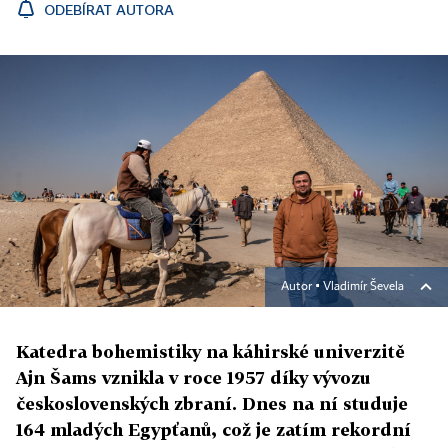
ODEBÍRAT AUTORA
Autor ▪
Vladimír Ševela
Katedra bohemistiky na káhirské univerzitě
Ajn Šams vznikla v roce 1957 díky vývozu
československých zbraní. Dnes na ní studuje
164 mladých Egypťanů, což je zatím rekordní