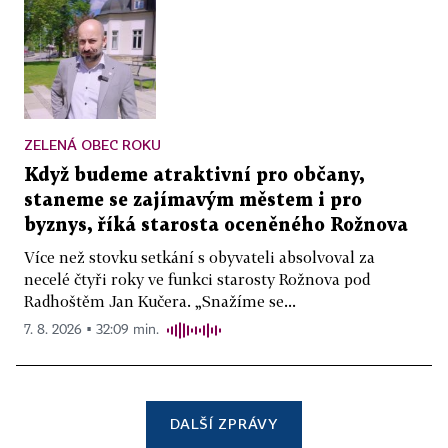
ZELENÁ OBEC ROKU
Když budeme atraktivní pro občany,
staneme se zajímavým městem i pro
byznys, říká starosta oceněného Rožnova
Více než stovku setkání s obyvateli absolvoval za
necelé čtyři roky ve funkci starosty Rožnova pod
Radhoštěm Jan Kučera. „Snažíme se...
7. 8. 2026 ▪ 32:09 min.
DALŠÍ ZPRÁVY