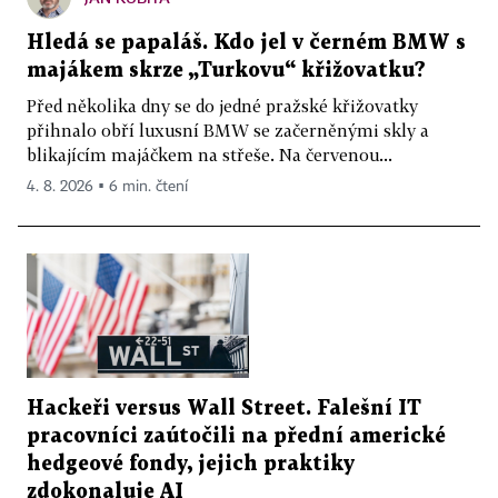
Hledá se papaláš. Kdo jel v černém BMW s
majákem skrze „Turkovu“ křižovatku?
Před několika dny se do jedné pražské křižovatky
přihnalo obří luxusní BMW se začerněnými skly a
blikajícím majáčkem na střeše. Na červenou...
4. 8. 2026 ▪ 6 min. čtení
Hackeři versus Wall Street. Falešní IT
pracovníci zaútočili na přední americké
hedgeové fondy, jejich praktiky
zdokonaluje AI