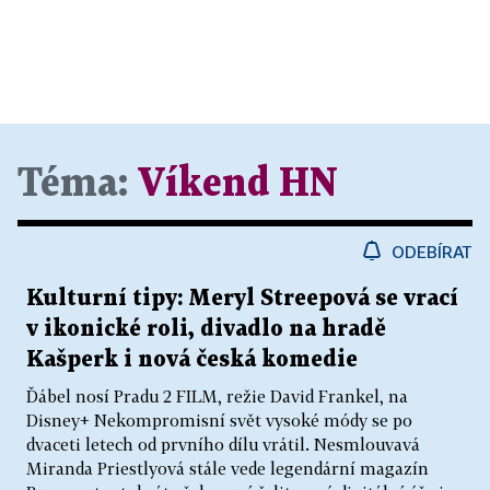
Téma:
Víkend HN
ODEBÍRAT
Kulturní tipy: Meryl Streepová se vrací
v ikonické roli, divadlo na hradě
Kašperk i nová česká komedie
Ďábel nosí Pradu 2 FILM, režie David Frankel, na
Disney+ Nekompromisní svět vysoké módy se po
dvaceti letech od prvního dílu vrátil. Nesmlouvavá
Miranda Priestlyová stále vede legendární magazín