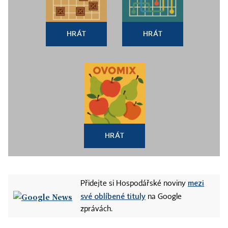
HRÁT
HRÁT
HRÁT
mezi
Přidejte si Hospodářské noviny
své oblíbené tituly
na Google
zprávách.