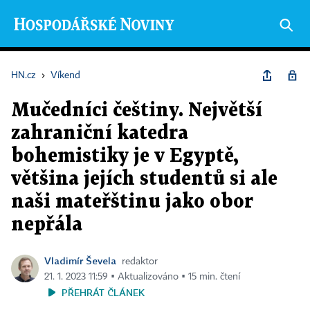
HN.cz
›
Víkend
Mučedníci češtiny. Největší
zahraniční katedra
bohemistiky je v Egyptě,
většina jejích studentů si ale
naši mateřštinu jako obor
nepřála
Vladimír Ševela
redaktor
21. 1. 2023 11:59 ▪ Aktualizováno ▪ 15 min. čtení
PŘEHRÁT ČLÁNEK