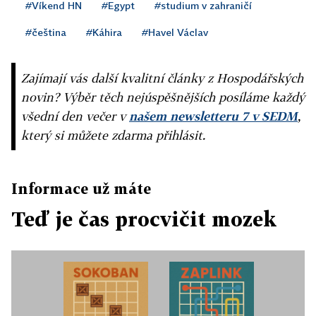
#Víkend HN
#Egypt
#studium v zahraničí
#čeština
#Káhira
#Havel Václav
Zajímají vás další kvalitní články z Hospodářských
novin? Výběr těch nejúspěšnějších posíláme každý
všední den večer v
našem newsletteru 7 v SEDM
,
který si můžete zdarma přihlásit.
Informace už máte
Teď je čas procvičit mozek