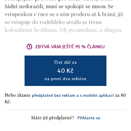
žádní nedorazili, musí se spokojit se mnou. Se
vstupenkou v ruce se s ním proderu až k bráně, jíž
se vstupuje do rozlehlého areálu se třemi
kolosálními hrobkami, čili pyramidami, a sfingou.
ZBÝVÁ VÁM JEŠTĚ 95 % ČLÁNKU
Číst dál za
40 Kč
na první dva měsíce
Nebo zkuste
za 80
předplatné bez reklam a s mobilní aplikací
Kč.
Máte již předplatné?
Přihlaste se