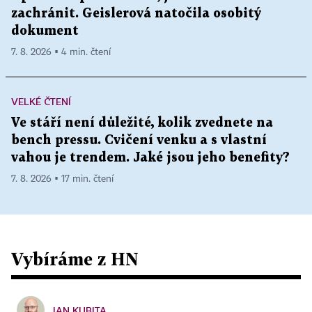
zachránit. Geislerová natočila osobitý
dokument
7. 8. 2026 ▪ 4 min. čtení
VELKÉ ČTENÍ
Ve stáří není důležité, kolik zvednete na
bench pressu. Cvičení venku a s vlastní
vahou je trendem. Jaké jsou jeho benefity?
7. 8. 2026 ▪ 17 min. čtení
Vybíráme z HN
JAN KUBITA