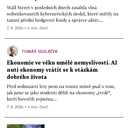
Wall Street v posledních dnech zasáhla vlna
sofistikovaných kybernetických útoků, které mířily na
tamní přední hedgeové fondy a správce aktiv....
7. 8. 2026 ▪ 4 min. čtení
TOMÁŠ SEDLÁČEK
Ekonomie ve věku umělé nemyslivosti. AI
nutí ekonomy vrátit se k otázkám
dobrého života
Před sedmnácti lety jsem na tomto místě psal o tom,
jak jsme se jako studenti dělili na ekonomy „tvrdé“,
kteří hovořili zejména...
7. 8. 2026 ▪ 4 min. čtení