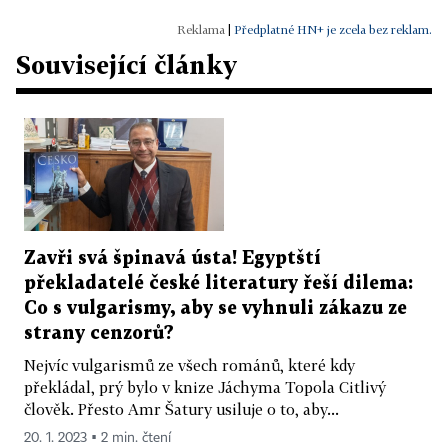
|
Předplatné HN+ je zcela bez reklam.
Související články
Zavři svá špinavá ústa! Egyptští
překladatelé české literatury řeší dilema:
Co s vulgarismy, aby se vyhnuli zákazu ze
strany cenzorů?
Nejvíc vulgarismů ze všech románů, které kdy
překládal, prý bylo v knize Jáchyma Topola Citlivý
člověk. Přesto Amr Šatury usiluje o to, aby...
20. 1. 2023 ▪ 2 min. čtení