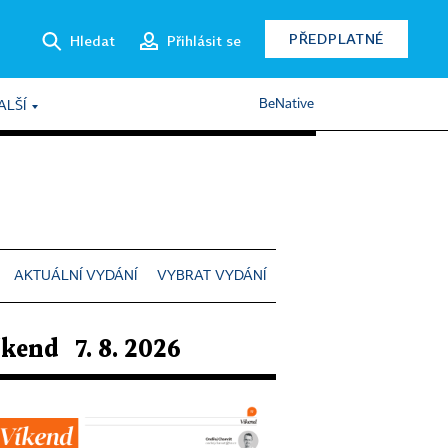
PŘEDPLATNÉ
Hledat
Přihlásit se
BeNative
ALŠÍ
AKTUÁLNÍ VYDÁNÍ
VYBRAT VYDÁNÍ
íkend 7. 8. 2026