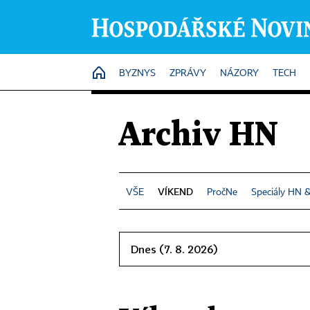
HOME
BYZNYS
ZPRÁVY
NÁZORY
TECH
Archiv HN
VÍKEND
PročNe
Speciály HN 
Dnes (7. 8. 2026)