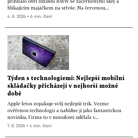
přihnalo obří luxusní BMW se začerněnými skly a
blikajícím majáčkem na střeše. Na červenou...
4. 8. 2026 ▪ 6 min. čtení
Týden s technologiemi: Nejlepší mobilní
skládačky přicházejí v nejhorší možné
době
Apple letos zopakuje svůj nejlepší trik. Vezme
ověřenou technologii a nabídne ji jako fantastickou
novinku. Firma to v minulosti udělala v...
7. 8. 2026 ▪ 4 min. čtení