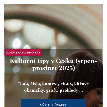
ODEMYKÁME PRO VÁS
Kulturní tipy v Česku (srpen–
prosinec 2025)
Data, čísla, kontext, citáty, klíčové
okamžiky, grafy, přehledy ...
VŠE O TÉMATU