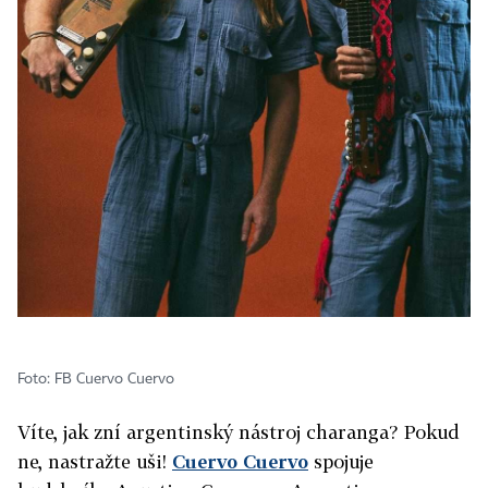
Foto: FB Cuervo Cuervo
Víte, jak zní argentinský nástroj charanga? Pokud
ne, nastražte uši!
Cuervo Cuervo
spojuje