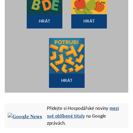
HRÁT
HRÁT
HRÁT
mezi
Přidejte si Hospodářské noviny
své oblíbené tituly
na Google
zprávách.