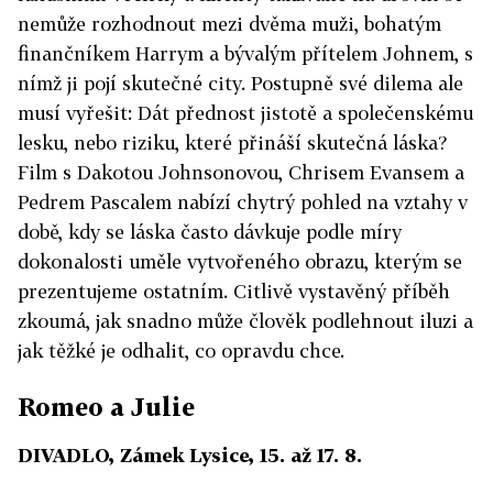
nemůže rozhodnout mezi dvěma muži, bohatým
finančníkem Harrym a bývalým přítelem Johnem, s
nímž ji pojí skutečné city. Postupně své dilema ale
musí vyřešit: Dát přednost jistotě a společenskému
lesku, nebo riziku, které přináší skutečná láska?
Film s Dakotou Johnsonovou, Chrisem Evansem a
Pedrem Pascalem nabízí chytrý pohled na vztahy v
době, kdy se láska často dávkuje podle míry
dokonalosti uměle vytvořeného obrazu, kterým se
prezentujeme ostatním. Citlivě vystavěný příběh
zkoumá, jak snadno může člověk podlehnout iluzi a
jak těžké je odhalit, co opravdu chce.
Romeo a Julie
DIVADLO, Zámek Lysice, 15. až 17. 8.