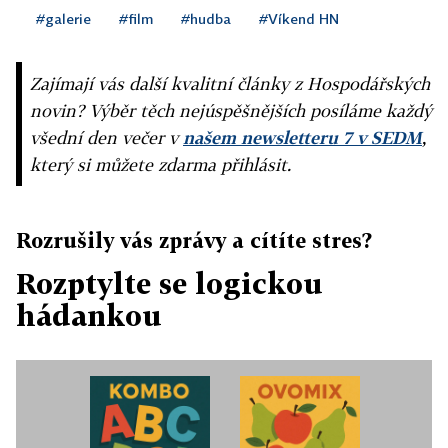
#galerie
#film
#hudba
#Víkend HN
Zajímají vás další kvalitní články z Hospodářských
novin? Výběr těch nejúspěšnějších posíláme každý
všední den večer v
našem newsletteru 7 v SEDM
,
který si můžete zdarma přihlásit.
Rozrušily vás zprávy a cítíte stres?
Rozptylte se logickou
hádankou