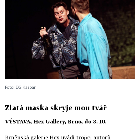
Foto: DS Kašpar
Zlatá maska skryje mou tvář
VÝSTAVA, Hex Gallery, Brno, do 3. 10.
Brněnská galerie Hex uvádí trojici autorů