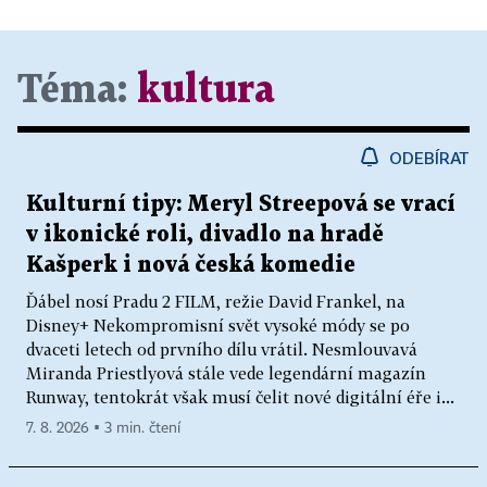
Téma:
kultura
ODEBÍRAT
Kulturní tipy: Meryl Streepová se vrací
v ikonické roli, divadlo na hradě
Kašperk i nová česká komedie
Ďábel nosí Pradu 2 FILM, režie David Frankel, na
Disney+ Nekompromisní svět vysoké módy se po
dvaceti letech od prvního dílu vrátil. Nesmlouvavá
Miranda Priestlyová stále vede legendární magazín
Runway, tentokrát však musí čelit nové digitální éře i...
7. 8. 2026 ▪ 3 min. čtení