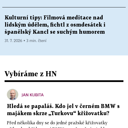
Kulturní tipy: Filmová meditace nad
lidským údělem, fichtl z osmdesátek i
španělský Kancl se suchým humorem
31. 7. 2026 ▪ 3 min. čtení
Vybíráme z HN
JAN KUBITA
Hledá se papaláš. Kdo jel v černém BMW s
majákem skrze „Turkovu“ křižovatku?
Před několika dny se do jedné pražské křižovatky