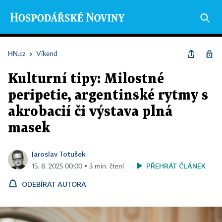
HN.cz
›
Víkend
Kulturní tipy: Milostné
peripetie, argentinské rytmy s
akrobacií či výstava plná
masek
Jaroslav Totušek
PŘEHRÁT ČLÁNEK
15. 8. 2025 00:00 ▪ 3 min. čtení
ODEBÍRAT AUTORA