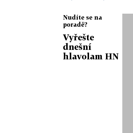
Nudíte se na
poradě?
Vyřešte
dnešní
hlavolam HN