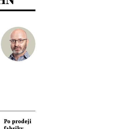
Po prodeji
fabriky