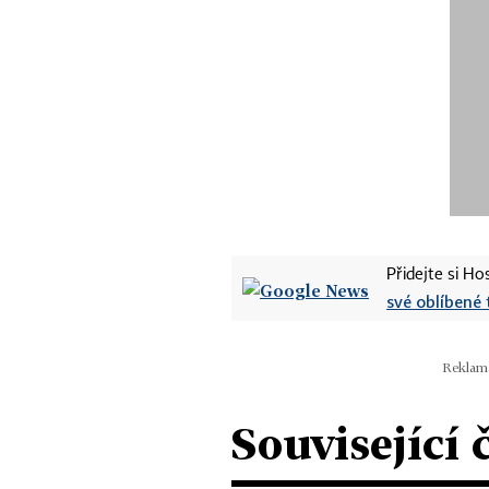
Přidejte si H
své oblíbené 
Související 