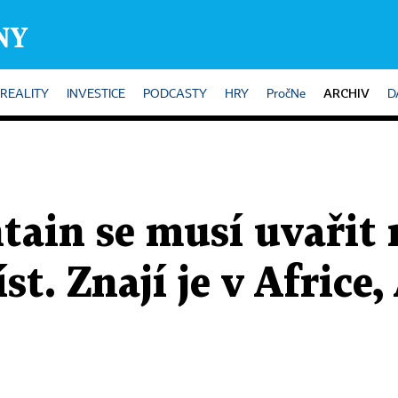
ARCHIV
REALITY
INVESTICE
PODCASTY
HRY
PročNe
D
tain se musí uvařit 
st. Znají je v Africe, 