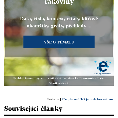
rakoviny
Data, čísla, kontext, citáty, klíčové
okamžiky, grafy, přehledy ...
VŠE O TÉMATU
Přehled tématu vytvořila Aika - AI asistentka Economia • Foto:
Shutterstock
|
Předplatné HN+ je zcela bez reklam.
Související články