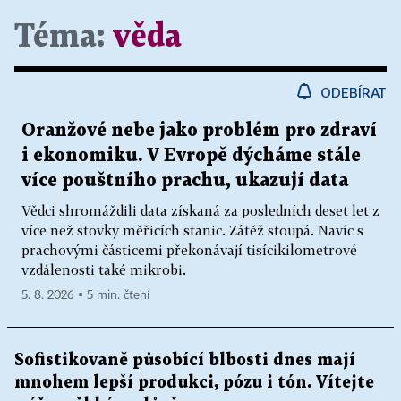
Téma:
věda
ODEBÍRAT
Oranžové nebe jako problém pro zdraví
i ekonomiku. V Evropě dýcháme stále
více pouštního prachu, ukazují data
Vědci shromáždili data získaná za posledních deset let z
více než stovky měřicích stanic. Zátěž stoupá. Navíc s
prachovými částicemi překonávají tisícikilometrové
vzdálenosti také mikrobi.
5. 8. 2026 ▪ 5 min. čtení
Sofistikovaně působící blbosti dnes mají
mnohem lepší produkci, pózu i tón. Vítejte