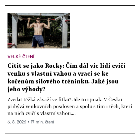
VELKÉ ČTENÍ
Cítit se jako Rocky: Čím dál víc lidí cvičí
venku s vlastní vahou a vrací se ke
kořenům silového tréninku. Jaké jsou
jeho výhody?
Zvedat těžká závaží ve fitku? Jde to i jinak. V Česku
přibývá venkovních posiloven a spolu s tím i těch, kteří
na nich cvičí s vlastní vahou....
6. 8. 2026 ▪ 17 min. čtení