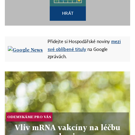
HRÁT
mezi
Přidejte si Hospodářské noviny
své oblíbené tituly
na Google
zprávách.
ODEMYKÁME PRO VÁS
Vliv mRNA vakcíny na léčbu