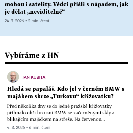
mohou i satelity. Vědci přišli s nápadem, jak
je dělat „neviditelné“
24. 7. 2026 ▪ 2 min. čtení
Vybíráme z HN
JAN KUBITA
Hledá se papaláš. Kdo jel v černém BMW s
majákem skrze „Turkovu“ křižovatku?
Před několika dny se do jedné pražské křižovatky
přihnalo obří luxusní BMW se začerněnými skly a
blikajícím majáčkem na střeše. Na červenou...
4. 8. 2026 ▪ 6 min. čtení