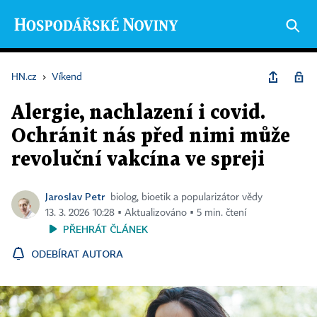
HN.cz
›
Víkend
Alergie, nachlazení i covid.
Ochránit nás před nimi může
revoluční vakcína ve spreji
Jaroslav Petr
biolog, bioetik a popularizátor vědy
13. 3. 2026 10:28 ▪ Aktualizováno ▪ 5 min. čtení
PŘEHRÁT ČLÁNEK
ODEBÍRAT AUTORA