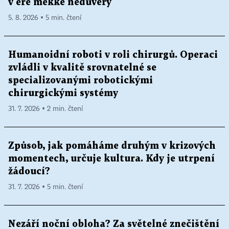
v éře měkké nedůvěry
5. 8. 2026 ▪ 5 min. čtení
Humanoidní roboti v roli chirurgů. Operaci
zvládli v kvalitě srovnatelné se
specializovanými robotickými
chirurgickými systémy
31. 7. 2026 ▪ 2 min. čtení
Způsob, jak pomáháme druhým v krizových
momentech, určuje kultura. Kdy je utrpení
žádoucí?
31. 7. 2026 ▪ 5 min. čtení
Nezáří noční obloha? Za světelné znečištění