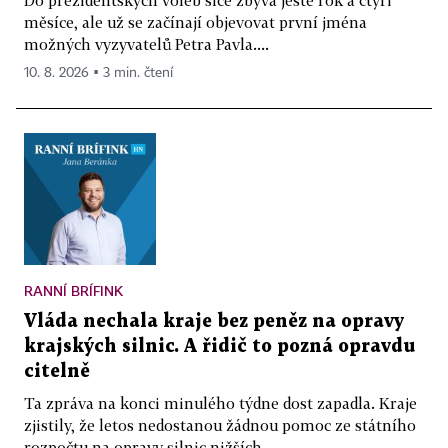
měsíce, ale už se začínají objevovat první jména
možných vyzyvatelů Petra Pavla....
10. 8. 2026 ▪ 3 min. čtení
RANNÍ BRÍFINK
Vláda nechala kraje bez peněz na opravy
krajských silnic. A řidič to pozná opravdu
citelně
Ta zpráva na konci minulého týdne dost zapadla. Kraje
zjistily, že letos nedostanou žádnou pomoc ze státního
rozpočtu na opravy silnic nižších...