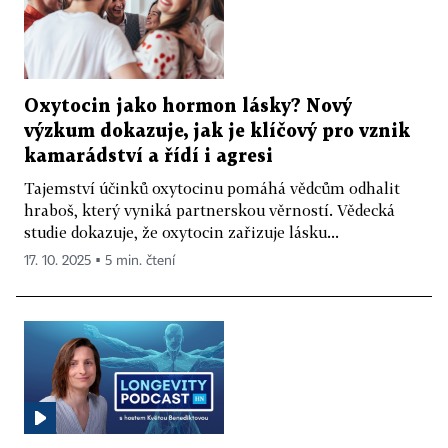
Oxytocin jako hormon lásky? Nový
výzkum dokazuje, jak je klíčový pro vznik
kamarádství a řídí i agresi
Tajemství účinků oxytocinu pomáhá vědcům odhalit
hraboš, který vyniká partnerskou věrností. Vědecká
studie dokazuje, že oxytocin zařizuje lásku...
17. 10. 2025 ▪ 5 min. čtení