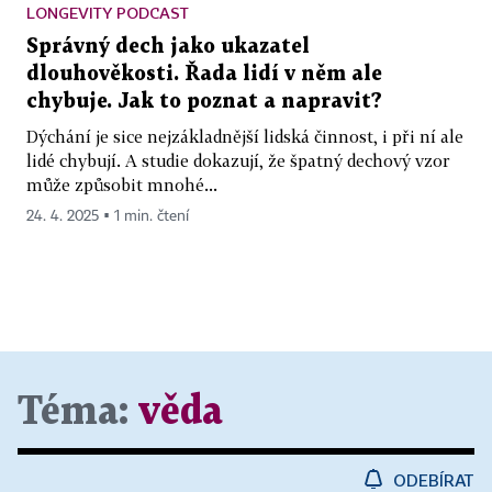
LONGEVITY PODCAST
Správný dech jako ukazatel
dlouhověkosti. Řada lidí v něm ale
chybuje. Jak to poznat a napravit?
Dýchání je sice nejzákladnější lidská činnost, i při ní ale
lidé chybují. A studie dokazují, že špatný dechový vzor
může způsobit mnohé...
24. 4. 2025 ▪ 1 min. čtení
Téma:
věda
ODEBÍRAT