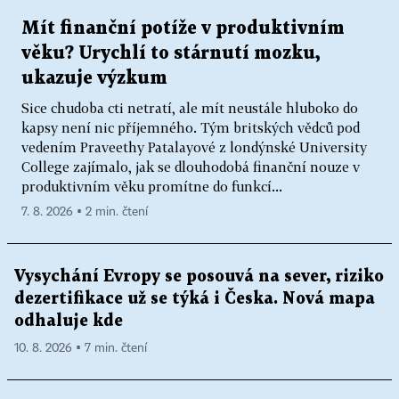
Mít finanční potíže v produktivním
věku? Urychlí to stárnutí mozku,
ukazuje výzkum
Sice chudoba cti netratí, ale mít neustále hluboko do
kapsy není nic příjemného. Tým britských vědců pod
vedením Praveethy Patalayové z londýnské University
College zajímalo, jak se dlouhodobá finanční nouze v
produktivním věku promítne do funkcí...
7. 8. 2026 ▪ 2 min. čtení
Vysychání Evropy se posouvá na sever, riziko
dezertifikace už se týká i Česka. Nová mapa
odhaluje kde
10. 8. 2026 ▪ 7 min. čtení