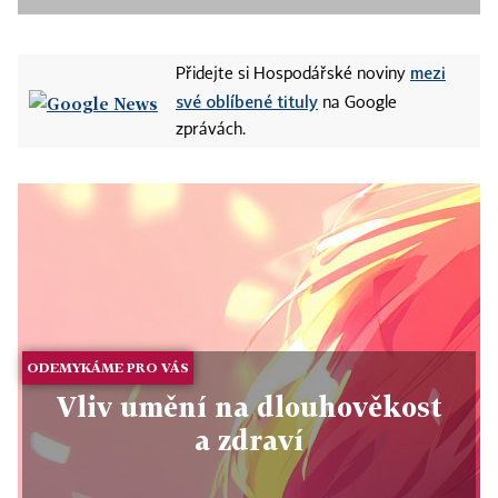
mezi
Přidejte si Hospodářské noviny
své oblíbené tituly
na Google
zprávách.
ODEMYKÁME PRO VÁS
Vliv umění na dlouhověkost
a zdraví