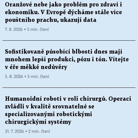
Oranžové nebe jako problém pro zdraví i
ekonomiku. V Evropě dýcháme stále více
pouštního prachu, ukazují data
7. 8. 2026 ▪ 5 min. čtení
Sofistikovaně působící blbosti dnes mají
mnohem lepší produkci, pózu i tón. Vítejte
v éře měkké nedůvěry
5. 8. 2026 ▪ 5 min. čtení
Humanoidní roboti v roli chirurgů. Operaci
zvládli v kvalitě srovnatelné se
specializovanými robotickými
chirurgickými systémy
31. 7. 2026 ▪ 2 min. čtení