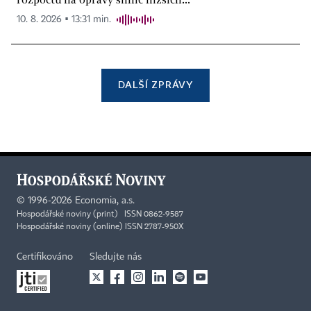
10. 8. 2026 ▪ 13:31 min.
DALŠÍ ZPRÁVY
©
1996-2026
Economia, a.s.
Hospodářské noviny (print) ISSN 0862-9587
Hospodářské noviny (online) ISSN 2787-950X
Certifikováno
Sledujte nás