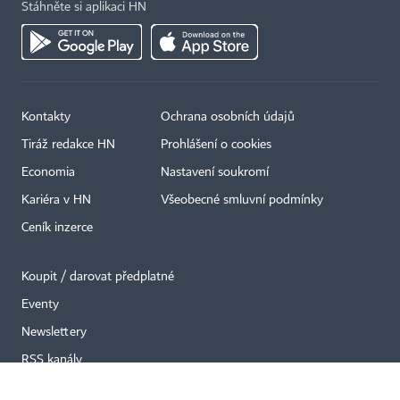
Stáhněte si aplikaci HN
Kontakty
Ochrana osobních údajů
×
Tiráž redakce HN
Prohlášení o cookies
Economia
Nastavení soukromí
Kariéra v HN
Všeobecné smluvní podmínky
Ceník inzerce
Koupit / darovat předplatné
Eventy
Newslettery
RSS kanály