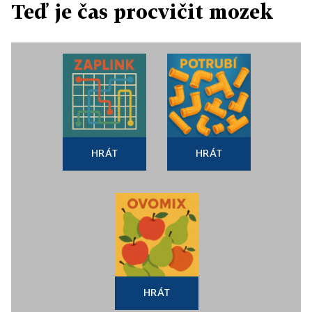
Teď je čas procvičit mozek
HRÁT
HRÁT
HRÁT