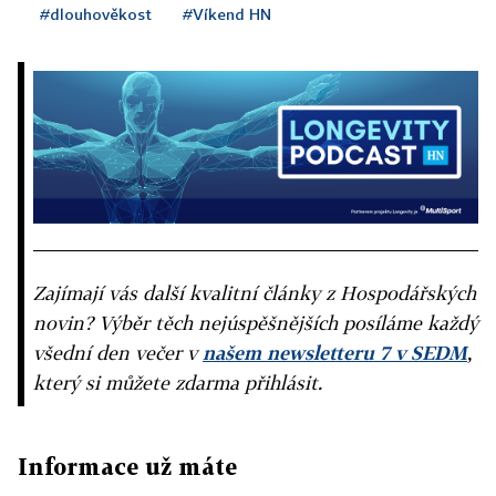
#dlouhověkost
#Víkend HN
Zajímají vás další kvalitní články z Hospodářských
novin? Výběr těch nejúspěšnějších posíláme každý
všední den večer v
našem newsletteru 7 v SEDM
,
který si můžete zdarma přihlásit.
Informace už máte