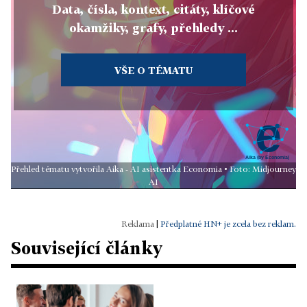
Data, čísla, kontext, citáty, klíčové
okamžiky, grafy, přehledy ...
VŠE O TÉMATU
Přehled tématu vytvořila Aika - AI asistentka Economia • Foto: Midjourney
AI
|
Předplatné HN+ je zcela bez reklam.
Související články