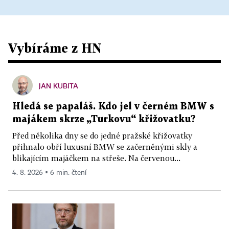
Vybíráme z HN
JAN KUBITA
Hledá se papaláš. Kdo jel v černém BMW s
majákem skrze „Turkovu“ křižovatku?
Před několika dny se do jedné pražské křižovatky
přihnalo obří luxusní BMW se začerněnými skly a
blikajícím majáčkem na střeše. Na červenou...
4. 8. 2026 ▪ 6 min. čtení