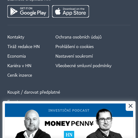
Kontakty
Ochrana osobních údajů
Tiráž redakce HN
Prohlášení o cookies
Economia
Nastavení soukromí
Kariéra v HN
Všeobecné smluvní podmínky
Ceník inzerce
Koupit / darovat předplatné
Eventy
×
Newslettery
RSS kanály