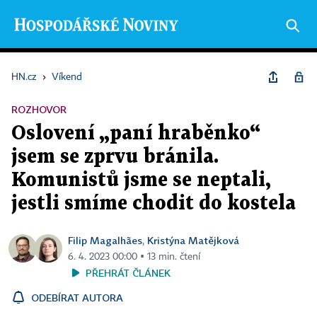
HN.cz
›
Víkend
ROZHOVOR
Oslovení „paní hraběnko“
jsem se zprvu bránila.
Komunistů jsme se neptali,
jestli smíme chodit do kostela
Filip Magalhães
Kristýna Matějková
,
6. 4. 2023 00:00 ▪ 13 min. čtení
PŘEHRÁT ČLÁNEK
ODEBÍRAT AUTORA