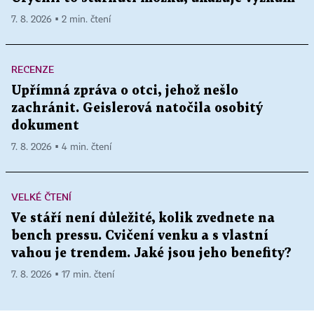
7. 8. 2026 ▪ 2 min. čtení
RECENZE
Upřímná zpráva o otci, jehož nešlo
zachránit. Geislerová natočila osobitý
dokument
7. 8. 2026 ▪ 4 min. čtení
VELKÉ ČTENÍ
Ve stáří není důležité, kolik zvednete na
bench pressu. Cvičení venku a s vlastní
vahou je trendem. Jaké jsou jeho benefity?
7. 8. 2026 ▪ 17 min. čtení