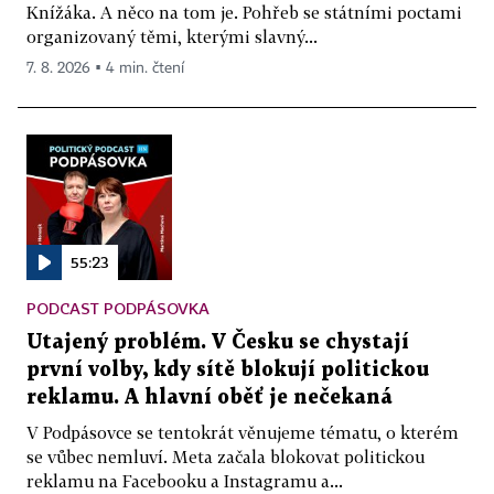
Knížáka. A něco na tom je. Pohřeb se státními poctami
organizovaný těmi, kterými slavný...
7. 8. 2026 ▪ 4 min. čtení
55:23
PODCAST PODPÁSOVKA
Utajený problém. V Česku se chystají
první volby, kdy sítě blokují politickou
reklamu. A hlavní oběť je nečekaná
V Podpásovce se tentokrát věnujeme tématu, o kterém
se vůbec nemluví. Meta začala blokovat politickou
reklamu na Facebooku a Instagramu a...