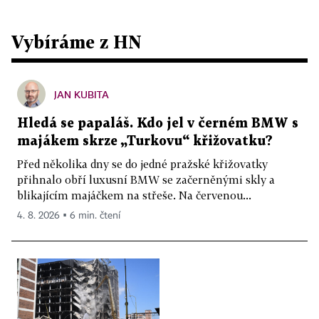
Vybíráme z HN
JAN KUBITA
Hledá se papaláš. Kdo jel v černém BMW s
majákem skrze „Turkovu“ křižovatku?
Před několika dny se do jedné pražské křižovatky
přihnalo obří luxusní BMW se začerněnými skly a
blikajícím majáčkem na střeše. Na červenou...
4. 8. 2026 ▪ 6 min. čtení