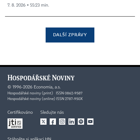
7. 8. 2026 ▪ 55:23 min.
DALŠÍ ZPRÁVY
©
1996-2026
Economia, a.s.
Hospodářské noviny (print) ISSN 0862-9587
Hospodářské noviny (online) ISSN 2787-950X
Certifikováno
Sledujte nás
Stáhněte si aplikaci HN