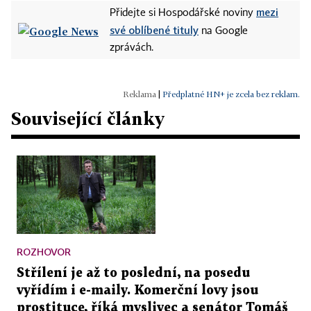
mezi
Přidejte si Hospodářské noviny
své oblíbené tituly
na Google
zprávách.
|
Předplatné HN+ je zcela bez reklam.
Související články
ROZHOVOR
Střílení je až to poslední, na posedu
vyřídím i e-maily. Komerční lovy jsou
prostituce, říká myslivec a senátor Tomáš