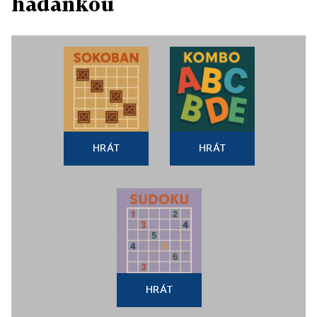
hádankou
HRÁT
HRÁT
HRÁT