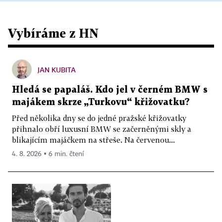
Vybíráme z HN
JAN KUBITA
Hledá se papaláš. Kdo jel v černém BMW s
majákem skrze „Turkovu“ křižovatku?
Před několika dny se do jedné pražské křižovatky
přihnalo obří luxusní BMW se začerněnými skly a
blikajícím majáčkem na střeše. Na červenou...
4. 8. 2026 ▪ 6 min. čtení