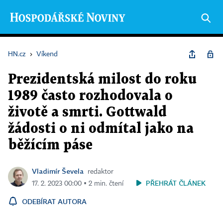
HN.cz
›
Víkend
Prezidentská milost do roku
1989 často rozhodovala o
životě a smrti. Gottwald
žádosti o ni odmítal jako na
běžícím páse
Vladimír Ševela
redaktor
PŘEHRÁT ČLÁNEK
17. 2. 2023 00:00 ▪ 2 min. čtení
ODEBÍRAT AUTORA