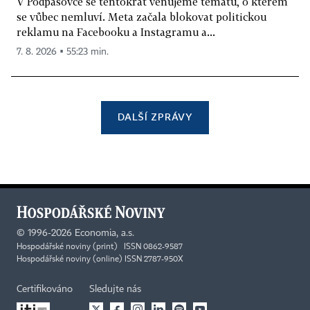
V Podpásovce se tentokrát věnujeme tématu, o kterém
se vůbec nemluví. Meta začala blokovat politickou
reklamu na Facebooku a Instagramu a...
7. 8. 2026 ▪ 55:23 min.
DALŠÍ ZPRÁVY
©
1996-2026
Economia, a.s.
Hospodářské noviny (print) ISSN 0862-9587
Hospodářské noviny (online) ISSN 2787-950X
Certifikováno
Sledujte nás