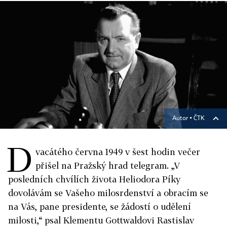
Autor ▪
ČTK
D
vacátého června 1949 v šest hodin večer
přišel na Pražský hrad telegram. „V
posledních chvílích života Heliodora Píky
dovolávám se Vašeho milosrdenství a obracím se
na Vás, pane presidente, se žádostí o udělení
milosti,“ psal Klementu Gottwaldovi Rastislav