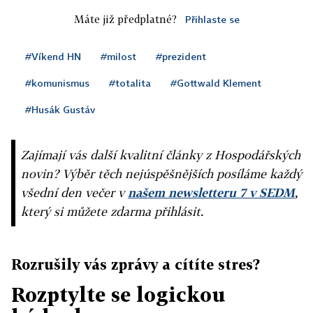
Máte již předplatné?
Přihlaste se
#Víkend HN
#milost
#prezident
#komunismus
#totalita
#Gottwald Klement
#Husák Gustáv
Zajímají vás další kvalitní články z Hospodářských
novin? Výběr těch nejúspěšnějších posíláme každý
všední den večer v
našem newsletteru 7 v SEDM
,
který si můžete zdarma přihlásit.
Rozrušily vás zprávy a cítíte stres?
Rozptylte se logickou