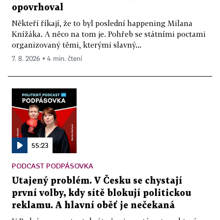
opovrhoval
Někteří říkají, že to byl poslední happening Milana
Knížáka. A něco na tom je. Pohřeb se státními poctami
organizovaný těmi, kterými slavný...
7. 8. 2026 ▪ 4 min. čtení
55:23
PODCAST PODPÁSOVKA
Utajený problém. V Česku se chystají
první volby, kdy sítě blokují politickou
reklamu. A hlavní oběť je nečekaná