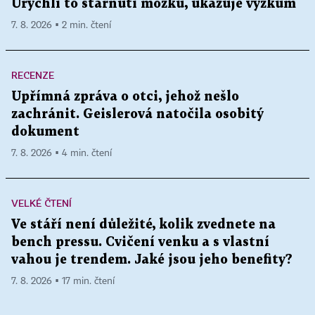
Urychlí to stárnutí mozku, ukazuje výzkum
7. 8. 2026 ▪ 2 min. čtení
RECENZE
Upřímná zpráva o otci, jehož nešlo
zachránit. Geislerová natočila osobitý
dokument
7. 8. 2026 ▪ 4 min. čtení
VELKÉ ČTENÍ
Ve stáří není důležité, kolik zvednete na
bench pressu. Cvičení venku a s vlastní
vahou je trendem. Jaké jsou jeho benefity?
7. 8. 2026 ▪ 17 min. čtení