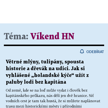
Téma:
Víkend HN
ODEBÍRAT
Větrné mlýny, tulipány, spousta
historie a dřevák na udici. Jak si
vyhlášené „holandské kýče“ užít z
paluby lodi bez kapitána
Od země, kde se na loď může vydat i člověk bez
kapitánského průkazu, nás dělí jen dvě hranice. Síť
vodních cest je tam tak hustá, že si můžete naplánovat
trasu mezi historickými městy i přírodními