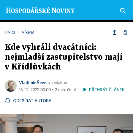
HN.cz
›
Víkend
Kde vyhráli dvacátníci:
nejmladší zastupitelstvo mají
v Křídlůvkách
Vladimír Ševela
redaktor
PŘEHRÁT ČLÁNEK
16. 12. 2022 00:00 ▪ 2 min. čtení
ODEBÍRAT AUTORA