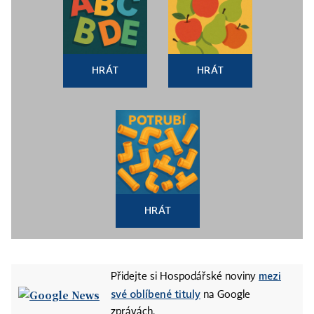
HRÁT
HRÁT
HRÁT
mezi
Přidejte si Hospodářské noviny
své oblíbené tituly
na Google
zprávách.