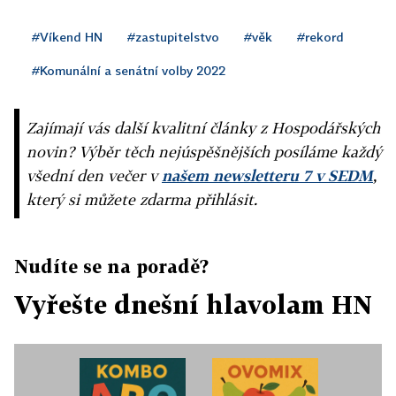
#Víkend HN
#zastupitelstvo
#věk
#rekord
#Komunální a senátní volby 2022
Zajímají vás další kvalitní články z Hospodářských
novin? Výběr těch nejúspěšnějších posíláme každý
všední den večer v
našem newsletteru 7 v SEDM
,
který si můžete zdarma přihlásit.
Nudíte se na poradě?
Vyřešte dnešní hlavolam HN