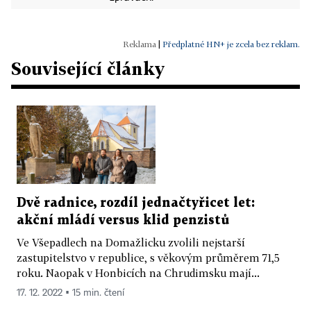
|
Předplatné HN+ je zcela bez reklam.
Související články
Dvě radnice, rozdíl jednačtyřicet let:
akční mládí versus klid penzistů
Ve Všepadlech na Domažlicku zvolili nejstarší
zastupitelstvo v republice, s věkovým průměrem 71,5
roku. Naopak v Honbicích na Chrudimsku mají...
17. 12. 2022 ▪ 15 min. čtení