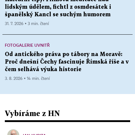
lidským údělem, fichtl z osmdesátek i
španělský Kancl se suchým humorem
31. 7. 2026 ▪ 3 min. čtení
FOTOGALERIE UVNITŘ
Od antického práva po tábory na Moravě:
Proč dnešní Čechy fascinuje Římská říše a v
čem selhává výuka historie
3. 8. 2026 ▪ 14 min. čtení
Vybíráme z HN