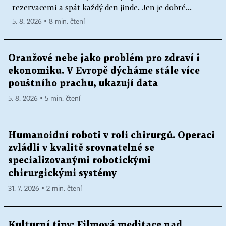
rezervacemi a spát každý den jinde. Jen je dobré...
5. 8. 2026 ▪ 8 min. čtení
Oranžové nebe jako problém pro zdraví i
ekonomiku. V Evropě dýcháme stále více
pouštního prachu, ukazují data
5. 8. 2026 ▪ 5 min. čtení
Humanoidní roboti v roli chirurgů. Operaci
zvládli v kvalitě srovnatelné se
specializovanými robotickými
chirurgickými systémy
31. 7. 2026 ▪ 2 min. čtení
Kulturní tipy: Filmová meditace nad