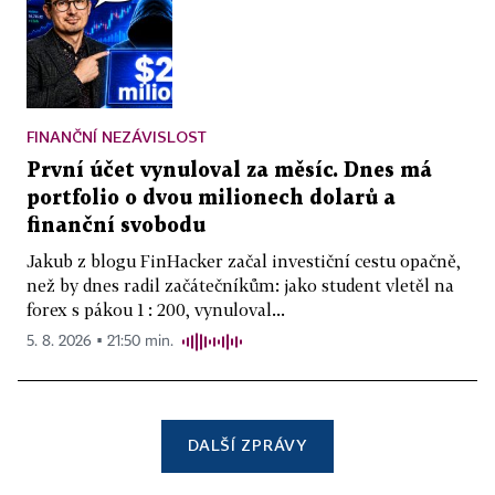
FINANČNÍ NEZÁVISLOST
První účet vynuloval za měsíc. Dnes má
portfolio o dvou milionech dolarů a
finanční svobodu
Jakub z blogu FinHacker začal investiční cestu opačně,
než by dnes radil začátečníkům: jako student vletěl na
forex s pákou 1 : 200, vynuloval...
5. 8. 2026 ▪ 21:50 min.
DALŠÍ ZPRÁVY