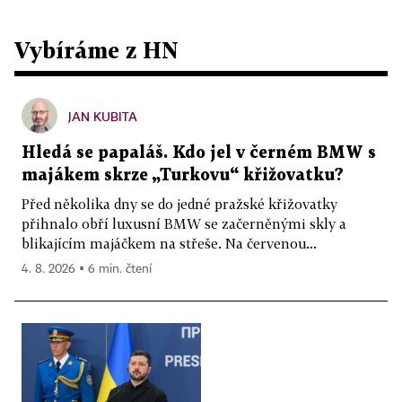
Vybíráme z HN
JAN KUBITA
Hledá se papaláš. Kdo jel v černém BMW s
majákem skrze „Turkovu“ křižovatku?
Před několika dny se do jedné pražské křižovatky
přihnalo obří luxusní BMW se začerněnými skly a
blikajícím majáčkem na střeše. Na červenou...
4. 8. 2026 ▪ 6 min. čtení