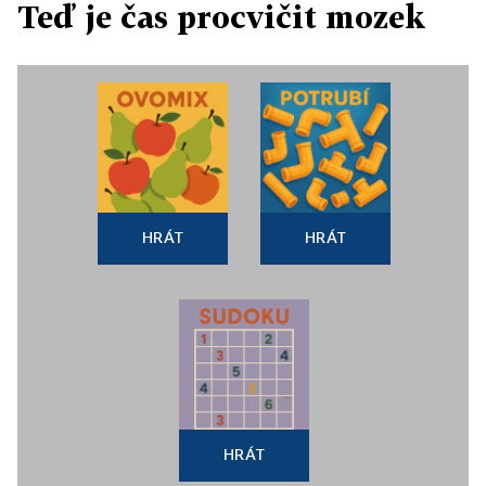
Teď je čas procvičit mozek
HRÁT
HRÁT
HRÁT