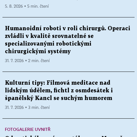
5. 8. 2026 ▪ 5 min. čtení
Humanoidní roboti v roli chirurgů. Operaci
zvládli v kvalitě srovnatelné se
specializovanými robotickými
chirurgickými systémy
31. 7. 2026 ▪ 2 min. čtení
Kulturní tipy: Filmová meditace nad
lidským údělem, fichtl z osmdesátek i
španělský Kancl se suchým humorem
31. 7. 2026 ▪ 3 min. čtení
FOTOGALERIE UVNITŘ