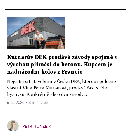
Kutnarův DEK prodává závody spojené s
výrobou příměsí do betonu. Kupcem je
nadnárodní kolos z Francie
Největší síť stavebnin v Česku DEK, kterou společně
vlastní Vít a Petra Kutnarovi, prodává část svého
byznysu. Konkrétně jde o dva závody...
6. 8. 2026 ▪ 3 min. čtení
PETR HONZEJK