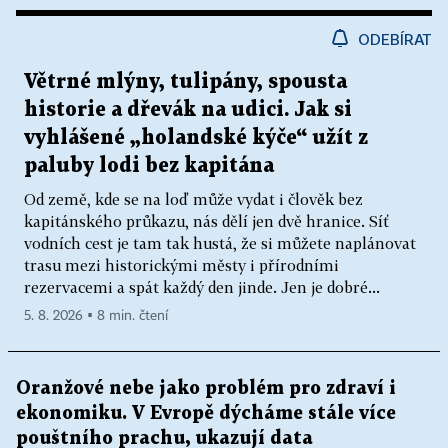
ODEBÍRAT
Větrné mlýny, tulipány, spousta
historie a dřevák na udici. Jak si
vyhlášené „holandské kýče“ užít z
paluby lodi bez kapitána
Od země, kde se na loď může vydat i člověk bez
kapitánského průkazu, nás dělí jen dvě hranice. Síť
vodních cest je tam tak hustá, že si můžete naplánovat
trasu mezi historickými městy i přírodními
rezervacemi a spát každý den jinde. Jen je dobré...
5. 8. 2026 ▪ 8 min. čtení
Oranžové nebe jako problém pro zdraví i
ekonomiku. V Evropě dýcháme stále více
pouštního prachu, ukazují data