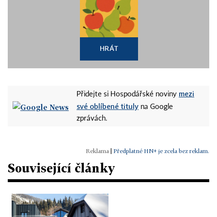
HRÁT
mezi
Přidejte si Hospodářské noviny
své oblíbené tituly
na Google
zprávách.
|
Předplatné HN+ je zcela bez reklam.
Související články