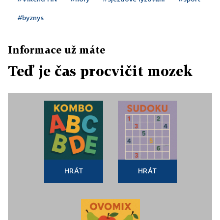
#byznys
Informace už máte
Teď je čas procvičit mozek
HRÁT
HRÁT