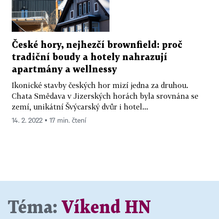
České hory, nejhezčí brownfield: proč
tradiční boudy a hotely nahrazují
apartmány a wellnessy
Ikonické stavby českých hor mizí jedna za druhou.
Chata Smědava v Jizerských horách byla srovnána se
zemí, unikátní Švýcarský dvůr i hotel...
14. 2. 2022 ▪ 17 min. čtení
Téma:
Víkend HN