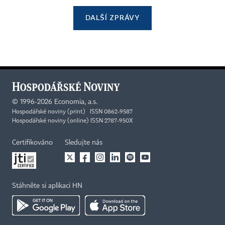
DALŠÍ ZPRÁVY
©
1996-2026
Economia, a.s.
Hospodářské noviny (print) ISSN 0862-9587
Hospodářské noviny (online) ISSN 2787-950X
Certifikováno
Sledujte nás
Stáhněte si aplikaci HN