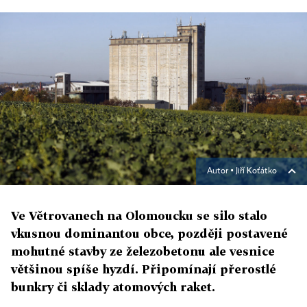
Autor ▪
Jiří Koťátko
Ve Větrovanech na Olomoucku se silo stalo
vkusnou dominantou obce, později postavené
mohutné stavby ze železobetonu ale vesnice
většinou spíše hyzdí. Připomínají přerostlé
bunkry či sklady atomových raket.