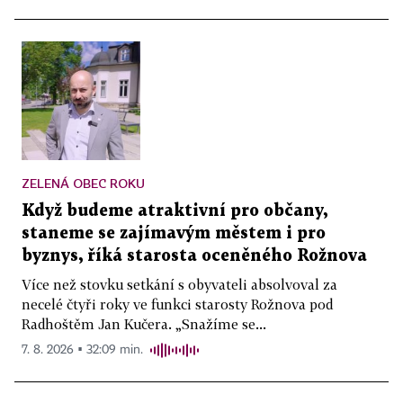
ZELENÁ OBEC ROKU
Když budeme atraktivní pro občany,
staneme se zajímavým městem i pro
byznys, říká starosta oceněného Rožnova
Více než stovku setkání s obyvateli absolvoval za
necelé čtyři roky ve funkci starosty Rožnova pod
Radhoštěm Jan Kučera. „Snažíme se...
7. 8. 2026 ▪ 32:09 min.