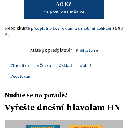
40 Kč
na první dva měsíce
Nebo zkuste
za 80
předplatné bez reklam a s mobilní aplikací
Kč.
Máte již předplatné?
Přihlaste se
#turistika
#Česko
#sklad
#obilí
#cestování
Nudíte se na poradě?
Vyřešte dnešní hlavolam HN