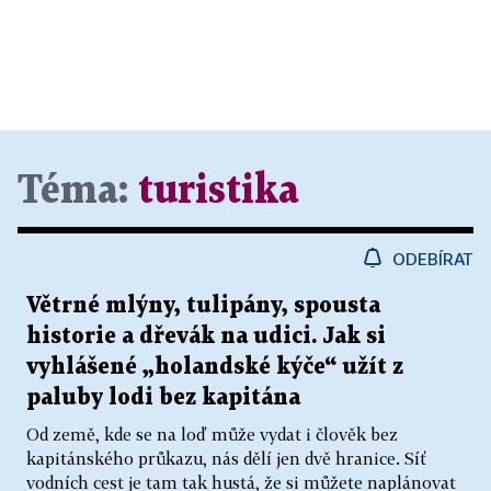
Téma:
turistika
ODEBÍRAT
Větrné mlýny, tulipány, spousta
historie a dřevák na udici. Jak si
vyhlášené „holandské kýče“ užít z
paluby lodi bez kapitána
Od země, kde se na loď může vydat i člověk bez
kapitánského průkazu, nás dělí jen dvě hranice. Síť
vodních cest je tam tak hustá, že si můžete naplánovat