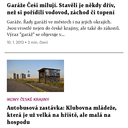
Garáže Češi milují. Stavěli je někdy dřív,
než si pořídili vodovod, záchod či topení
Garáže. Řady garáží ve městech i na jejich okrajích.
Jsou vrostlé nejen do české krajiny, ale také do zákonů.
Výraz "garáž" se objevuje v...
10. 1. 2013 ▪ 3 min. čtení
IKONY ČESKÉ KRAJINY
Autobusová zastávka: Klubovna mládeže,
která je už velká na hřiště, ale malá na
hospodu