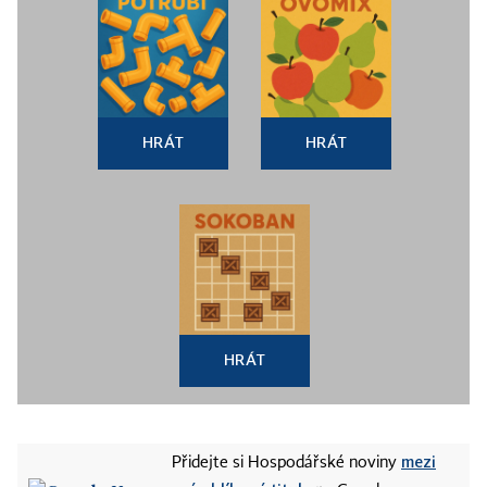
HRÁT
HRÁT
HRÁT
mezi
Přidejte si Hospodářské noviny