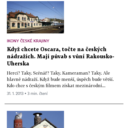
IKONY ČESKÉ KRAJINY
Když chcete Oscara, točte na českých
nádražích. Mají půvab s vůní Rakousko-
Uherska
Herci? Taky. Scénář? Taky. Kameraman? Taky. Ale
hlavně nádraží. Když bude menší, úspěch bude větší.
Kdo chce s českým filmem získat mezinárodní...
31. 1. 2013 ▪ 3 min. čtení