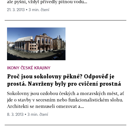
ale pyšní, vždyť přivedly pitnou vodu...
21. 3. 2013 ▪ 3 min. čtení
IKONY ČESKÉ KRAJINY
Proč jsou sokolovny pěkné? Odpověď je
prostá. Navrženy byly pro cvičení prostná
Sokolovny jsou ozdobou českých a moravských měst, ať
jde o stavby v secesním nebo funkcionalistickém slohu.
Architekti se nemuseli omezovat a...
8. 3. 2013 ▪ 3 min. čtení