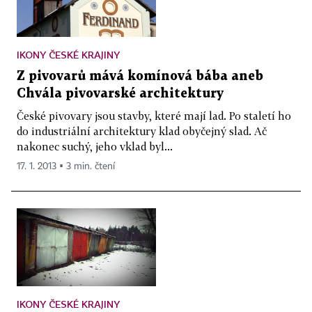
IKONY ČESKÉ KRAJINY
Z pivovarů mává komínová bába aneb
Chvála pivovarské architektury
České pivovary jsou stavby, které mají lad. Po staletí ho
do industriální architektury klad obyčejný slad. Ač
nakonec suchý, jeho vklad byl...
17. 1. 2013 ▪ 3 min. čtení
IKONY ČESKÉ KRAJINY