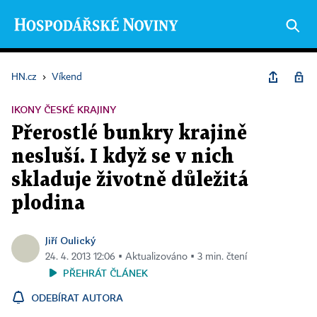
HN.cz
›
Víkend
IKONY ČESKÉ KRAJINY
Přerostlé bunkry krajině
nesluší. I když se v nich
skladuje životně důležitá
plodina
Jiří Oulický
24. 4. 2013 12:06 ▪ Aktualizováno ▪ 3 min. čtení
PŘEHRÁT ČLÁNEK
ODEBÍRAT AUTORA