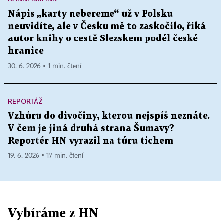
Nápis „karty nebereme“ už v Polsku
neuvidíte, ale v Česku mě to zaskočilo, říká
autor knihy o cestě Slezskem podél české
hranice
30. 6. 2026 ▪ 1 min. čtení
REPORTÁŽ
Vzhůru do divočiny, kterou nejspíš neznáte.
V čem je jiná druhá strana Šumavy?
Reportér HN vyrazil na túru tichem
19. 6. 2026 ▪ 17 min. čtení
Vybíráme z HN