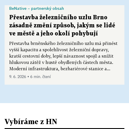
BeNative – partnerský obsah
Přestavba železničního uzlu Brno
zásadně změní způsob, jakým se lidé
ve městě a jeho okolí pohybují
Přestavba brněnského železničního uzlu má přinést
vyšší kapacitu a spolehlivost železniční dopravy,
kratší cestovní doby, lepší návaznost spojů a snížit
hlukovou zátěž v hustě obydlených částech města.
Moderní infrastruktura, bezbariérové stanice a...
9. 6. 2026 ▪ 6 min. čtení
Vybíráme z HN