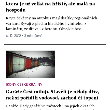
která je už velká na hřiště, ale malá na
hospodu
Kryté čekárny na autobus mají desítky regionálních
variant. Bývají z plechu hladkého i vlnitého, z
laminátu, ze dřeva i z betonu. Obvykle bez...
6. 12. 2012 ▪ 3 min. čtení
IKONY ČESKÉ KRAJINY
Garáže Češi milují. Stavěli je někdy dřív,
než si pořídili vodovod, záchod či topení
Garáže. Řady garáží ve městech i na jejich okrajích.