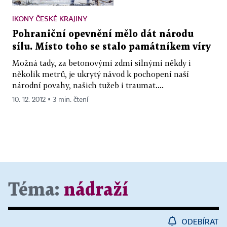
IKONY ČESKÉ KRAJINY
Pohraniční opevnění mělo dát národu
sílu. Místo toho se stalo památníkem víry
Možná tady, za betonovými zdmi silnými někdy i
několik metrů, je ukrytý návod k pochopení naší
národní povahy, našich tužeb i traumat....
10. 12. 2012 ▪ 3 min. čtení
Téma:
nádraží
ODEBÍRAT