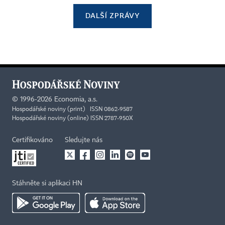
DALŠÍ ZPRÁVY
©
1996-2026
Economia, a.s.
Hospodářské noviny (print) ISSN 0862-9587
Hospodářské noviny (online) ISSN 2787-950X
Certifikováno
Sledujte nás
Stáhněte si aplikaci HN