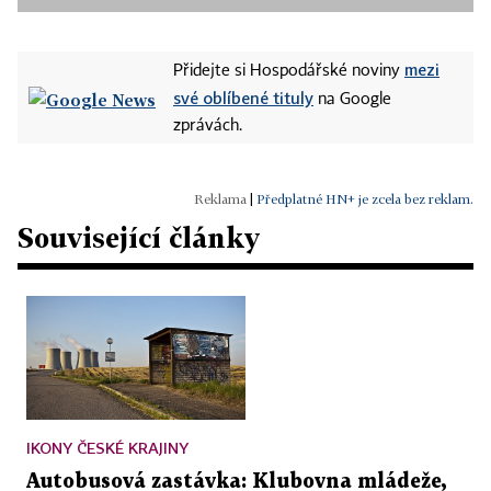
mezi
Přidejte si Hospodářské noviny
své oblíbené tituly
na Google
zprávách.
|
Předplatné HN+ je zcela bez reklam.
Související články
IKONY ČESKÉ KRAJINY
Autobusová zastávka: Klubovna mládeže,