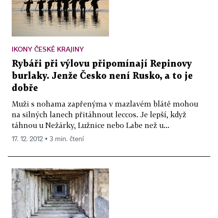
IKONY ČESKÉ KRAJINY
Rybáři při výlovu připomínají Repinovy
burlaky. Jenže Česko není Rusko, a to je
dobře
Muži s nohama zapřenýma v mazlavém blátě mohou
na silných lanech přitáhnout leccos. Je lepší, když
táhnou u Nežárky, Lužnice nebo Labe než u...
17. 12. 2012 ▪ 3 min. čtení