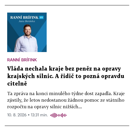
RANNÍ BRÍFINK
Vláda nechala kraje bez peněz na opravy
krajských silnic. A řidič to pozná opravdu
citelně
Ta zpráva na konci minulého týdne dost zapadla. Kraje
zjistily, že letos nedostanou žádnou pomoc ze státního
rozpočtu na opravy silnic nižších...
10. 8. 2026 ▪ 13:31 min.