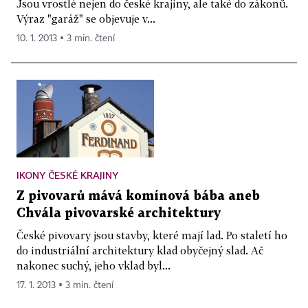
Jsou vrostlé nejen do české krajiny, ale také do zákonů.
Výraz "garáž" se objevuje v...
10. 1. 2013 ▪ 3 min. čtení
IKONY ČESKÉ KRAJINY
Z pivovarů mává komínová bába aneb
Chvála pivovarské architektury
České pivovary jsou stavby, které mají lad. Po staletí ho
do industriální architektury klad obyčejný slad. Ač
nakonec suchý, jeho vklad byl...
17. 1. 2013 ▪ 3 min. čtení