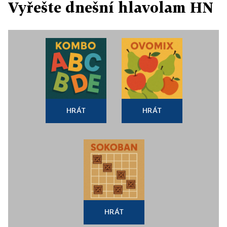
Vyřešte dnešní hlavolam HN
HRÁT
HRÁT
HRÁT