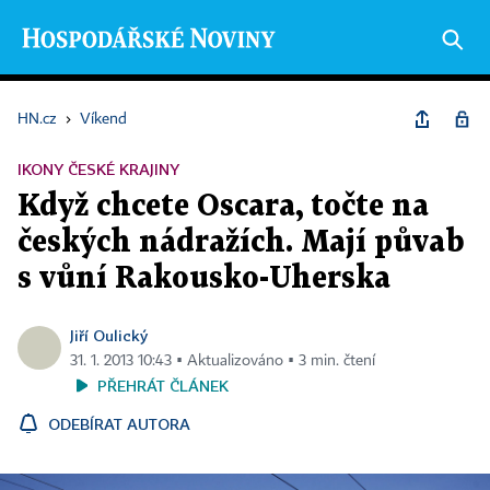
HN.cz
›
Víkend
IKONY ČESKÉ KRAJINY
Když chcete Oscara, točte na
českých nádražích. Mají půvab
s vůní Rakousko-Uherska
Jiří Oulický
31. 1. 2013 10:43 ▪ Aktualizováno ▪ 3 min. čtení
PŘEHRÁT ČLÁNEK
ODEBÍRAT AUTORA