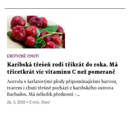
EXOTICKÉ CHUTI
Karibská třešeň rodí třikrát do roka. Má
třicetkrát víc vitamínu C než pomeranč
Acerola s šarlatovými plody připomínajícími barvou,
tvarem i chutí třešně pochází z karibského ostrova
Barbados. Má několik předností -...
26. 5. 2012 ▪ 2 min. čtení