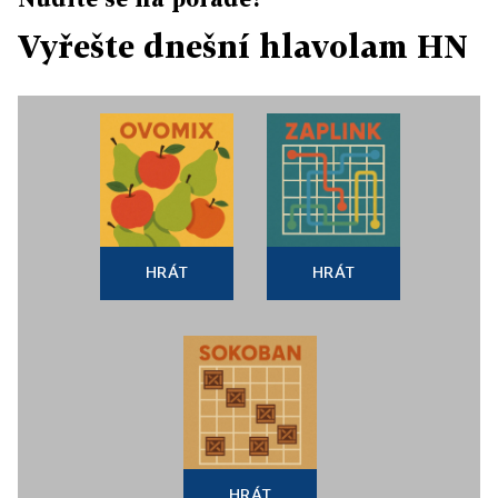
Vyřešte dnešní hlavolam HN
HRÁT
HRÁT
HRÁT