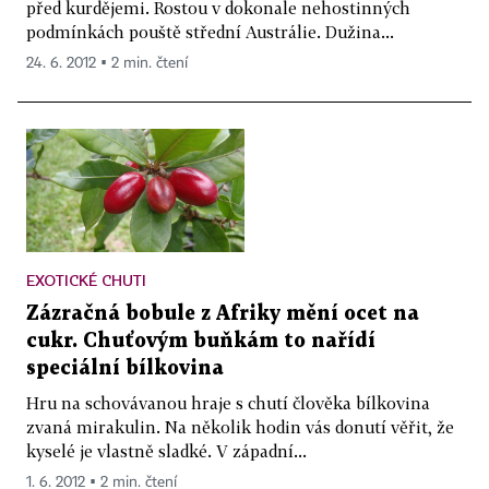
před kurdějemi. Rostou v dokonale nehostinných
podmínkách pouště střední Austrálie. Dužina...
24. 6. 2012 ▪ 2 min. čtení
EXOTICKÉ CHUTI
Zázračná bobule z Afriky mění ocet na
cukr. Chuťovým buňkám to nařídí
speciální bílkovina
Hru na schovávanou hraje s chutí člověka bílkovina
zvaná mirakulin. Na několik hodin vás donutí věřit, že
kyselé je vlastně sladké. V západní...
1. 6. 2012 ▪ 2 min. čtení