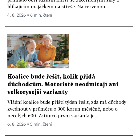
blikajícím majáčkem na střeše. Na červenou...
4. 8. 2026 ▪ 6 min. čtení
Koalice bude řešit, kolik přidá
důchodcům. Motoristé neodmítají ani
velkorysejší varianty
Vládní koalice bude příští týden řešit, zda má důchody
zvednout v průměru o 300 korun měsíčně, nebo o
necelých 600. Zatímco první varianta je...
6. 8. 2026 ▪ 5 min. čtení