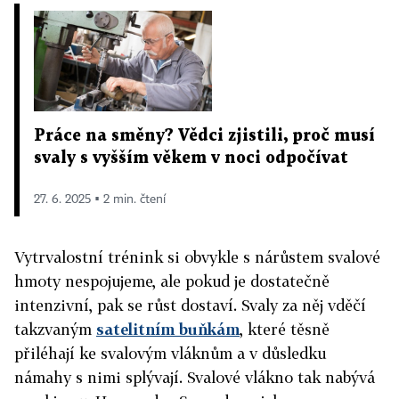
Práce na směny? Vědci zjistili, proč musí
svaly s vyšším věkem v noci odpočívat
27. 6. 2025 ▪ 2 min. čtení
Vytrvalostní trénink si obvykle s nárůstem svalové
hmoty nespojujeme, ale pokud je dostatečně
intenzivní, pak se růst dostaví. Svaly za něj vděčí
takzvaným
satelitním buňkám
, které těsně
přiléhají ke svalovým vláknům a v důsledku
námahy s nimi splývají. Svalové vlákno tak nabývá