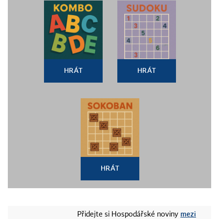
HRÁT
HRÁT
HRÁT
mezi
Přidejte si Hospodářské noviny