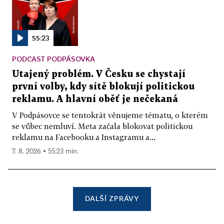
55:23
PODCAST PODPÁSOVKA
Utajený problém. V Česku se chystají
první volby, kdy sítě blokují politickou
reklamu. A hlavní oběť je nečekaná
V Podpásovce se tentokrát věnujeme tématu, o kterém
se vůbec nemluví. Meta začala blokovat politickou
reklamu na Facebooku a Instagramu a...
7. 8. 2026 ▪ 55:23 min.
DALŠÍ ZPRÁVY