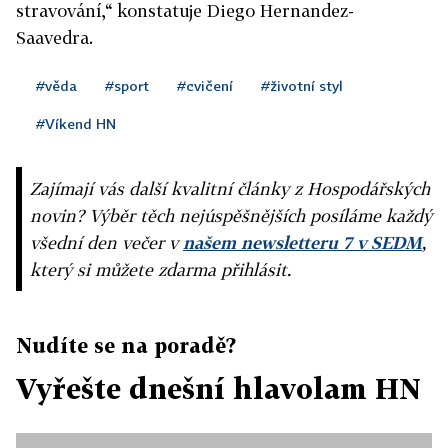
stravování,“ konstatuje Diego Hernandez-
Saavedra.
#věda
#sport
#cvičení
#životní styl
#Víkend HN
Zajímají vás další kvalitní články z Hospodářských
novin? Výběr těch nejúspěšnějších posíláme každý
všední den večer v
našem newsletteru 7 v SEDM
,
který si můžete zdarma přihlásit.
Nudíte se na poradě?
Vyřešte dnešní hlavolam HN