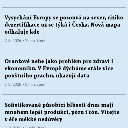
Vysychání Evropy se posouvá na sever, riziko
dezertifikace už se týká i Česka. Nová mapa
odhaluje kde
7. 8. 2026 ▪ 7 min. čtení
Oranžové nebe jako problém pro zdraví i
ekonomiku. V Evropě dýcháme stále více
pouštního prachu, ukazují data
7. 8. 2026 ▪ 5 min. čtení
Sofistikovaně působící blbosti dnes mají
mnohem lepší produkci, pózu i tón. Vítejte
v éře měkké nedůvěry