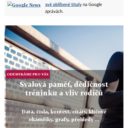
své oblíbené tituly
na Google
zprávách.
ODEMYKÁME PRO VÁS
Svalová paměť, dědičnost
tréninku a vliv rodičů
Data, čísla, kontext, citáty, klíčové
okamžiky, grafy, přehledy ...