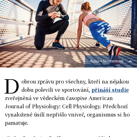
Autor ▪
Shutterstock
D
obrou zprávu pro všechny, kteří na nějakou
dobu polevili ve sportování,
přináší studie
zveřejněná ve vědeckém časopise American
Journal of Physiology: Cell Physiology. Předchozí
vynaložené úsilí nepřišlo vniveč, organismus si ho
pamatuje.