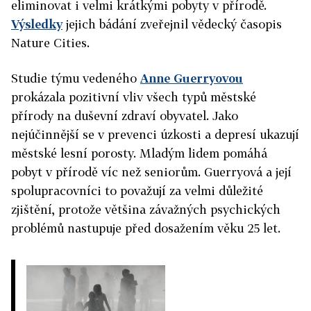
eliminovat i velmi krátkými pobyty v přírodě.
Výsledky
jejich bádání zveřejnil vědecký časopis
Nature Cities.
Studie týmu vedeného
Anne Guerryovou
prokázala pozitivní vliv všech typů městské
přírody na duševní zdraví obyvatel. Jako
nejúčinnější se v prevenci úzkosti a depresí ukazují
městské lesní porosty. Mladým lidem pomáhá
pobyt v přírodě víc než seniorům. Guerryová a její
spolupracovníci to považují za velmi důležité
zjištění, protože většina závažných psychických
problémů nastupuje před dosažením věku 25 let.