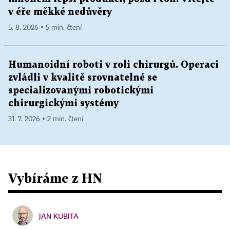
v éře měkké nedůvěry
5. 8. 2026 ▪ 5 min. čtení
Humanoidní roboti v roli chirurgů. Operaci
zvládli v kvalitě srovnatelné se
specializovanými robotickými
chirurgickými systémy
31. 7. 2026 ▪ 2 min. čtení
Vybíráme z HN
JAN KUBITA