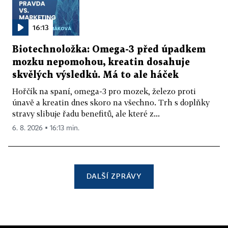
16:13
Biotechnoložka: Omega-3 před úpadkem
mozku nepomohou, kreatin dosahuje
skvělých výsledků. Má to ale háček
Hořčík na spaní, omega-3 pro mozek, železo proti
únavě a kreatin dnes skoro na všechno. Trh s doplňky
stravy slibuje řadu benefitů, ale které z...
6. 8. 2026 ▪ 16:13 min.
DALŠÍ ZPRÁVY