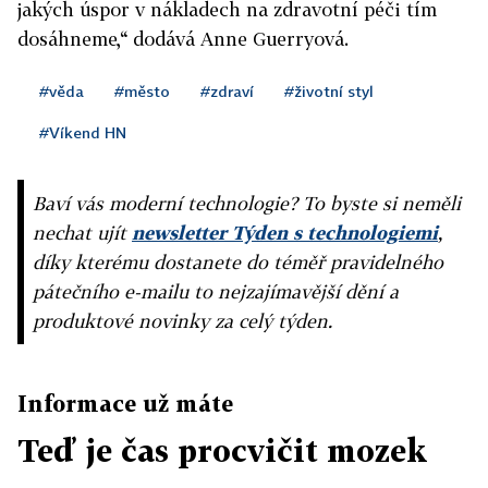
jakých úspor v nákladech na zdravotní péči tím
dosáhneme,“ dodává Anne Guerryová.
#věda
#město
#zdraví
#životní styl
#Víkend HN
Baví vás moderní technologie? To byste si neměli
nechat ujít
newsletter Týden s technologiemi
,
díky kterému dostanete do téměř pravidelného
pátečního e-mailu to nejzajímavější dění a
produktové novinky za celý týden.
Informace už máte
Teď je čas procvičit mozek