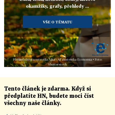
okamžiky, grafy, přehledy ...
VŠE O TÉMATU
Přehled tématu vytvořila Aika - AI asistentka Economia • Foto:
Shutterstock
Tento článek
je
zdarma. Když si
předplatíte HN, budete moci číst
všechny naše články
.