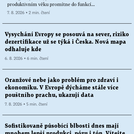
produktivním věku promítne do funkcí...
7. 8. 2026 ▪ 2 min. čtení
Vysychání Evropy se posouvá na sever, riziko
dezertifikace už se týká i Česka. Nová mapa
odhaluje kde
6. 8. 2026 ▪ 6 min. čtení
Oranžové nebe jako problém pro zdraví i
ekonomiku. V Evropě dýcháme stále více
pouštního prachu, ukazují data
7. 8. 2026 ▪ 5 min. čtení
Sofistikovaně působící blbosti dnes mají
mnohem lepší produkci, pózu i tón. Vítejte