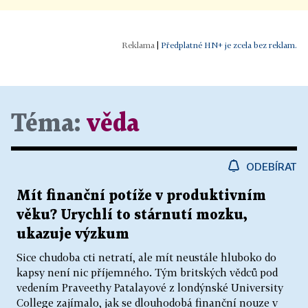
|
Předplatné HN+ je zcela bez reklam.
Téma:
věda
ODEBÍRAT
Mít finanční potíže v produktivním
věku? Urychlí to stárnutí mozku,
ukazuje výzkum
Sice chudoba cti netratí, ale mít neustále hluboko do
kapsy není nic příjemného. Tým britských vědců pod
vedením Praveethy Patalayové z londýnské University
College zajímalo, jak se dlouhodobá finanční nouze v