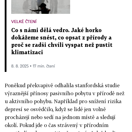
VELKÉ ČTENÍ
Co s námi dělá vedro. Jaké horko
dokážeme snést, co opsat z přírody a
proč se radši chvíli vyspat než pustit
klimatizaci
8. 8. 2025 ▪ 17 min. čtení
Poněkud překvapivě odhalila stanfordská studie
výraznější přínosy pasivního pobytu v přírodě než
u aktivního pohybu. Například pro snížení rizika
depresí se osvědčilo, když se lidé jen volně
procházejí nebo sedí na jednom místě a sledují
okolí. Pokud jde o čas strávený v přírodním