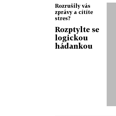
Rozrušily vás
zprávy a cítíte
stres?
Rozptylte se
logickou
hádankou