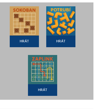
HRÁT
HRÁT
HRÁT