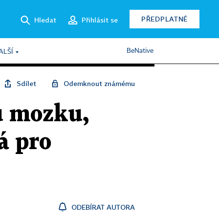
PŘEDPLATNÉ
Hledat
Přihlásit se
BeNative
ALŠÍ
Sdílet
Odemknout známému
u mozku,
á pro
ODEBÍRAT AUTORA