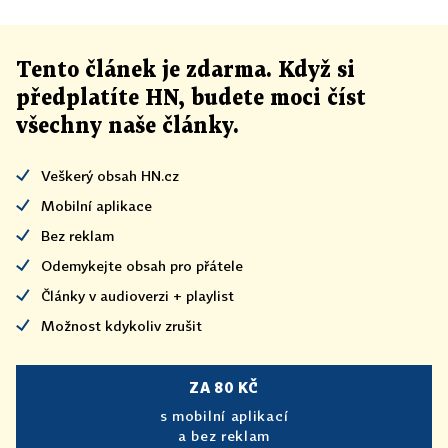
Tento článek
je
zdarma. Když si
předplatíte HN, budete moci číst
všechny naše články
.
Veškerý obsah HN.cz
Mobilní aplikace
Bez reklam
Odemykejte obsah pro přátele
Články v audioverzi + playlist
Možnost kdykoliv zrušit
ZA 80 KČ
s mobilní aplikací
a bez reklam