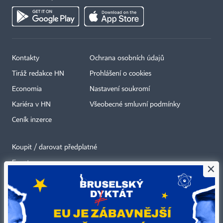
Kontakty
Ochrana osobních údajů
Tiráž redakce HN
Prohlášení o cookies
Economia
Nastavení soukromí
Kariéra v HN
Všeobecné smluvní podmínky
Ceník inzerce
Koupit / darovat předplatné
Eventy
×
Newslettery
RSS kanály