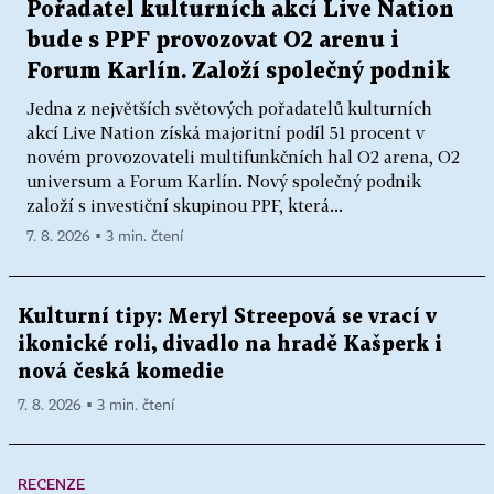
Pořadatel kulturních akcí Live Nation
bude s PPF provozovat O2 arenu i
Forum Karlín. Založí společný podnik
Jedna z největších světových pořadatelů kulturních
akcí Live Nation získá majoritní podíl 51 procent v
novém provozovateli multifunkčních hal O2 arena, O2
universum a Forum Karlín. Nový společný podnik
založí s investiční skupinou PPF, která...
7. 8. 2026 ▪ 3 min. čtení
Kulturní tipy: Meryl Streepová se vrací v
ikonické roli, divadlo na hradě Kašperk i
nová česká komedie
7. 8. 2026 ▪ 3 min. čtení
RECENZE