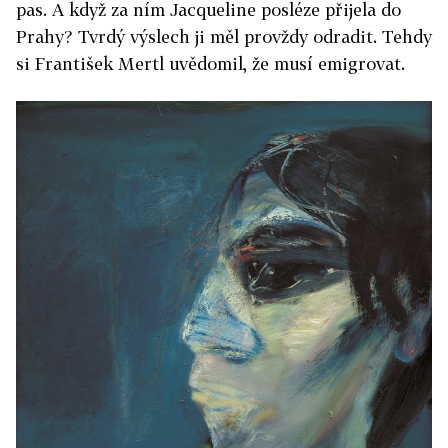
pas. A když za ním Jacqueline posléze přijela do
Prahy? Tvrdý výslech ji měl provždy odradit. Tehdy
si František Mertl uvědomil, že musí emigrovat.