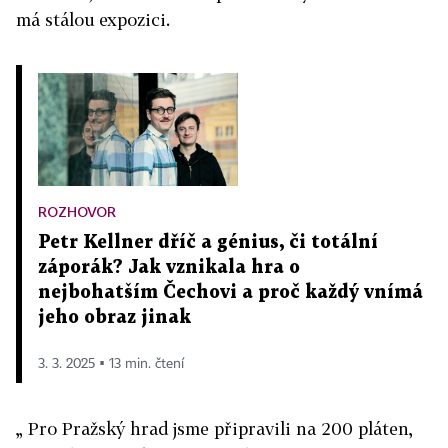
má stálou expozici.
ROZHOVOR
Petr Kellner dříč a génius, či totální
záporák? Jak vznikala hra o
nejbohatším Čechovi a proč každý vnímá
jeho obraz jinak
3. 3. 2025 ▪ 13 min. čtení
„ Pro Pražský hrad jsme připravili na 200 pláten,