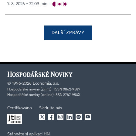
7. 8. 2026 ▪ 32:09 min.
DALŠÍ ZPRÁVY
©
1996-2026
Economia, a.s.
Hospodářské noviny (print) ISSN 0862-9587
Hospodářské noviny (online) ISSN 2787-950X
Certifikováno
Sledujte nás
Stáhněte si aplikaci HN