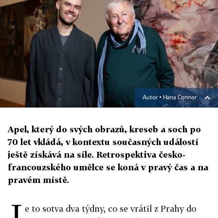
Autor ▪
Hana Connor
Apel, který do svých obrazů, kreseb a soch po
70 let vkládá, v kontextu současných událostí
ještě získává na síle. Retrospektiva česko-
francouzského umělce se koná v pravý čas a na
pravém místě.
J
e to sotva dva týdny, co se vrátil z Prahy do