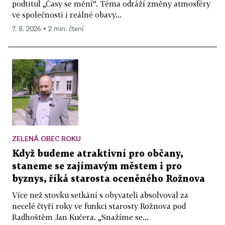
podtitul „Časy se mění“. Téma odráží změny atmosféry
ve společnosti i reálné obavy...
7. 8. 2026 ▪ 2 min. čtení
ZELENÁ OBEC ROKU
Když budeme atraktivní pro občany,
staneme se zajímavým městem i pro
byznys, říká starosta oceněného Rožnova
Více než stovku setkání s obyvateli absolvoval za
necelé čtyři roky ve funkci starosty Rožnova pod
Radhoštěm Jan Kučera. „Snažíme se...