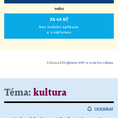
nebo
ZA 40 KČ
bez mobilní aplikace
a s reklamou
|
Předplatné HN+ je zcela bez reklam.
Téma:
kultura
ODEBÍRAT