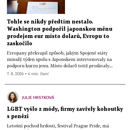
Tohle se nikdy předtím nestalo.
Washington podpořil japonskou měnu
prodejem eur místo dolarů, Evropu to
zaskočilo
Evropany překvapil způsob, jakým Spojené státy
minulý týden spolu s Japonskem intervenovaly na
podporu kurzu jenu. Místo dolarů totiž prodávaly...
7. 8. 2026 ▪ 4 min. čtení
JULIE HRSTKOVÁ
LGBT vyšlo z módy, firmy zavřely kohoutky
s penězi
Letošní pochod hrdosti, festival Prague Pride, má