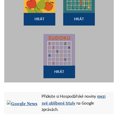
HRÁT
HRÁT
HRÁT
mezi
Přidejte si Hospodářské noviny
své oblíbené tituly
na Google
zprávách.