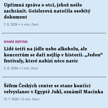
Upřímná zpráva o otci, jehož nešlo
zachránit. Geislerová natočila osobitý
dokument
7. 8. 2026 ▪ 4 min. čtení
RANNÍ BRÍFINK
Lidé šetří na jídle nebo alkoholu, ale
koncertům se daří nejlíp v historii. „Jedou“
festivaly, které nabízí něco navíc
5. 8. 2026 ▪ 1 min. čtení
Šéfem Českých center se stane končící
velvyslanec v Egyptě Jukl, oznámil Macinka
31. 7. 2026 ▪ 2 min. čtení