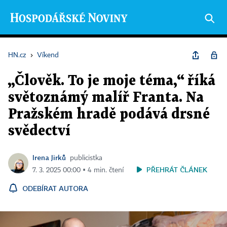
HN.cz
›
Víkend
„Člověk. To je moje téma,“ říká
světoznámý malíř Franta. Na
Pražském hradě podává drsné
svědectví
Irena Jirků
publicistka
PŘEHRÁT ČLÁNEK
7. 3. 2025 00:00 ▪ 4 min. čtení
ODEBÍRAT AUTORA