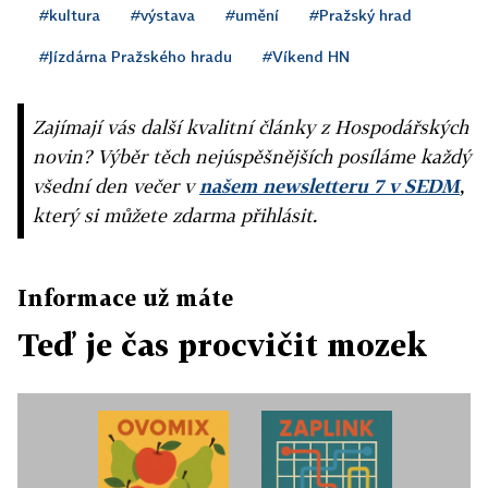
#kultura
#výstava
#umění
#Pražský hrad
#Jízdárna Pražského hradu
#Víkend HN
Zajímají vás další kvalitní články z Hospodářských
novin? Výběr těch nejúspěšnějších posíláme každý
všední den večer v
našem newsletteru 7 v SEDM
,
který si můžete zdarma přihlásit.
Informace už máte
Teď je čas procvičit mozek