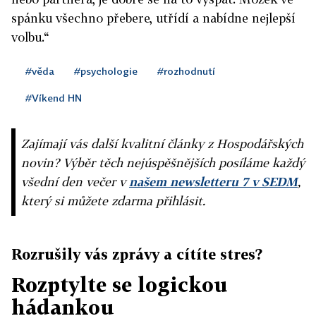
spánku všechno přebere, utřídí a nabídne nejlepší
volbu.“
#věda
#psychologie
#rozhodnutí
#Víkend HN
Zajímají vás další kvalitní články z Hospodářských
novin? Výběr těch nejúspěšnějších posíláme každý
všední den večer v
našem newsletteru 7 v SEDM
,
který si můžete zdarma přihlásit.
Rozrušily vás zprávy a cítíte stres?
Rozptylte se logickou
hádankou