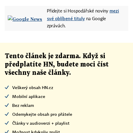
mezi
Přidejte si Hospodářské noviny
své oblíbené tituly
na Google
zprávách.
Tento článek
je
zdarma. Když si
předplatíte HN, budete moci číst
všechny naše články
.
Veškerý obsah HN.cz
Mobilní aplikace
Bez reklam
Odemykejte obsah pro přátele
Články v audioverzi + playlist
Možnost kdykoliv zrušit