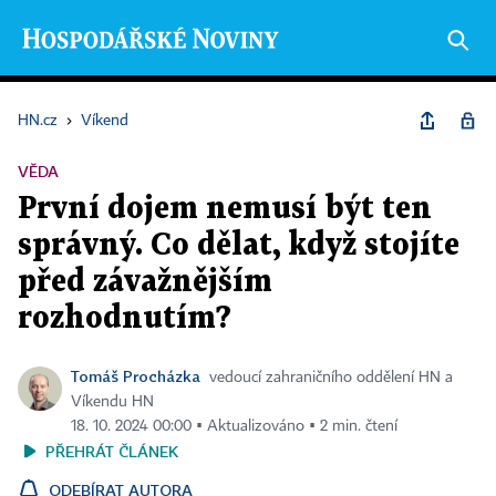
HN.cz
›
Víkend
VĚDA
První dojem nemusí být ten
správný. Co dělat, když stojíte
před závažnějším
rozhodnutím?
Tomáš Procházka
vedoucí zahraničního oddělení HN a
Víkendu HN
18. 10. 2024 00:00 ▪ Aktualizováno ▪ 2 min. čtení
PŘEHRÁT ČLÁNEK
ODEBÍRAT AUTORA