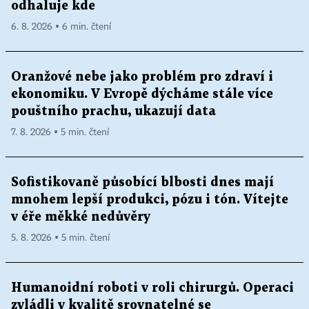
odhaluje kde
6. 8. 2026 ▪ 6 min. čtení
Oranžové nebe jako problém pro zdraví i
ekonomiku. V Evropě dýcháme stále více
pouštního prachu, ukazují data
7. 8. 2026 ▪ 5 min. čtení
Sofistikovaně působící blbosti dnes mají
mnohem lepší produkci, pózu i tón. Vítejte
v éře měkké nedůvěry
5. 8. 2026 ▪ 5 min. čtení
Humanoidní roboti v roli chirurgů. Operaci
zvládli v kvalitě srovnatelné se