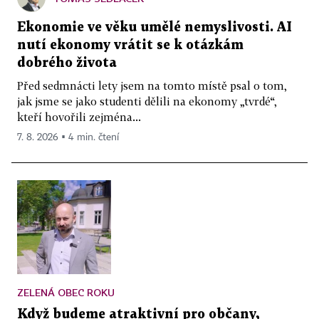
Ekonomie ve věku umělé nemyslivosti. AI
nutí ekonomy vrátit se k otázkám
dobrého života
Před sedmnácti lety jsem na tomto místě psal o tom,
jak jsme se jako studenti dělili na ekonomy „tvrdé“,
kteří hovořili zejména...
7. 8. 2026 ▪ 4 min. čtení
ZELENÁ OBEC ROKU
Když budeme atraktivní pro občany,