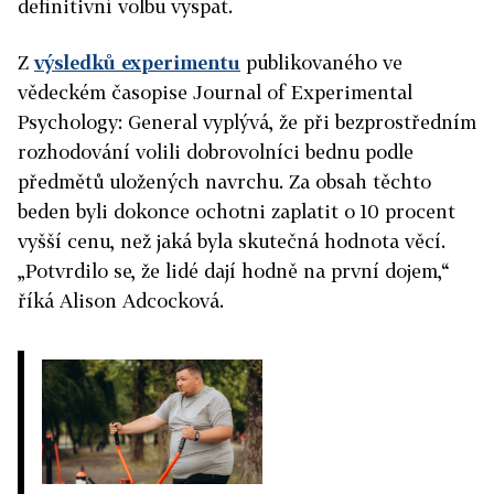
definitivní volbu vyspat.
Z
výsledků experimentu
publikovaného ve
vědeckém časopise Journal of Experimental
Psychology: General vyplývá, že při bezprostředním
rozhodování volili dobrovolníci bednu podle
předmětů uložených navrchu. Za obsah těchto
beden byli dokonce ochotni zaplatit o 10 procent
vyšší cenu, než jaká byla skutečná hodnota věcí.
„Potvrdilo se, že lidé dají hodně na první dojem,“
říká Alison Adcocková.