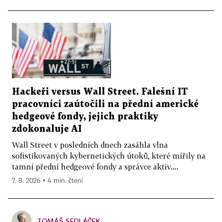
Hackeři versus Wall Street. Falešní IT
pracovníci zaútočili na přední americké
hedgeové fondy, jejich praktiky
zdokonaluje AI
Wall Street v posledních dnech zasáhla vlna
sofistikovaných kybernetických útoků, které mířily na
tamní přední hedgeové fondy a správce aktiv....
7. 8. 2026 ▪ 4 min. čtení
TOMÁŠ SEDLÁČEK