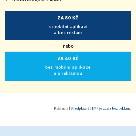
ZA 80 KČ
s mobilní aplikací
a bez reklam
nebo
ZA 40 KČ
bez mobilní aplikace
a s reklamou
|
Předplatné HN+ je zcela bez reklam.