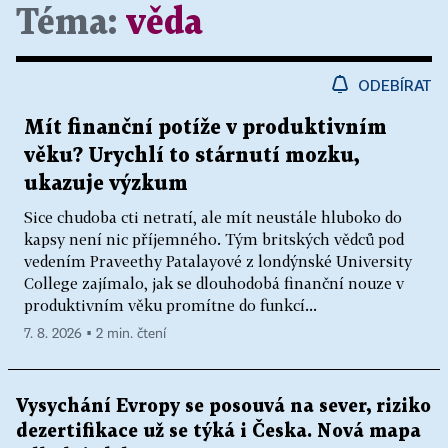
Téma:
věda
ODEBÍRAT
Mít finanční potíže v produktivním
věku? Urychlí to stárnutí mozku,
ukazuje výzkum
Sice chudoba cti netratí, ale mít neustále hluboko do
kapsy není nic příjemného. Tým britských vědců pod
vedením Praveethy Patalayové z londýnské University
College zajímalo, jak se dlouhodobá finanční nouze v
produktivním věku promítne do funkcí...
7. 8. 2026 ▪ 2 min. čtení
Vysychání Evropy se posouvá na sever, riziko
dezertifikace už se týká i Česka. Nová mapa