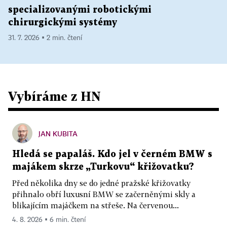
specializovanými robotickými
chirurgickými systémy
31. 7. 2026 ▪ 2 min. čtení
Vybíráme z HN
JAN KUBITA
Hledá se papaláš. Kdo jel v černém BMW s
majákem skrze „Turkovu“ křižovatku?
Před několika dny se do jedné pražské křižovatky
přihnalo obří luxusní BMW se začerněnými skly a
blikajícím majáčkem na střeše. Na červenou...
4. 8. 2026 ▪ 6 min. čtení