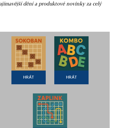
ajímavější dění a produktové novinky za celý
HRÁT
HRÁT