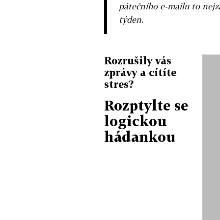
pátečního e-mailu to nejz
týden.
Rozrušily vás
zprávy a cítíte
stres?
Rozptylte se
logickou
hádankou