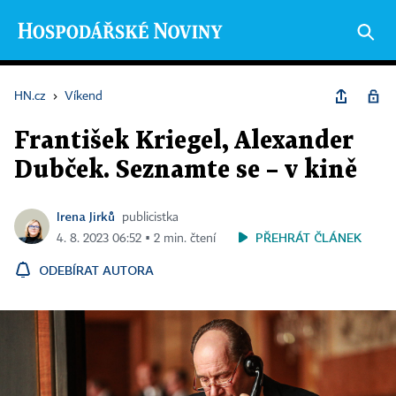
HN.cz
›
Víkend
František Kriegel, Alexander
Dubček. Seznamte se – v kině
Irena Jirků
publicistka
PŘEHRÁT ČLÁNEK
4. 8. 2023 06:52 ▪ 2 min. čtení
ODEBÍRAT AUTORA