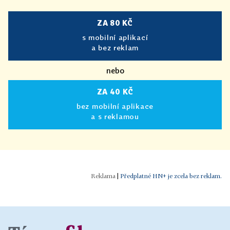
ZA 80 KČ
s mobilní aplikací
a bez reklam
nebo
ZA 40 KČ
bez mobilní aplikace
a s reklamou
|
Předplatné HN+ je zcela bez reklam.