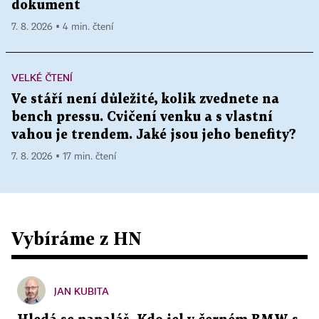
dokument
7. 8. 2026 ▪ 4 min. čtení
VELKÉ ČTENÍ
Ve stáří není důležité, kolik zvednete na
bench pressu. Cvičení venku a s vlastní
vahou je trendem. Jaké jsou jeho benefity?
7. 8. 2026 ▪ 17 min. čtení
Vybíráme z HN
JAN KUBITA