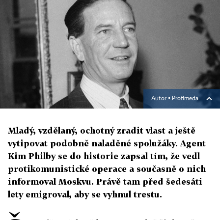
Autor ▪
Profimeda
Mladý, vzdělaný, ochotný zradit vlast a ještě
vytipovat podobně naladěné spolužáky. Agent
Kim Philby se do historie zapsal tím, že vedl
protikomunistické operace a současně o nich
informoval Moskvu. Právě tam před šedesáti
lety emigroval, aby se vyhnul trestu.