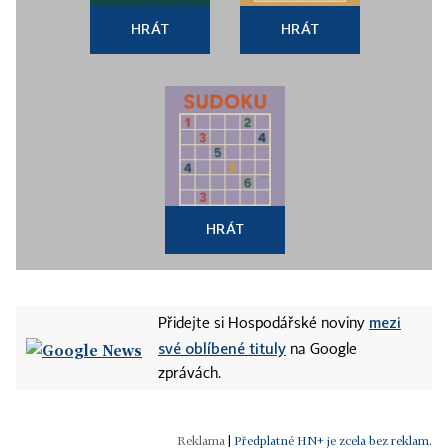
HRÁT
HRÁT
HRÁT
mezi
Přidejte si Hospodářské noviny
své oblíbené tituly
na Google
zprávách.
|
Předplatné HN+ je zcela bez reklam.