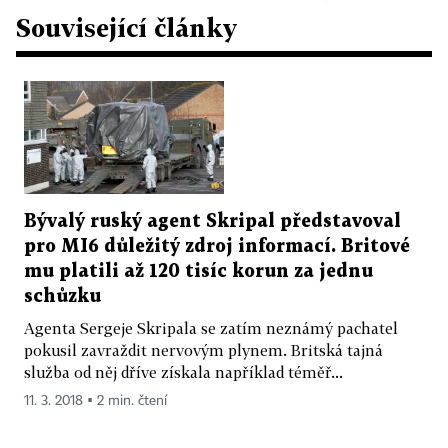
Související články
Bývalý ruský agent Skripal představoval
pro MI6 důležitý zdroj informací. Britové
mu platili až 120 tisíc korun za jednu
schůzku
Agenta Sergeje Skripala se zatím neznámý pachatel
pokusil zavraždit nervovým plynem. Britská tajná
služba od něj dříve získala například téměř...
11. 3. 2018 ▪ 2 min. čtení