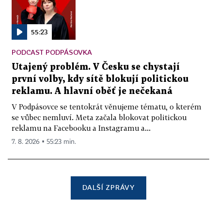
55:23
PODCAST PODPÁSOVKA
Utajený problém. V Česku se chystají
první volby, kdy sítě blokují politickou
reklamu. A hlavní oběť je nečekaná
V Podpásovce se tentokrát věnujeme tématu, o kterém
se vůbec nemluví. Meta začala blokovat politickou
reklamu na Facebooku a Instagramu a...
7. 8. 2026 ▪ 55:23 min.
DALŠÍ ZPRÁVY