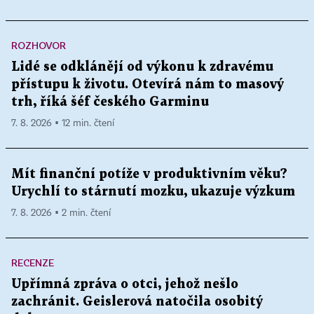
ROZHOVOR
Lidé se odklánějí od výkonu k zdravému
přístupu k životu. Otevírá nám to masový
trh, říká šéf českého Garminu
7. 8. 2026 ▪ 12 min. čtení
Mít finanční potíže v produktivním věku?
Urychlí to stárnutí mozku, ukazuje výzkum
7. 8. 2026 ▪ 2 min. čtení
RECENZE
Upřímná zpráva o otci, jehož nešlo
zachránit. Geislerová natočila osobitý