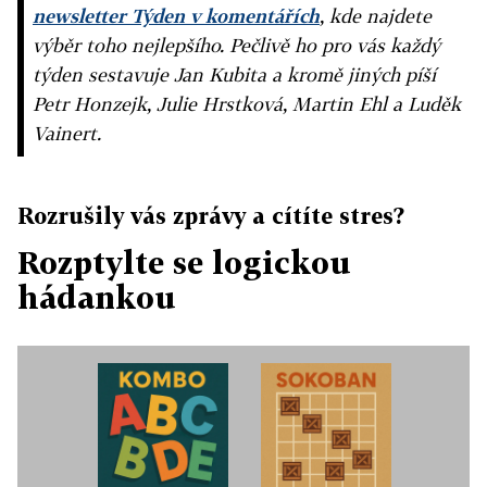
newsletter Týden v komentářích
, kde najdete
výběr toho nejlepšího. Pečlivě ho pro vás každý
týden sestavuje Jan Kubita a kromě jiných píší
Petr Honzejk, Julie Hrstková, Martin Ehl a Luděk
Vainert.
Rozrušily vás zprávy a cítíte stres?
Rozptylte se logickou
hádankou