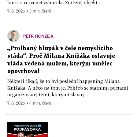
která v červenci vyhořela. Zničený objekt...
7. 8. 2026 ▪ 3 min. čtení
PETR HONZEJK
„Prolhaný hlupák v čele nemyslícího
stáda“. Proč Milana Knížáka oslavuje
vláda vedená mužem, kterým umělec
opovrhoval
Někteří říkají, že to byl poslední happening Milana
Knížáka. A něco na tom je. Pohřeb se státními poctami
organizovaný těmi, kterými slavný...
7. 8. 2026 ▪ 4 min. čtení