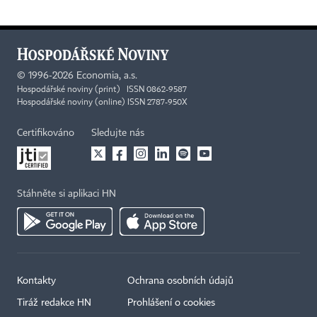
©
1996-2026
Economia, a.s.
Hospodářské noviny (print) ISSN 0862-9587
Hospodářské noviny (online) ISSN 2787-950X
Certifikováno
Sledujte nás
Stáhněte si aplikaci HN
Kontakty
Ochrana osobních údajů
Tiráž redakce HN
Prohlášení o cookies