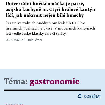
Univerzální hnědá omáčka je passé,
asijská kuchyně in. Čtyři králové kantýn
líčí, jak nakrmit nejen bílé límečky
Éra univerzálních hnědých omáček čili UHO ve
firemních jídelnách je passé. V moderních kantýnách
letí vedle české klasiky asie či saláty,...
20. 6. 2025 ▪ 15 min. čtení
Téma:
gastronomie
ODEBÍRAT