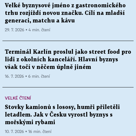
Velké byznysové jméno z gastronomického
trhu rozjíždí novou značku. Cílí na mladší
generaci, matchu a kávu
29. 7. 2026 ▪ 4 min. čtení
Terminál Karlín proslul jako street food pro
lidi z okolních kanceláří. Hlavní byznys
však točí v něčem úplně jiném
16. 7. 2026 ▪ 6 min. čtení
VELKÉ ČTENÍ
Stovky kamionů s lososy, humři přiletěli
letadlem. Jak v Česku vyrostl byznys s
mořskými rybami
10. 7. 2026 ▪ 16 min. čtení