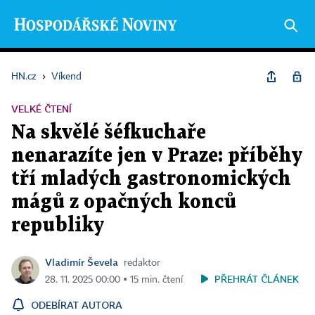
HN.cz
›
Víkend
VELKÉ ČTENÍ
Na skvělé šéfkuchaře
nenarazíte jen v Praze: příběhy
tří mladých gastronomických
mágů z opačných konců
republiky
Vladimír Ševela
redaktor
PŘEHRÁT ČLÁNEK
28. 11. 2025 00:00 ▪ 15 min. čtení
ODEBÍRAT AUTORA