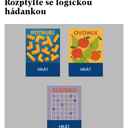
Rozptylte se logickou
hádankou
HRÁT
HRÁT
HRÁT