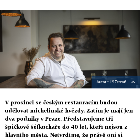
Autor ▪
Jiří Zerzoň
V prosinci se českým restauracím budou
udělovat michelinské hvězdy. Zatím je mají jen
dva podniky v Praze. Představujeme tři
špičkové šéfkuchaře do 40 let, kteří nejsou z
hlavního města. Netvrdíme, že právě oni si