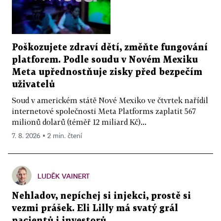
Poškozujete zdraví dětí, změňte fungování
platforem. Podle soudu v Novém Mexiku
Meta upřednostňuje zisky před bezpečím
uživatelů
Soud v americkém státě Nové Mexiko ve čtvrtek nařídil
internetové společnosti Meta Platforms zaplatit 567
milionů dolarů (téměř 12 miliard Kč)...
7. 8. 2026 ▪ 2 min. čtení
LUDĚK VAINERT
Nehladov, nepíchej si injekci, prostě si
vezmi prášek. Eli Lilly má svatý grál
pacientů i investorů