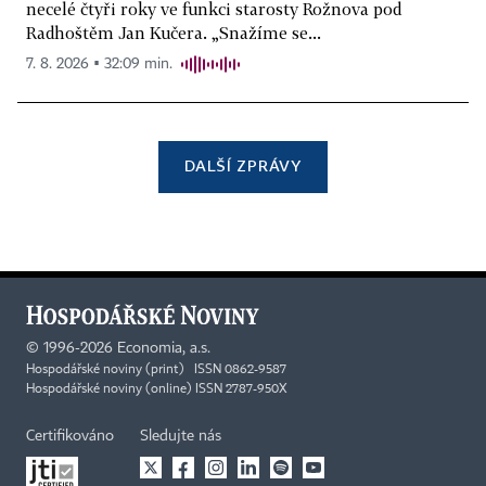
necelé čtyři roky ve funkci starosty Rožnova pod
Radhoštěm Jan Kučera. „Snažíme se...
7. 8. 2026 ▪ 32:09 min.
DALŠÍ ZPRÁVY
©
1996-2026
Economia, a.s.
Hospodářské noviny (print) ISSN 0862-9587
Hospodářské noviny (online) ISSN 2787-950X
Certifikováno
Sledujte nás