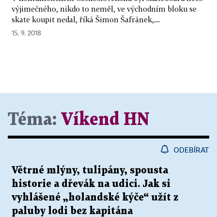
výjimečného, nikdo to neměl, ve východním bloku se
skate koupit nedal, říká Šimon Šafránek,...
15. 9. 2018
Téma:
Víkend HN
ODEBÍRAT
Větrné mlýny, tulipány, spousta
historie a dřevák na udici. Jak si
vyhlášené „holandské kýče“ užít z
paluby lodi bez kapitána