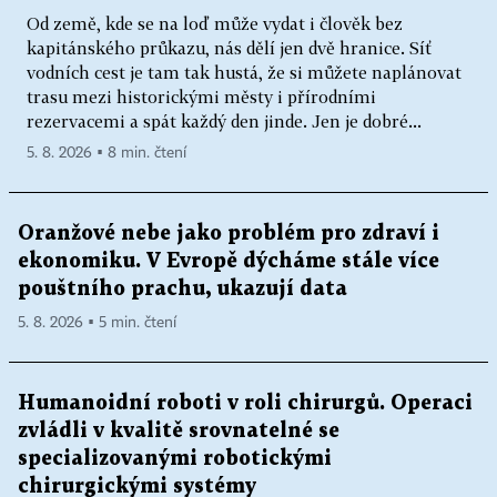
Od země, kde se na loď může vydat i člověk bez
kapitánského průkazu, nás dělí jen dvě hranice. Síť
vodních cest je tam tak hustá, že si můžete naplánovat
trasu mezi historickými městy i přírodními
rezervacemi a spát každý den jinde. Jen je dobré...
5. 8. 2026 ▪ 8 min. čtení
Oranžové nebe jako problém pro zdraví i
ekonomiku. V Evropě dýcháme stále více
pouštního prachu, ukazují data
5. 8. 2026 ▪ 5 min. čtení
Humanoidní roboti v roli chirurgů. Operaci
zvládli v kvalitě srovnatelné se
specializovanými robotickými
chirurgickými systémy