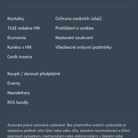
Kontakty
Ochrana osobních údajů
Tiráž redakce HN
Prohlášení o cookies
Economia
Nastavení soukromí
Kariéra v HN
Všeobecné smluvní podmínky
Ceník inzerce
Koupit / darovat předplatné
Eventy
×
Newslettery
RSS kanály
Autorská práva vykonává vydavatel. Bez písemného svolení vydavatele je
zakázáno jakékoli užití částí nebo celku díla, zejména rozmnožování a šíření
jakýmkoli způsobem, mechanickým nebo elektronickým, v českém nebo