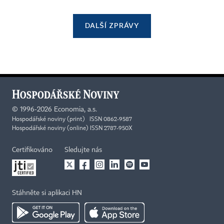
DALŠÍ ZPRÁVY
©
1996-2026
Economia, a.s.
Hospodářské noviny (print) ISSN 0862-9587
Hospodářské noviny (online) ISSN 2787-950X
Certifikováno
Sledujte nás
Stáhněte si aplikaci HN