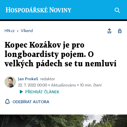
HN.cz
›
Víkend
Kopec Kozákov je pro
longboardisty pojem. O
velkých pádech se tu nemluví
Jan Prokeš
redaktor
22. 7. 2022 00:00 ▪ Aktualizováno ▪ 10 min. čtení
PŘEHRÁT ČLÁNEK
ODEBÍRAT AUTORA