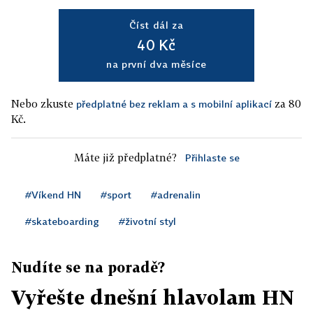
Číst dál za
40 Kč
na první dva měsíce
Nebo zkuste
za 80
předplatné bez reklam a s mobilní aplikací
Kč.
Máte již předplatné?
Přihlaste se
#Víkend HN
#sport
#adrenalin
#skateboarding
#životní styl
Nudíte se na poradě?
Vyřešte dnešní hlavolam HN