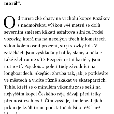
morál“.
O
d turistické chaty na vrcholu kopce Kozákov
s nadmořskou výškou 744 metrů se dolů
severním směrem klikatí asfaltová silnice. Podél
vozovky, která má na necelých třech kilometrech
sklon kolem osmi procent, stojí stovky lidí. V
zatáčkách jsou vyskládány balíky slámy a někde
také záchranné sítě. Bezpečnostní bariéry jsou
nutností. Pojedou… poletí tudy závodníci na
longboardech. Skejťáci zhruba tak, jak je potkáváte
ve městech a vidíte různě skákat ve skateparcích.
Tihle, kteří se o minulém víkendu zase sešli na
nejvyšším kopci Českého ráje, dávají před triky
přednost rychlosti. Čím vyšší je, tím lépe. Jejich
prkno je kvůli tomu podstatně delší a těžší než