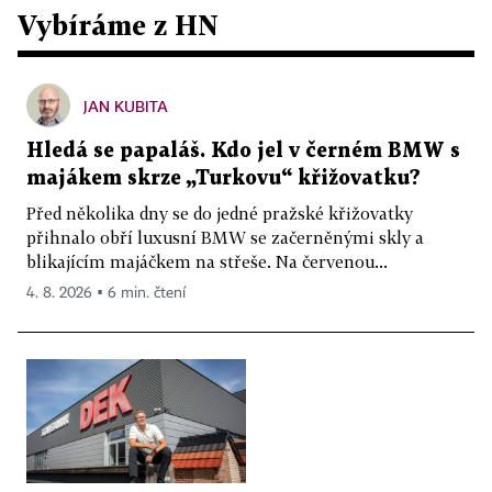
Vybíráme z HN
JAN KUBITA
Hledá se papaláš. Kdo jel v černém BMW s
majákem skrze „Turkovu“ křižovatku?
Před několika dny se do jedné pražské křižovatky
přihnalo obří luxusní BMW se začerněnými skly a
blikajícím majáčkem na střeše. Na červenou...
4. 8. 2026 ▪ 6 min. čtení