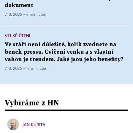
dokument
7. 8. 2026 ▪ 4 min. čtení
VELKÉ ČTENÍ
Ve stáří není důležité, kolik zvednete na
bench pressu. Cvičení venku a s vlastní
vahou je trendem. Jaké jsou jeho benefity?
7. 8. 2026 ▪ 17 min. čtení
Vybíráme z HN
JAN KUBITA