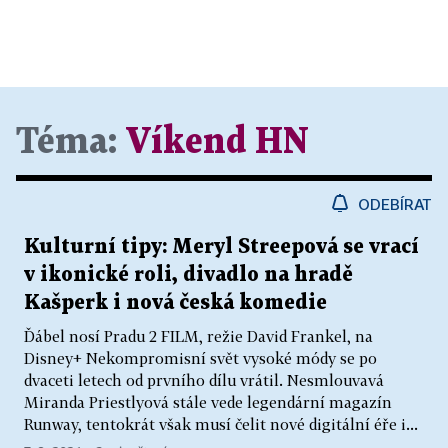
Téma:
Víkend HN
ODEBÍRAT
Kulturní tipy: Meryl Streepová se vrací
v ikonické roli, divadlo na hradě
Kašperk i nová česká komedie
Ďábel nosí Pradu 2 FILM, režie David Frankel, na
Disney+ Nekompromisní svět vysoké módy se po
dvaceti letech od prvního dílu vrátil. Nesmlouvavá
Miranda Priestlyová stále vede legendární magazín
Runway, tentokrát však musí čelit nové digitální éře i...