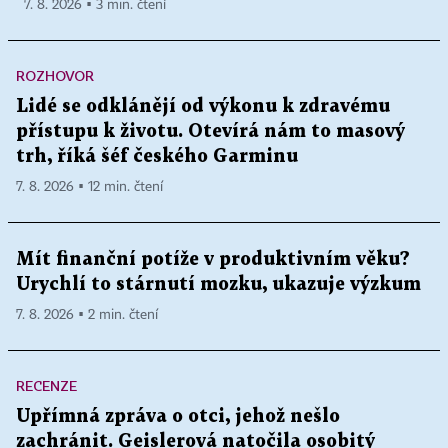
7. 8. 2026 ▪ 3 min. čtení
ROZHOVOR
Lidé se odklánějí od výkonu k zdravému
přístupu k životu. Otevírá nám to masový
trh, říká šéf českého Garminu
7. 8. 2026 ▪ 12 min. čtení
Mít finanční potíže v produktivním věku?
Urychlí to stárnutí mozku, ukazuje výzkum
7. 8. 2026 ▪ 2 min. čtení
RECENZE
Upřímná zpráva o otci, jehož nešlo
zachránit. Geislerová natočila osobitý