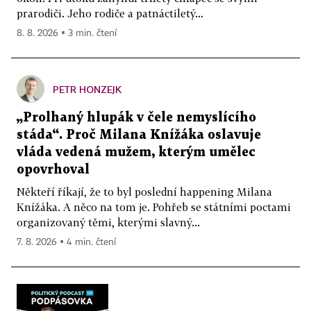
prarodiči. Jeho rodiče a patnáctiletý...
8. 8. 2026 ▪ 3 min. čtení
PETR HONZEJK
„Prolhaný hlupák v čele nemyslícího
stáda“. Proč Milana Knížáka oslavuje
vláda vedená mužem, kterým umělec
opovrhoval
Někteří říkají, že to byl poslední happening Milana
Knížáka. A něco na tom je. Pohřeb se státními poctami
organizovaný těmi, kterými slavný...
7. 8. 2026 ▪ 4 min. čtení