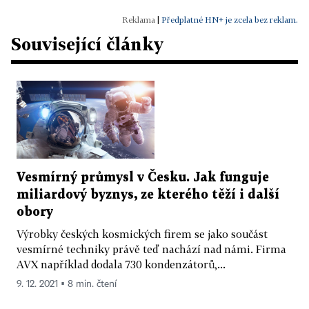
|
Předplatné HN+ je zcela bez reklam.
Související články
Vesmírný průmysl v Česku. Jak funguje
miliardový byznys, ze kterého těží i další
obory
Výrobky českých kosmických firem se jako součást
vesmírné techniky právě teď nachází nad námi. Firma
AVX například dodala 730 kondenzátorů,...
9. 12. 2021 ▪ 8 min. čtení