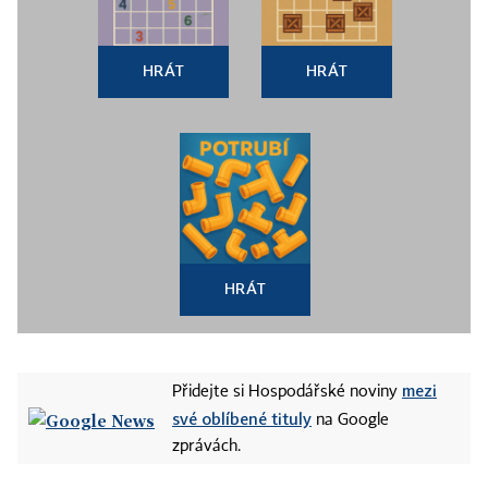
HRÁT
HRÁT
HRÁT
mezi
Přidejte si Hospodářské noviny
své oblíbené tituly
na Google
zprávách.