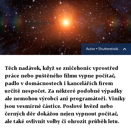
Autor ▪
Shutterstock
Těch nadávek, když se zničehonic vprostřed
práce nebo puštěného filmu vypne počítač,
padlo v domácnostech i kancelářích firem
určitě nespočet. Za některé podobné výpadky
ale nemohou výrobci ani programátoři. Viníky
jsou vesmírné částice. Poslové hvězd nebo
černých děr dokážou nejen vypnout počítač,
ale také ovlivnit volby či ohrozit průběh letu.