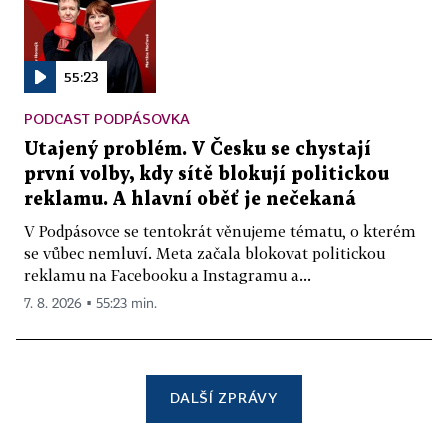
55:23
PODCAST PODPÁSOVKA
Utajený problém. V Česku se chystají
první volby, kdy sítě blokují politickou
reklamu. A hlavní oběť je nečekaná
V Podpásovce se tentokrát věnujeme tématu, o kterém
se vůbec nemluví. Meta začala blokovat politickou
reklamu na Facebooku a Instagramu a...
7. 8. 2026 ▪ 55:23 min.
DALŠÍ ZPRÁVY