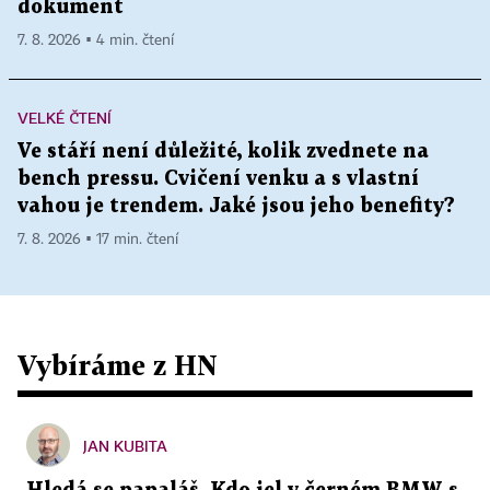
dokument
7. 8. 2026 ▪ 4 min. čtení
VELKÉ ČTENÍ
Ve stáří není důležité, kolik zvednete na
bench pressu. Cvičení venku a s vlastní
vahou je trendem. Jaké jsou jeho benefity?
7. 8. 2026 ▪ 17 min. čtení
Vybíráme z HN
JAN KUBITA