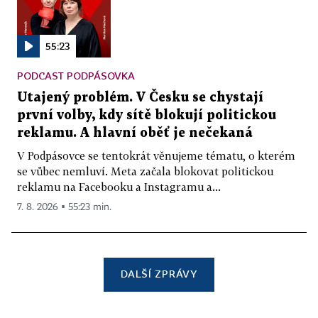
55:23
PODCAST PODPÁSOVKA
Utajený problém. V Česku se chystají
první volby, kdy sítě blokují politickou
reklamu. A hlavní oběť je nečekaná
V Podpásovce se tentokrát věnujeme tématu, o kterém
se vůbec nemluví. Meta začala blokovat politickou
reklamu na Facebooku a Instagramu a...
7. 8. 2026 ▪ 55:23 min.
DALŠÍ ZPRÁVY