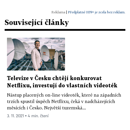
|
Předplatné HN+ je zcela bez reklam.
Související články
Televize v Česku chtějí konkurovat
Netflixu, investují do vlastních videoték
Nástup placených on-line videoték, které na západních
trzích spustil úspěch Netflixu, čeká v nadcházejících
měsících i Česko. Největší tuzemská...
3. 11. 2021 ▪ 4 min. čtení