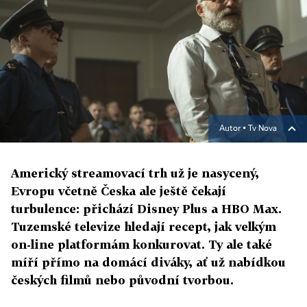
Autor ▪
Tv Nova
Americký streamovací trh už je nasycený,
Evropu včetně Česka ale ještě čekají
turbulence: přichází Disney Plus a HBO Max.
Tuzemské televize hledají recept, jak velkým
on-line platformám konkurovat. Ty ale také
míří přímo na domácí diváky, ať už nabídkou
českých filmů nebo původní tvorbou.