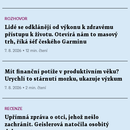
ROZHOVOR
Lidé se odklánějí od výkonu k zdravému
přístupu k životu. Otevírá nám to masový
trh, říká šéf českého Garminu
7. 8. 2026 ▪ 12 min. čtení
Mít finanční potíže v produktivním věku?
Urychlí to stárnutí mozku, ukazuje výzkum
7. 8. 2026 ▪ 2 min. čtení
RECENZE
Upřímná zpráva o otci, jehož nešlo
zachránit. Geislerová natočila osobitý