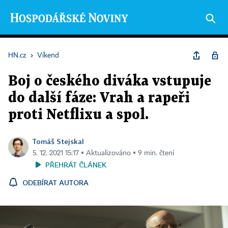
HN.cz
›
Víkend
Boj o českého diváka vstupuje
do další fáze: Vrah a rapeři
proti Netflixu a spol.
Tomáš Stejskal
5. 12. 2021 15:17 ▪ Aktualizováno ▪ 9 min. čtení
PŘEHRÁT ČLÁNEK
ODEBÍRAT AUTORA