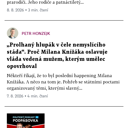
prarodiči. Jeho rodiče a patnáctiletý...
8. 8. 2026 ▪ 3 min. čtení
PETR HONZEJK
„Prolhaný hlupák v čele nemyslícího
stáda“. Proč Milana Knížáka oslavuje
vláda vedená mužem, kterým umělec
opovrhoval
Někteří říkají, že to byl poslední happening Milana
Knížáka. A něco na tom je. Pohřeb se státními poctami
organizovaný těmi, kterými slavný...
7. 8. 2026 ▪ 4 min. čtení