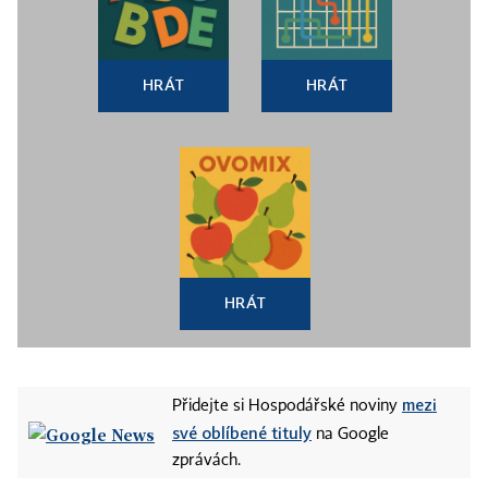
HRÁT
HRÁT
HRÁT
mezi
Přidejte si Hospodářské noviny
své oblíbené tituly
na Google
zprávách.