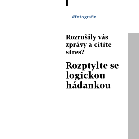
#fotografie
Rozrušily vás
zprávy a cítíte
stres?
Rozptylte se
logickou
hádankou