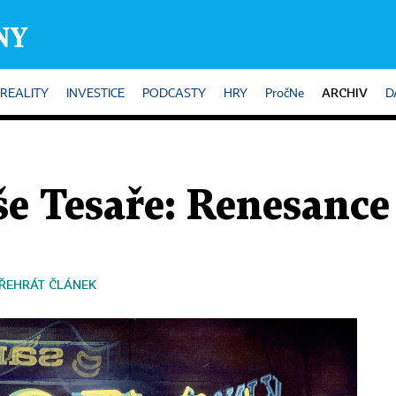
ARCHIV
REALITY
INVESTICE
PODCASTY
HRY
PročNe
D
e Tesaře: Renesance
ŘEHRÁT ČLÁNEK