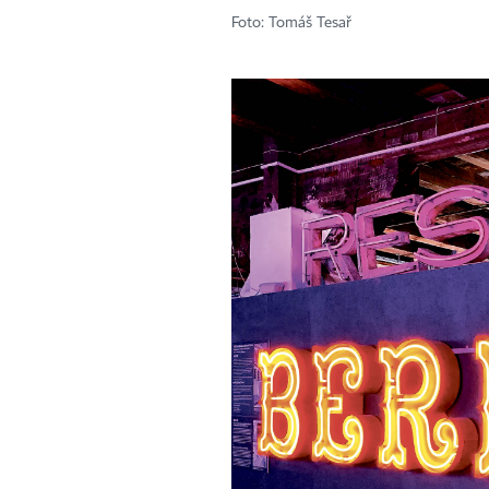
Foto: Tomáš Tesař