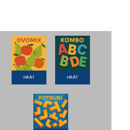
HRÁT
HRÁT