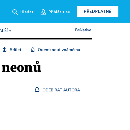
PŘEDPLATNÉ
Hledat
Přihlásit se
BeNative
ALŠÍ
Sdílet
Odemknout známému
 neonů
ODEBÍRAT AUTORA