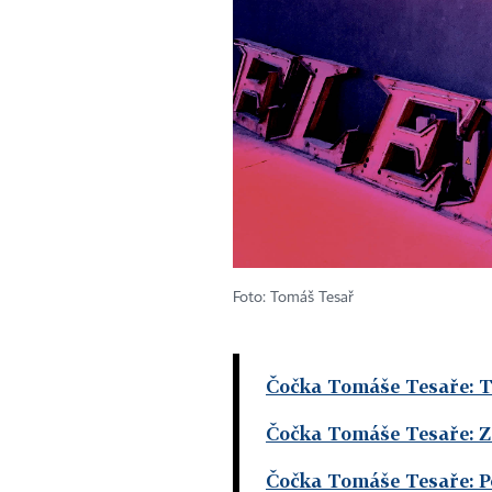
Foto: Tomáš Tesař
Čočka Tomáše Tesaře: T
Čočka Tomáše Tesaře: Z
Čočka Tomáše Tesaře: P