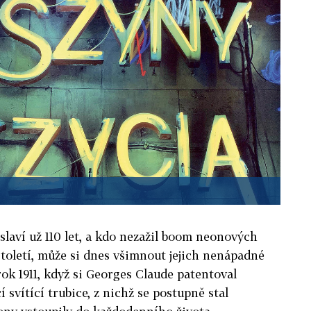
slaví už 110 let, a kdo nezažil boom neonových
toletí, může si dnes všimnout jejich nenápadné
rok 1911, když si Georges Claude patentoval
í svítící trubice, z nichž se postupně stal