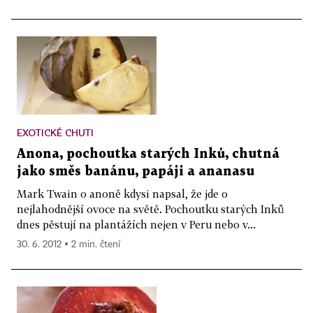
EXOTICKÉ CHUTI
Anona, pochoutka starých Inků, chutná
jako směs banánu, papáji a ananasu
Mark Twain o anoně kdysi napsal, že jde o
nejlahodnější ovoce na světě. Pochoutku starých Inků
dnes pěstují na plantážích nejen v Peru nebo v...
30. 6. 2012 ▪ 2 min. čtení