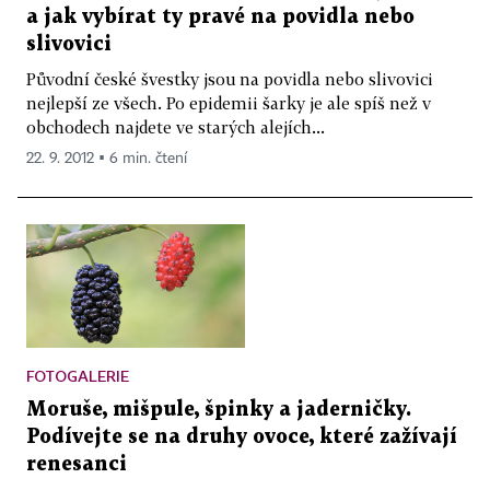
a jak vybírat ty pravé na povidla nebo
slivovici
Původní české švestky jsou na povidla nebo slivovici
nejlepší ze všech. Po epidemii šarky je ale spíš než v
obchodech najdete ve starých alejích...
22. 9. 2012 ▪ 6 min. čtení
FOTOGALERIE
Moruše, mišpule, špinky a jaderničky.
Podívejte se na druhy ovoce, které zažívají
renesanci