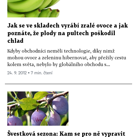
Jak se ve skladech vyrábí zralé ovoce a jak
poznáte, že plody na pultech poškodil
chlad
Kdyby obchodníci neměli technologie, díky nimž
mohou ovoce a zeleninu hibernovat, aby přežily cestu
kolem světa, nebylo by globálního obchodu s...
24. 9. 2012 ▪ 7 min. čtení
Švestková sezona: Kam se pro ně vypravit