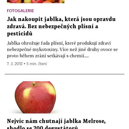
FOTOGALERIE
Jak nakoupit jablka, která jsou opravdu
zdravá. Bez nebezpečných plísní a
pesticidů
Jablka ohrožuje řada plísní, které produkují zdraví
nebezpečné mykotoxiny. Více než jiné druhy ovoce se
proto během zrání setkávají s chemií....
7. 3. 2012 ▪ 5 min. čtení
Nejvíc nám chutnají jablka Melrose,
shodlo se 200 degustátorů