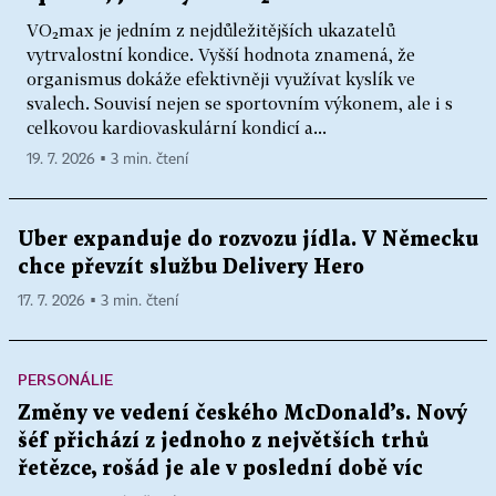
VO₂max je jedním z nejdůležitějších ukazatelů
vytrvalostní kondice. Vyšší hodnota znamená, že
organismus dokáže efektivněji využívat kyslík ve
svalech. Souvisí nejen se sportovním výkonem, ale i s
celkovou kardiovaskulární kondicí a...
19. 7. 2026 ▪ 3 min. čtení
Uber expanduje do rozvozu jídla. V Německu
chce převzít službu Delivery Hero
17. 7. 2026 ▪ 3 min. čtení
PERSONÁLIE
Změny ve vedení českého McDonald’s. Nový
šéf přichází z jednoho z největších trhů
řetězce, rošád je ale v poslední době víc