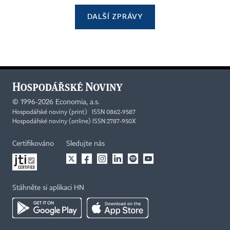
DALŠÍ ZPRÁVY
©
1996-2026
Economia, a.s.
Hospodářské noviny (print) ISSN 0862-9587
Hospodářské noviny (online) ISSN 2787-950X
Certifikováno
Sledujte nás
Stáhněte si aplikaci HN