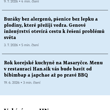
9. 7. 2026 ▪ 4 min. čtení
Buráky bez alergenů, pšenice bez lepku a
plodiny, které přežijí vedra. Genové
inženýrství otevírá cestu k řešení problémů
světa
3. 7. 2026 ▪ 5 min. čtení
Rok korejské kuchyně na Masaryčce. Menu
v restauraci Han.sik vás bude bavit od
bibimbap a japchae až po pravé BBQ
19. 6. 2026 ▪ 3 min. čtení