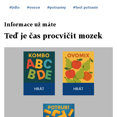
#jídlo
#ovoce
#potraviny
#test potravin
Informace už máte
Teď je čas procvičit mozek
HRÁT
HRÁT