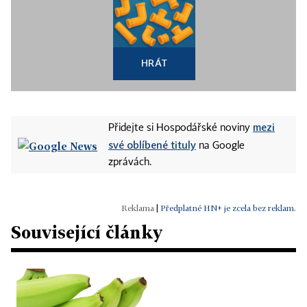
HRÁT
mezi
Přidejte si Hospodářské noviny
své oblíbené tituly
na Google
zprávách.
|
Předplatné HN+ je zcela bez reklam.
Související články