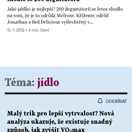
Jaké jablko je nejlepší? 200 degustátorů se letos shodlo
na tom, že je to odrůda Melrose. Kříženec odrůd
Jonathan a Red Delicious vyšlechtěný v...
15. 1. 2012 ▪ 3 min. čtení
Téma:
jídlo
ODEBÍRAT
Malý trik pro lepší vytrvalost? Nová
analýza ukazuje, že existuje snadný
způsob, jak zvýšit VO₂max