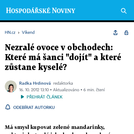
HN.cz
›
Víkend
Nezralé ovoce v obchodech:
Které má šanci "dojít" a které
zůstane kyselé?
Radka Hrdinová
redaktorka
16. 10. 2012 13:10 ▪ Aktualizováno ▪ 6 min. čtení
PŘEHRÁT ČLÁNEK
ODEBÍRAT AUTORKU
Má smysl kupovat zelené mandarinky,