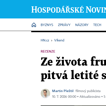
HOME
BYZNYS
ZPRÁVY
NÁZORY
TECH
HN.cz
›
Víkend
RECENZE
Ze života fr
pitvá letité
Martin Pleštil
filmový publicista
10. 7. 2026 00:00 ▪ Aktualizováno ▪ 5 