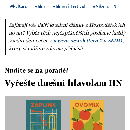
#kultura
#film
#filmový festival
#Víkend HN
Zajímají vás další kvalitní články z Hospodářských
novin? Výběr těch nejúspěšnějších posíláme každý
všední den večer v
našem newsletteru 7 v SEDM
,
který si můžete zdarma přihlásit.
Nudíte se na poradě?
Vyřešte dnešní hlavolam HN