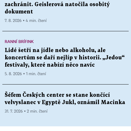
zachránit. Geislerová natočila osobitý
dokument
7. 8. 2026 ▪ 4 min. čtení
RANNÍ BRÍFINK
Lidé šetří na jídle nebo alkoholu, ale
koncertům se daří nejlíp v historii. „Jedou“
festivaly, které nabízí něco navíc
5. 8. 2026 ▪ 1 min. čtení
Šéfem Českých center se stane končící
velvyslanec v Egyptě Jukl, oznámil Macinka
31. 7. 2026 ▪ 2 min. čtení