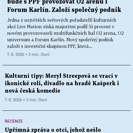
bude s PPF provozovat O2 arenu i
Forum Karlín. Založí společný podnik
Jedna z největších světových pořadatelů kulturních
akcí Live Nation získá majoritní podíl 51 procent v
novém provozovateli multifunkčních hal O2 arena, O2
universum a Forum Karlín. Nový společný podnik
založí s investiční skupinou PPF, která...
7. 8. 2026 ▪ 3 min. čtení
Kulturní tipy: Meryl Streepová se vrací v
ikonické roli, divadlo na hradě Kašperk i
nová česká komedie
7. 8. 2026 ▪ 3 min. čtení
RECENZE
Upřímná zpráva o otci, jehož nešlo