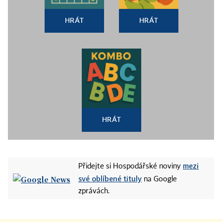
HRÁT
HRÁT
HRÁT
mezi
Přidejte si Hospodářské noviny
své oblíbené tituly
na Google
zprávách.