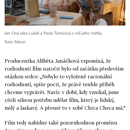
Jan Cina jako Lukáš a Pavla Tomicová v roli jeho matky.
Foto: Falcon
Producentka Alžběta Janáčková vzpomíná, že
rozhodnutí film natočit bylo od začátku především
otázkou srdce: „Nebylo to vyloženě racionální
rozhodnutí, spíše pocit, že právě tenhle příběh
chceme vyprávět. Navíc v době, kdy vznikal, jsme
cítili silnou potřebu udělat film, který je lidský,
milý a laskavý. A přesně to v sobě Chica Checa má.“
Film tedy nabídne také pozoruhodnou proměnu