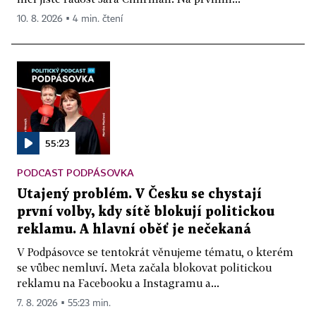
10. 8. 2026 ▪ 4 min. čtení
55:23
PODCAST PODPÁSOVKA
Utajený problém. V Česku se chystají
první volby, kdy sítě blokují politickou
reklamu. A hlavní oběť je nečekaná
V Podpásovce se tentokrát věnujeme tématu, o kterém
se vůbec nemluví. Meta začala blokovat politickou
reklamu na Facebooku a Instagramu a...
7. 8. 2026 ▪ 55:23 min.