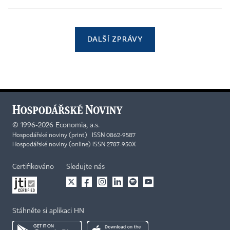
DALŠÍ ZPRÁVY
©
1996-2026
Economia, a.s.
Hospodářské noviny (print) ISSN 0862-9587
Hospodářské noviny (online) ISSN 2787-950X
Certifikováno
Sledujte nás
Stáhněte si aplikaci HN