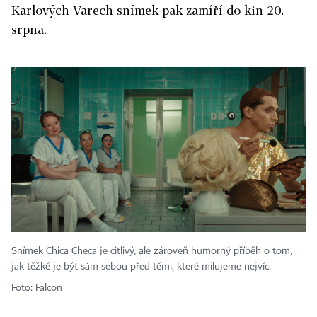
Karlových Varech snímek pak zamíří do kin 20.
srpna.
Snímek Chica Checa je citlivý, ale zároveň humorný příběh o tom,
jak těžké je být sám sebou před těmi, které milujeme nejvíc.
Foto: Falcon