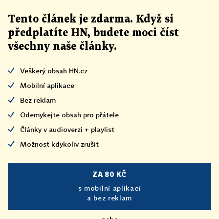
Tento článek
je
zdarma. Když si
předplatíte HN, budete moci číst
všechny naše články
.
Veškerý obsah HN.cz
Mobilní aplikace
Bez reklam
Odemykejte obsah pro přátele
Články v audioverzi + playlist
Možnost kdykoliv zrušit
ZA 80 KČ
s mobilní aplikací
a bez reklam