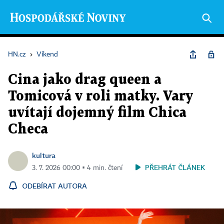
HN.cz
›
Víkend
Cina jako drag queen a
Tomicová v roli matky. Vary
uvítají dojemný film Chica
Checa
kultura
PŘEHRÁT ČLÁNEK
3. 7. 2026 00:00 ▪ 4 min. čtení
ODEBÍRAT AUTORA