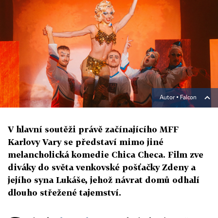
Autor ▪
Falcon
V hlavní soutěži právě začínajícího MFF
Karlovy Vary se představí mimo jiné
melancholická komedie Chica Checa. Film zve
diváky do světa venkovské pošťačky Zdeny a
jejího syna Lukáše, jehož návrat domů odhalí
dlouho střežené tajemství.