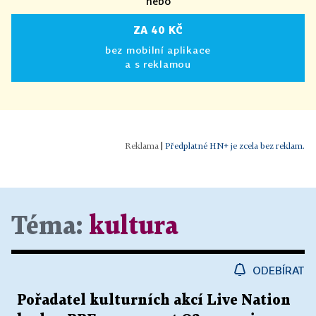
nebo
ZA 40 KČ
bez mobilní aplikace
a s reklamou
|
Předplatné HN+ je zcela bez reklam.
Téma:
kultura
ODEBÍRAT
Pořadatel kulturních akcí Live Nation