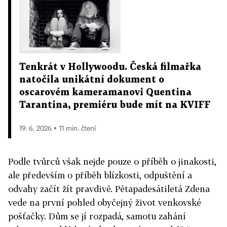
Tenkrát v Hollywoodu. Česká filmařka
natočila unikátní dokument o
oscarovém kameramanovi Quentina
Tarantina, premiéru bude mít na KVIFF
19. 6. 2026 ▪ 11 min. čtení
Podle tvůrců však nejde pouze o příběh o jinakosti,
ale především o příběh blízkosti, odpuštění a
odvahy začít žít pravdivě. Pětapadesátiletá Zdena
vede na první pohled obyčejný život venkovské
pošťačky. Dům se jí rozpadá, samotu zahání