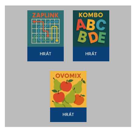
HRÁT
HRÁT
HRÁT