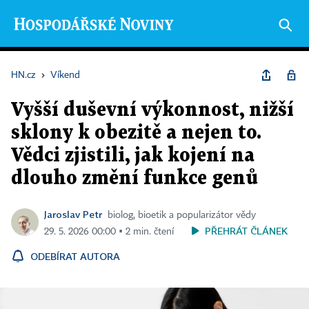
HN.cz
›
Víkend
Vyšší duševní výkonnost, nižší
sklony k obezitě a nejen to.
Vědci zjistili, jak kojení na
dlouho změní funkce genů
Jaroslav Petr
biolog, bioetik a popularizátor vědy
PŘEHRÁT ČLÁNEK
29. 5. 2026 00:00 ▪ 2 min. čtení
ODEBÍRAT AUTORA