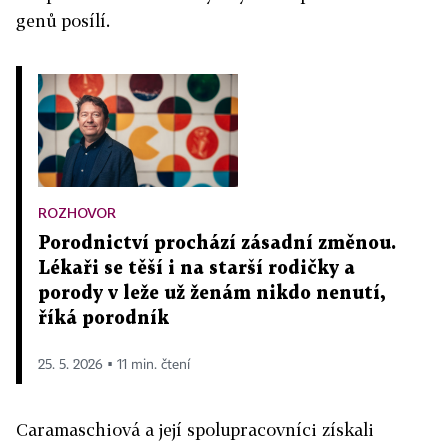
genů posílí.
ROZHOVOR
Porodnictví prochází zásadní změnou.
Lékaři se těší i na starší rodičky a
porody v leže už ženám nikdo nenutí,
říká porodník
25. 5. 2026 ▪ 11 min. čtení
Caramaschiová a její spolupracovníci získali