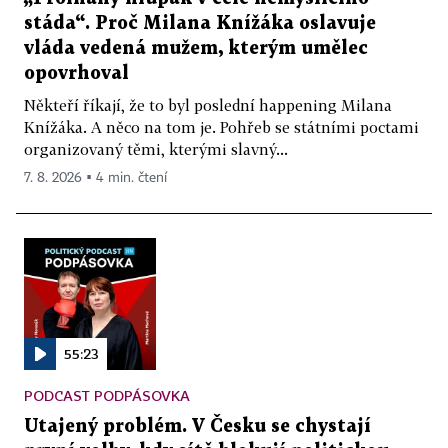
stáda“. Proč Milana Knížáka oslavuje
vláda vedená mužem, kterým umělec
opovrhoval
Někteří říkají, že to byl poslední happening Milana
Knížáka. A něco na tom je. Pohřeb se státními poctami
organizovaný těmi, kterými slavný...
7. 8. 2026 ▪ 4 min. čtení
55:23
PODCAST PODPÁSOVKA
Utajený problém. V Česku se chystají