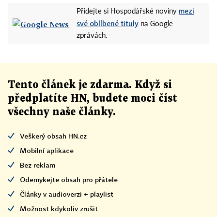
mezi
Přidejte si Hospodářské noviny
své oblíbené tituly
na Google
zprávách.
Tento článek
je
zdarma. Když si
předplatíte HN, budete moci číst
všechny naše články
.
Veškerý obsah HN.cz
Mobilní aplikace
Bez reklam
Odemykejte obsah pro přátele
Články v audioverzi + playlist
Možnost kdykoliv zrušit