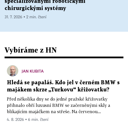
specializovanými robotickými
chirurgickými systémy
31. 7. 2026 ▪ 2 min. čtení
Vybíráme z HN
JAN KUBITA
Hledá se papaláš. Kdo jel v černém BMW s
majákem skrze „Turkovu“ křižovatku?
Před několika dny se do jedné pražské křižovatky
přihnalo obří luxusní BMW se začerněnými skly a
blikajícím majáčkem na střeše. Na červenou...
4. 8. 2026 ▪ 6 min. čtení