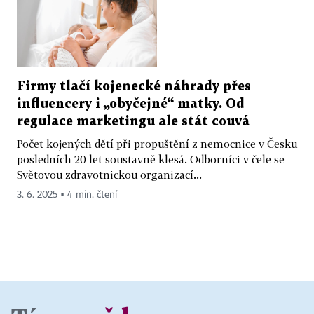
Firmy tlačí kojenecké náhrady přes
influencery i „obyčejné“ matky. Od
regulace marketingu ale stát couvá
Počet kojených dětí při propuštění z nemocnice v Česku
posledních 20 let soustavně klesá. Odborníci v čele se
Světovou zdravotnickou organizací...
3. 6. 2025 ▪ 4 min. čtení