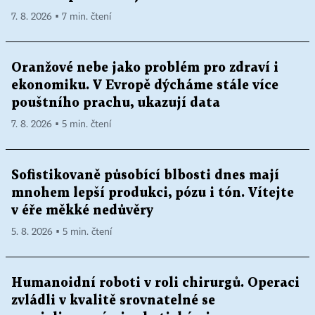
7. 8. 2026 ▪ 7 min. čtení
Oranžové nebe jako problém pro zdraví i
ekonomiku. V Evropě dýcháme stále více
pouštního prachu, ukazují data
7. 8. 2026 ▪ 5 min. čtení
Sofistikovaně působící blbosti dnes mají
mnohem lepší produkci, pózu i tón. Vítejte
v éře měkké nedůvěry
5. 8. 2026 ▪ 5 min. čtení
Humanoidní roboti v roli chirurgů. Operaci
zvládli v kvalitě srovnatelné se