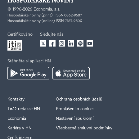
©
1996-2026
Economia, a.s.
Hospodářské noviny (print) ISSN 0862-9587
Hospodářské noviny (online) ISSN 2787-950X
Certifikováno
Sledujte nás
Stáhněte si aplikaci HN
Kontakty
Ochrana osobních údajů
×
Tiráž redakce HN
Prohlášení o cookies
Economia
Nastavení soukromí
Kariéra v HN
Všeobecné smluvní podmínky
Ceník inzerce