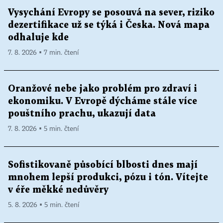
Vysychání Evropy se posouvá na sever, riziko
dezertifikace už se týká i Česka. Nová mapa
odhaluje kde
7. 8. 2026 ▪ 7 min. čtení
Oranžové nebe jako problém pro zdraví i
ekonomiku. V Evropě dýcháme stále více
pouštního prachu, ukazují data
7. 8. 2026 ▪ 5 min. čtení
Sofistikovaně působící blbosti dnes mají
mnohem lepší produkci, pózu i tón. Vítejte
v éře měkké nedůvěry
5. 8. 2026 ▪ 5 min. čtení