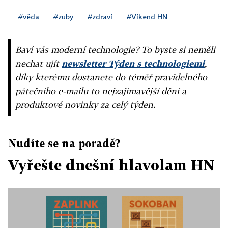
#věda
#zuby
#zdraví
#Víkend HN
Baví vás moderní technologie? To byste si neměli
nechat ujít
newsletter Týden s technologiemi
,
díky kterému dostanete do téměř pravidelného
pátečního e-mailu to nejzajímavější dění a
produktové novinky za celý týden.
Nudíte se na poradě?
Vyřešte dnešní hlavolam HN