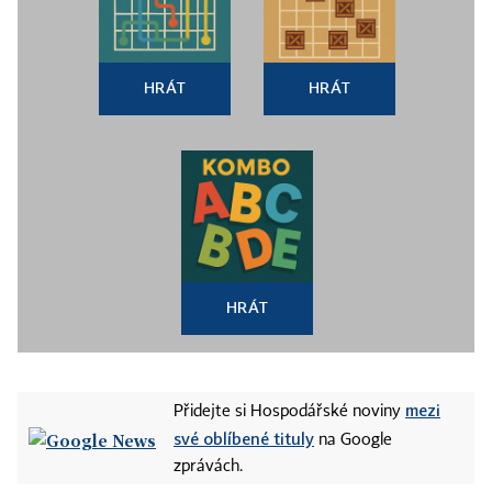
HRÁT
HRÁT
HRÁT
mezi
Přidejte si Hospodářské noviny
své oblíbené tituly
na Google
zprávách.