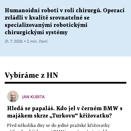
Humanoidní roboti v roli chirurgů. Operaci
zvládli v kvalitě srovnatelné se
specializovanými robotickými
chirurgickými systémy
31. 7. 2026 ▪ 2 min. čtení
Vybíráme z HN
JAN KUBITA
Hledá se papaláš. Kdo jel v černém BMW s
majákem skrze „Turkovu“ křižovatku?
Před několika dny se do jedné pražské křižovatky