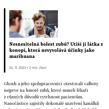
Nesnesitelná bolest zubů? Utiší ji látka z
konopí, která nevyvolává účinky jako
marihuana
24. 11. 2023 ▪ 2 min. čtení
Ghosh a jeho spolupracovníci otestovali calboty
nejprve na hmotě zubů, které museli lékaři
z různých důvodů vytrhnout pacientům.
Nanočástice zajistily dokonalé uzavření kanálků