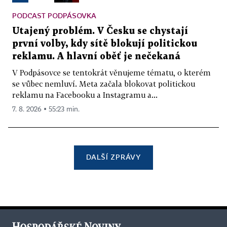
PODCAST PODPÁSOVKA
Utajený problém. V Česku se chystají
první volby, kdy sítě blokují politickou
reklamu. A hlavní oběť je nečekaná
V Podpásovce se tentokrát věnujeme tématu, o kterém
se vůbec nemluví. Meta začala blokovat politickou
reklamu na Facebooku a Instagramu a...
7. 8. 2026 ▪ 55:23 min.
DALŠÍ ZPRÁVY