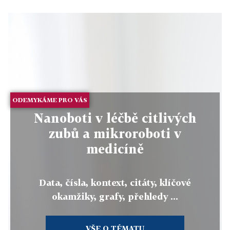
ODEMYKÁME PRO VÁS
Nanoboti v léčbě citlivých
zubů a mikroroboti v
medicíně
Data, čísla, kontext, citáty, klíčové
okamžiky, grafy, přehledy ...
VŠE O TÉMATU