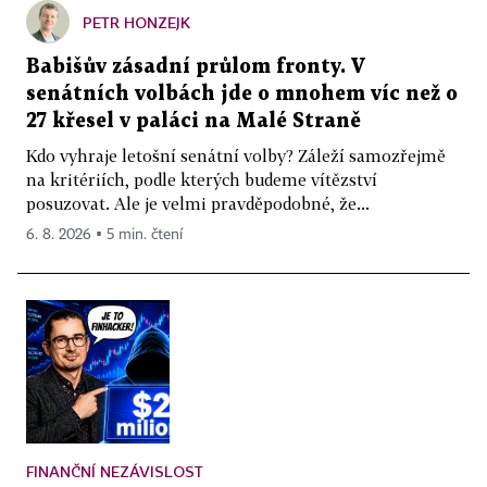
PETR HONZEJK
Babišův zásadní průlom fronty. V
senátních volbách jde o mnohem víc než o
27 křesel v paláci na Malé Straně
Kdo vyhraje letošní senátní volby? Záleží samozřejmě
na kritériích, podle kterých budeme vítězství
posuzovat. Ale je velmi pravděpodobné, že...
6. 8. 2026 ▪ 5 min. čtení
FINANČNÍ NEZÁVISLOST