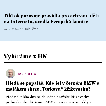
TikTok porušuje pravidla pro ochranu dětí
na internetu, uvedla Evropská komise
24. 7. 2026 ▪ 2 min. čtení
Vybíráme z HN
JAN KUBITA
Hledá se papaláš. Kdo jel v černém BMW s
majákem skrze „Turkovu“ křižovatku?
Před několika dny se do jedné pražské křižovatky
přihnalo obří luxusní BMW se začerněnými skly a