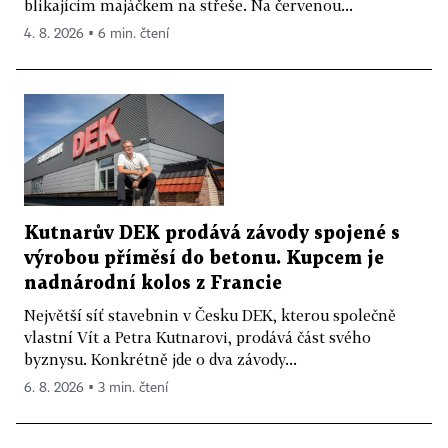
blikajícím majáčkem na střeše. Na červenou...
4. 8. 2026 ▪ 6 min. čtení
Kutnarův DEK prodává závody spojené s
výrobou příměsí do betonu. Kupcem je
nadnárodní kolos z Francie
Největší síť stavebnin v Česku DEK, kterou společně
vlastní Vít a Petra Kutnarovi, prodává část svého
byznysu. Konkrétně jde o dva závody...
6. 8. 2026 ▪ 3 min. čtení