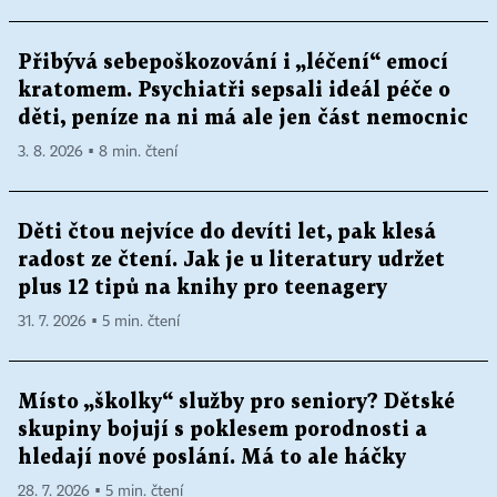
Přibývá sebepoškozování i „léčení“ emocí
kratomem. Psychiatři sepsali ideál péče o
děti, peníze na ni má ale jen část nemocnic
3. 8. 2026 ▪ 8 min. čtení
Děti čtou nejvíce do devíti let, pak klesá
radost ze čtení. Jak je u literatury udržet
plus 12 tipů na knihy pro teenagery
31. 7. 2026 ▪ 5 min. čtení
Místo „školky“ služby pro seniory? Dětské
skupiny bojují s poklesem porodnosti a
hledají nové poslání. Má to ale háčky
28. 7. 2026 ▪ 5 min. čtení