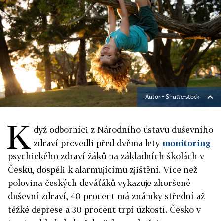
Autor ▪
Shutterstock
K
dyž odborníci z Národního ústavu duševního
zdraví provedli před dvěma lety
monitoring
psychického zdraví žáků na základních školách v
Česku, dospěli k alarmujícímu zjištění. Více než
polovina českých deváťáků vykazuje zhoršené
duševní zdraví, 40 procent má známky střední až
těžké deprese a 30 procent trpí úzkostí. Česko v