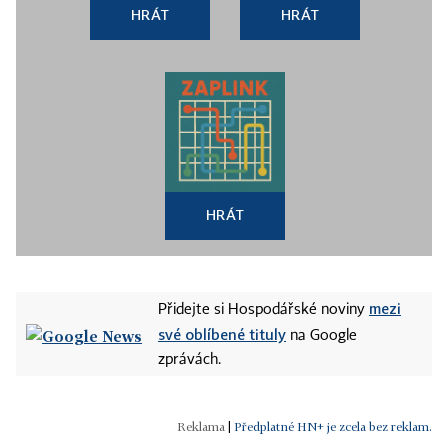
HRÁT
HRÁT
HRÁT
mezi
Přidejte si Hospodářské noviny
své oblíbené tituly
na Google
zprávách.
|
Předplatné HN+ je zcela bez reklam.