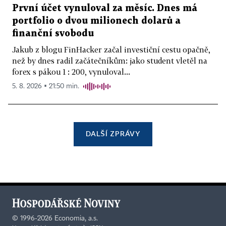
První účet vynuloval za měsíc. Dnes má
portfolio o dvou milionech dolarů a
finanční svobodu
Jakub z blogu FinHacker začal investiční cestu opačně,
než by dnes radil začátečníkům: jako student vletěl na
forex s pákou 1 : 200, vynuloval...
5. 8. 2026 ▪ 21:50 min.
DALŠÍ ZPRÁVY
©
1996-2026
Economia, a.s.