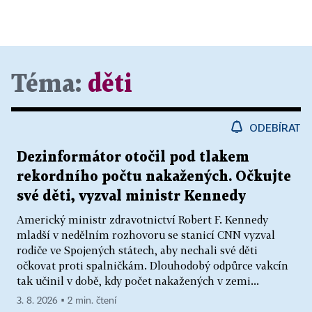
Téma:
děti
ODEBÍRAT
Dezinformátor otočil pod tlakem
rekordního počtu nakažených. Očkujte
své děti, vyzval ministr Kennedy
Americký ministr zdravotnictví Robert F. Kennedy
mladší v nedělním rozhovoru se stanicí CNN vyzval
rodiče ve Spojených státech, aby nechali své děti
očkovat proti spalničkám. Dlouhodobý odpůrce vakcín
tak učinil v době, kdy počet nakažených v zemi...
3. 8. 2026 ▪ 2 min. čtení