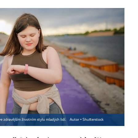
ve zdravějším životním stylu mladých lidí.
Autor ▪
Shutterstock