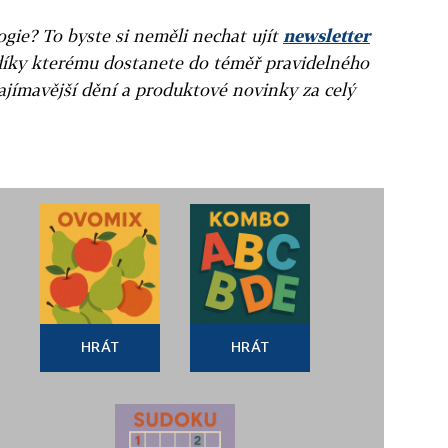
gie? To byste si neměli nechat ujít
newsletter
díky kterému dostanete do téměř pravidelného
ajímavější dění a produktové novinky za celý
HRÁT
HRÁT