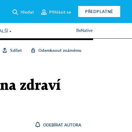
PŘEDPLATNÉ
Hledat
Přihlásit se
BeNative
ALŠÍ
Sdílet
Odemknout známému
 na zdraví
ODEBÍRAT AUTORA