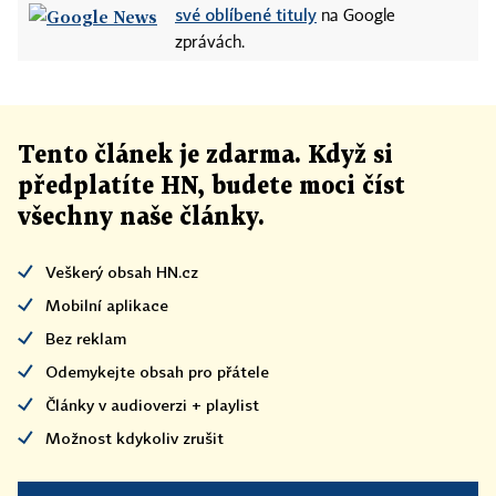
své oblíbené tituly
na Google
zprávách.
Tento článek
je
zdarma. Když si
předplatíte HN, budete moci číst
všechny naše články
.
Veškerý obsah HN.cz
Mobilní aplikace
Bez reklam
Odemykejte obsah pro přátele
Články v audioverzi + playlist
Možnost kdykoliv zrušit