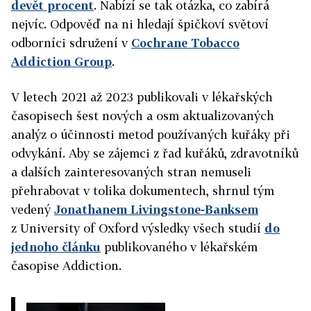
devět procent
. Nabízí se tak otázka, co zabírá
nejvíc. Odpověď na ni hledají špičkoví světoví
odborníci sdružení v
Cochrane Tobacco
Addiction Group
.
V letech 2021 až 2023 publikovali v lékařských
časopisech šest nových a osm aktualizovaných
analýz o účinnosti metod používaných kuřáky při
odvykání. Aby se zájemci z řad kuřáků, zdravotníků
a dalších zainteresovaných stran nemuseli
přehrabovat v tolika dokumentech, shrnul tým
vedený
Jonathanem Livingstone-Banksem
z University of Oxford výsledky všech studií
do
jednoho článku
publikovaného v lékařském
časopise Addiction.