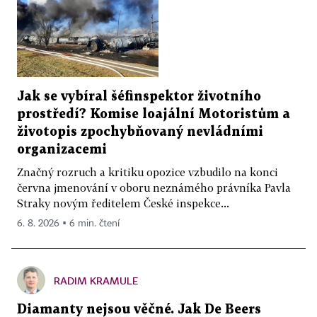
Jak se vybíral šéfinspektor životního
prostředí? Komise loajální Motoristům a
životopis zpochybňovaný nevládními
organizacemi
Značný rozruch a kritiku opozice vzbudilo na konci
června jmenování v oboru neznámého právníka Pavla
Straky novým ředitelem České inspekce...
6. 8. 2026 ▪ 6 min. čtení
RADIM KRAMULE
Diamanty nejsou věčné. Jak De Beers