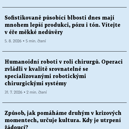
Sofistikovaně působící blbosti dnes mají
mnohem lepší produkci, pózu i tón. Vítejte
v éře měkké nedůvěry
5. 8. 2026 ▪ 5 min. čtení
Humanoidní roboti v roli chirurgů. Operaci
zvládli v kvalitě srovnatelné se
specializovanými robotickými
chirurgickými systémy
31. 7. 2026 ▪ 2 min. čtení
Způsob, jak pomáháme druhým v krizových
momentech, určuje kultura. Kdy je utrpení
žádoucí?