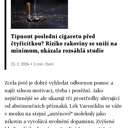
Típnout poslední cigaretu před
čtyřicítkou? Riziko rakoviny se sníží na
minimum, ukázala rozsáhlá studie
23. 2. 2024 ▪ 3 min. čtení
Zcela jistě je dobré vyhledat odbornou pomoc a
najít silnou motivaci, třeba i peněžní. Jako
nejúčinnější se ale ukazují tři prostředky ulevující
od abstinenčních příznaků. Lék Vareniklin se váže
v mozku na stejné „anténové“ molekuly jako
nikotin a vyvolává uvolnění dopaminu. Zvýšené