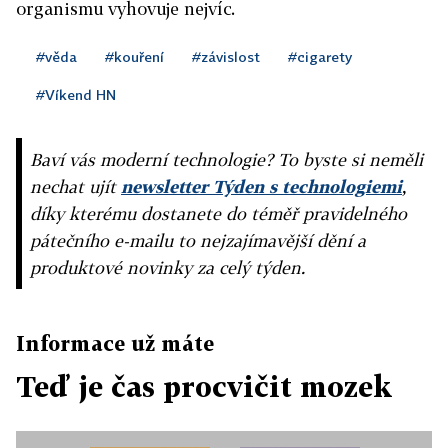
organismu vyhovuje nejvíc.
#věda
#kouření
#závislost
#cigarety
#Víkend HN
Baví vás moderní technologie? To byste si neměli
nechat ujít
newsletter Týden s technologiemi
,
díky kterému dostanete do téměř pravidelného
pátečního e-mailu to nejzajímavější dění a
produktové novinky za celý týden.
Informace už máte
Teď je čas procvičit mozek