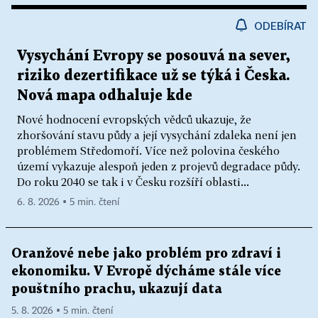
ODEBÍRAT
Vysychání Evropy se posouvá na sever,
riziko dezertifikace už se týká i Česka.
Nová mapa odhaluje kde
Nové hodnocení evropských vědců ukazuje, že
zhoršování stavu půdy a její vysychání zdaleka není jen
problémem Středomoří. Více než polovina českého
území vykazuje alespoň jeden z projevů degradace půdy.
Do roku 2040 se tak i v Česku rozšíří oblasti...
6. 8. 2026 ▪ 5 min. čtení
Oranžové nebe jako problém pro zdraví i
ekonomiku. V Evropě dýcháme stále více
pouštního prachu, ukazují data
5. 8. 2026 ▪ 5 min. čtení