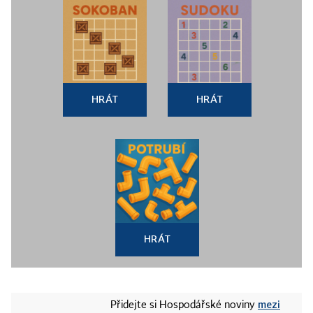
HRÁT
HRÁT
HRÁT
mezi
Přidejte si Hospodářské noviny