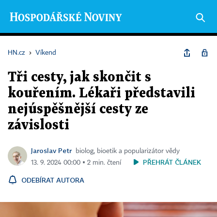
HN.cz
›
Víkend
Tři cesty, jak skončit s
kouřením. Lékaři představili
nejúspěšnější cesty ze
závislosti
Jaroslav Petr
biolog, bioetik a popularizátor vědy
PŘEHRÁT ČLÁNEK
13. 9. 2024 00:00 ▪ 2 min. čtení
ODEBÍRAT AUTORA