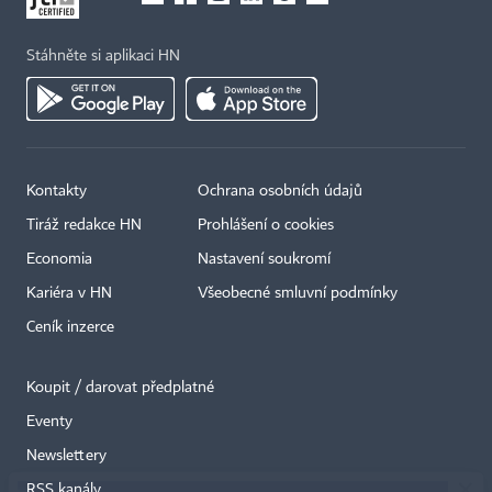
Stáhněte si aplikaci HN
Kontakty
Ochrana osobních údajů
Tiráž redakce HN
Prohlášení o cookies
Economia
Nastavení soukromí
Kariéra v HN
Všeobecné smluvní podmínky
Ceník inzerce
Koupit / darovat předplatné
Eventy
×
Newslettery
RSS kanály