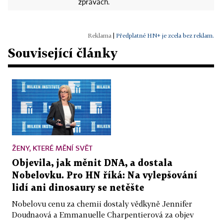
zprávách.
|
Předplatné HN+ je zcela bez reklam.
Související články
ŽENY, KTERÉ MĚNÍ SVĚT
Objevila, jak měnit DNA, a dostala
Nobelovku. Pro HN říká: Na vylepšování
lidí ani dinosaury se netěšte
Nobelovu cenu za chemii dostaly vědkyně Jennifer
Doudnaová a Emmanuelle Charpentierová za objev