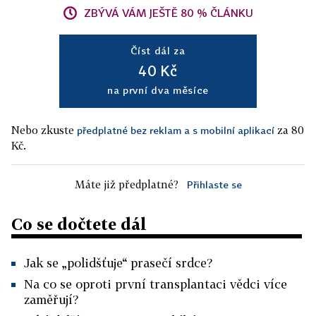
ZBÝVÁ VÁM JEŠTĚ 80 % ČLÁNKU
Číst dál za
40 Kč
na první dva měsíce
Nebo zkuste
za 80
předplatné bez reklam a s mobilní aplikací
Kč.
Máte již předplatné?
Přihlaste se
Co se dočtete dál
Jak se „polidšťuje“ prasečí srdce?
Na co se oproti první transplantaci vědci více
zaměřují?