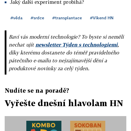
Jaký další experiment probíhá?
#věda
#srdce
#transplantace
#Víkend HN
Baví vás moderní technologie? To byste si neměli
nechat ujít
newsletter Týden s technologiemi
,
díky kterému dostanete do téměř pravidelného
pátečního e-mailu to nejzajímavější dění a
produktové novinky za celý týden.
Nudíte se na poradě?
Vyřešte dnešní hlavolam HN