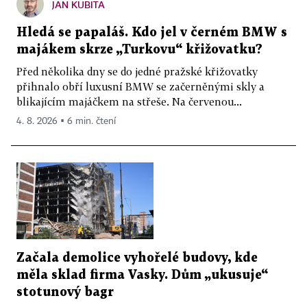
JAN KUBITA
Hledá se papaláš. Kdo jel v černém BMW s
majákem skrze „Turkovu“ křižovatku?
Před několika dny se do jedné pražské křižovatky
přihnalo obří luxusní BMW se začerněnými skly a
blikajícím majáčkem na střeše. Na červenou...
4. 8. 2026 ▪ 6 min. čtení
Začala demolice vyhořelé budovy, kde
měla sklad firma Vasky. Dům „ukusuje“
stotunový bagr