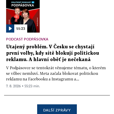
55:23
PODCAST PODPÁSOVKA
Utajený problém. V Česku se chystají
první volby, kdy sítě blokují politickou
reklamu. A hlavní oběť je nečekaná
V Podpásovce se tentokrát věnujeme tématu, o kterém
se vůbec nemluví. Meta začala blokovat politickou
reklamu na Facebooku a Instagramu a...
7. 8. 2026 ▪ 55:23 min.
DALŠÍ ZPRÁVY