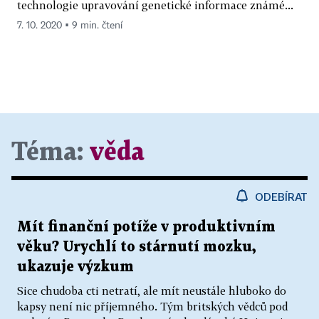
technologie upravování genetické informace známé...
7. 10. 2020 ▪ 9 min. čtení
Téma:
věda
ODEBÍRAT
Mít finanční potíže v produktivním
věku? Urychlí to stárnutí mozku,
ukazuje výzkum
Sice chudoba cti netratí, ale mít neustále hluboko do
kapsy není nic příjemného. Tým britských vědců pod