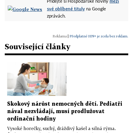
mezi
Přidejte si Hospodářské noviny
své oblíbené tituly
na Google
zprávách.
|
Předplatné HN+ je zcela bez reklam.
Související články
Skokový nárůst nemocných dětí. Pediatři
nával nezvládají, musí prodlužovat
ordinační hodiny
Vysoké horečky, suchý, dráždivý kašel a silná rýma.