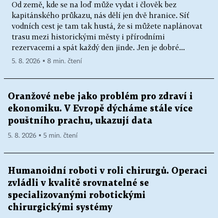
Od země, kde se na loď může vydat i člověk bez
kapitánského průkazu, nás dělí jen dvě hranice. Síť
vodních cest je tam tak hustá, že si můžete naplánovat
trasu mezi historickými městy i přírodními
rezervacemi a spát každý den jinde. Jen je dobré...
5. 8. 2026 ▪ 8 min. čtení
Oranžové nebe jako problém pro zdraví i
ekonomiku. V Evropě dýcháme stále více
pouštního prachu, ukazují data
5. 8. 2026 ▪ 5 min. čtení
Humanoidní roboti v roli chirurgů. Operaci
zvládli v kvalitě srovnatelné se
specializovanými robotickými
chirurgickými systémy