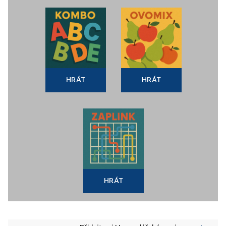
HRÁT
HRÁT
HRÁT