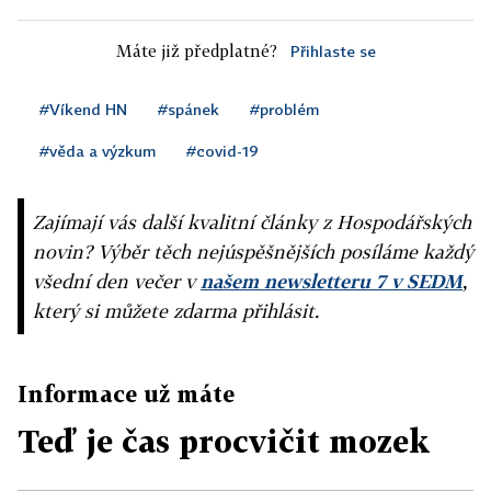
Máte již předplatné?
Přihlaste se
#Víkend HN
#spánek
#problém
#věda a výzkum
#covid-19
Zajímají vás další kvalitní články z Hospodářských
novin? Výběr těch nejúspěšnějších posíláme každý
všední den večer v
našem newsletteru 7 v SEDM
,
který si můžete zdarma přihlásit.
Informace už máte
Teď je čas procvičit mozek