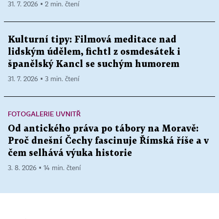
31. 7. 2026 ▪ 2 min. čtení
Kulturní tipy: Filmová meditace nad
lidským údělem, fichtl z osmdesátek i
španělský Kancl se suchým humorem
31. 7. 2026 ▪ 3 min. čtení
FOTOGALERIE UVNITŘ
Od antického práva po tábory na Moravě:
Proč dnešní Čechy fascinuje Římská říše a v
čem selhává výuka historie
3. 8. 2026 ▪ 14 min. čtení