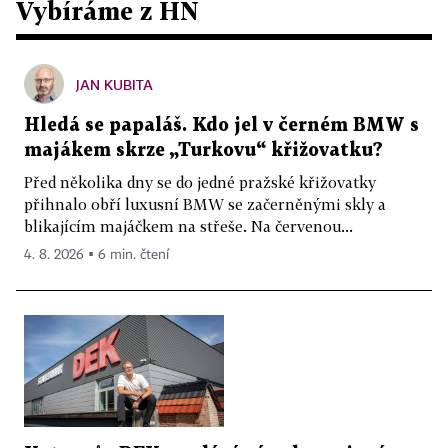
Vybíráme z HN
JAN KUBITA
Hledá se papaláš. Kdo jel v černém BMW s
majákem skrze „Turkovu“ křižovatku?
Před několika dny se do jedné pražské křižovatky
přihnalo obří luxusní BMW se začerněnými skly a
blikajícím majáčkem na střeše. Na červenou...
4. 8. 2026 ▪ 6 min. čtení