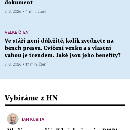
dokument
7. 8. 2026 ▪ 4 min. čtení
VELKÉ ČTENÍ
Ve stáří není důležité, kolik zvednete na
bench pressu. Cvičení venku a s vlastní
vahou je trendem. Jaké jsou jeho benefity?
7. 8. 2026 ▪ 17 min. čtení
Vybíráme z HN
JAN KUBITA