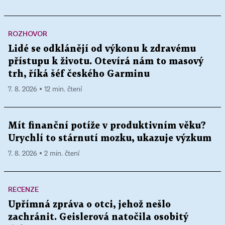
ROZHOVOR
Lidé se odklánějí od výkonu k zdravému
přístupu k životu. Otevírá nám to masový
trh, říká šéf českého Garminu
7. 8. 2026 ▪ 12 min. čtení
Mít finanční potíže v produktivním věku?
Urychlí to stárnutí mozku, ukazuje výzkum
7. 8. 2026 ▪ 2 min. čtení
RECENZE
Upřímná zpráva o otci, jehož nešlo
zachránit. Geislerová natočila osobitý