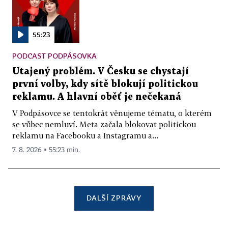
55:23
PODCAST PODPÁSOVKA
Utajený problém. V Česku se chystají
první volby, kdy sítě blokují politickou
reklamu. A hlavní oběť je nečekaná
V Podpásovce se tentokrát věnujeme tématu, o kterém
se vůbec nemluví. Meta začala blokovat politickou
reklamu na Facebooku a Instagramu a...
7. 8. 2026 ▪ 55:23 min.
DALŠÍ ZPRÁVY