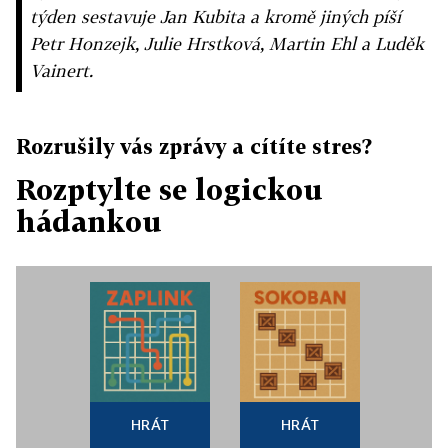
týden sestavuje Jan Kubita a kromě jiných píší
Petr Honzejk, Julie Hrstková, Martin Ehl a Luděk
Vainert.
Rozrušily vás zprávy a cítíte stres?
Rozptylte se logickou
hádankou
HRÁT
HRÁT