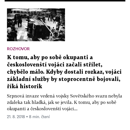
ROZHOVOR
K tomu, aby po sobě okupanti a
českoslovenští vojáci začali střílet,
chybělo málo. Kdyby dostali rozkaz, vojáci
základní služby by stoprocentně bojovali,
říká historik
Srpnová invaze vedená vojsky Sovětského svazu nebyla
zdaleka tak hladká, jak se jevila. K tomu, aby po sobě
okupanti a českoslovenští vojáci...
21. 8. 2018 ▪ 8 min. čtení