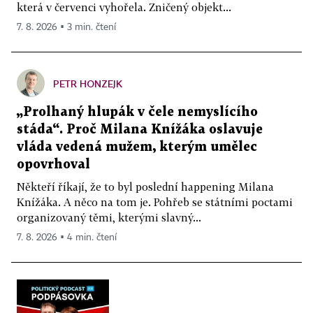
která v červenci vyhořela. Zničený objekt...
7. 8. 2026 ▪ 3 min. čtení
PETR HONZEJK
„Prolhaný hlupák v čele nemyslícího
stáda“. Proč Milana Knížáka oslavuje
vláda vedená mužem, kterým umělec
opovrhoval
Někteří říkají, že to byl poslední happening Milana
Knížáka. A něco na tom je. Pohřeb se státními poctami
organizovaný těmi, kterými slavný...
7. 8. 2026 ▪ 4 min. čtení