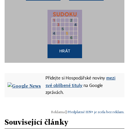
HRÁT
mezi
Přidejte si Hospodářské noviny
své oblíbené tituly
na Google
zprávách.
|
Předplatné HN+ je zcela bez reklam.
Související články