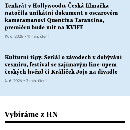
Tenkrát v Hollywoodu. Česká filmařka
natočila unikátní dokument o oscarovém
kameramanovi Quentina Tarantina,
premiéru bude mít na KVIFF
19. 6. 2026 ▪ 11 min. čtení
Kulturní tipy: Seriál o závodech v dobývání
vesmíru, festival se zajímavým line-upem
českých hvězd či Králíček Jojo na divadle
4. 6. 2026 ▪ 3 min. čtení
Vybíráme z HN