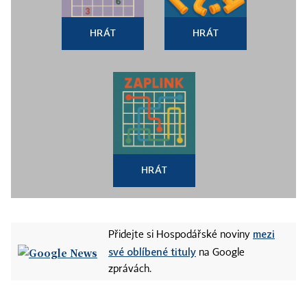
HRÁT
HRÁT
HRÁT
mezi
Přidejte si Hospodářské noviny
své oblíbené tituly
na Google
zprávách.