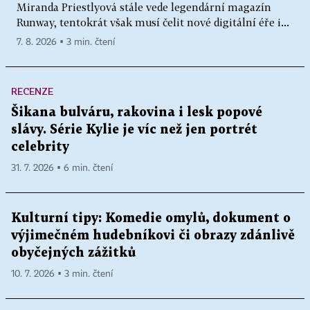
Miranda Priestlyová stále vede legendární magazín
Runway, tentokrát však musí čelit nové digitální éře i...
7. 8. 2026 ▪ 3 min. čtení
RECENZE
Šikana bulváru, rakovina i lesk popové
slávy. Série Kylie je víc než jen portrét
celebrity
31. 7. 2026 ▪ 6 min. čtení
Kulturní tipy: Komedie omylů, dokument o
výjimečném hudebníkovi či obrazy zdánlivě
obyčejných zážitků
10. 7. 2026 ▪ 3 min. čtení