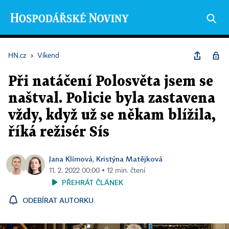
HN.cz
›
Víkend
Při natáčení Polosvěta jsem se
naštval. Policie byla zastavena
vždy, když už se někam blížila,
říká režisér Sís
Jana Klímová
Kristýna Matějková
,
11. 2. 2022 00:00 ▪ 12 min. čtení
PŘEHRÁT ČLÁNEK
ODEBÍRAT AUTORKU