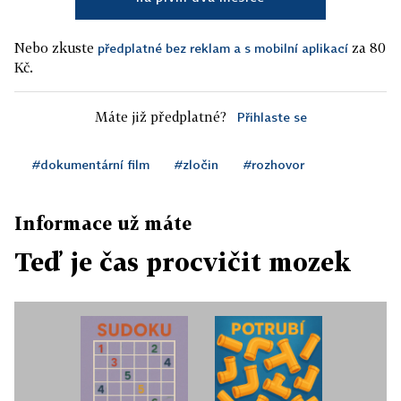
Nebo zkuste
za 80
předplatné bez reklam a s mobilní aplikací
Kč.
Máte již předplatné?
Přihlaste se
#dokumentární film
#zločin
#rozhovor
Informace už máte
Teď je čas procvičit mozek