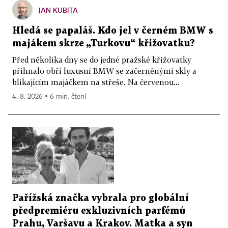
JAN KUBITA
Hledá se papaláš. Kdo jel v černém BMW s
majákem skrze „Turkovu“ křižovatku?
Před několika dny se do jedné pražské křižovatky
přihnalo obří luxusní BMW se začerněnými skly a
blikajícím majáčkem na střeše. Na červenou...
4. 8. 2026 ▪ 6 min. čtení
Pařížská značka vybrala pro globální
předpremiéru exkluzivních parfémů
Prahu, Varšavu a Krakov. Matka a syn