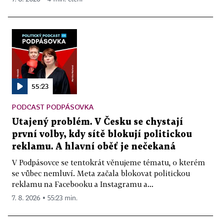
55:23
PODCAST PODPÁSOVKA
Utajený problém. V Česku se chystají
první volby, kdy sítě blokují politickou
reklamu. A hlavní oběť je nečekaná
V Podpásovce se tentokrát věnujeme tématu, o kterém
se vůbec nemluví. Meta začala blokovat politickou
reklamu na Facebooku a Instagramu a...
7. 8. 2026 ▪ 55:23 min.