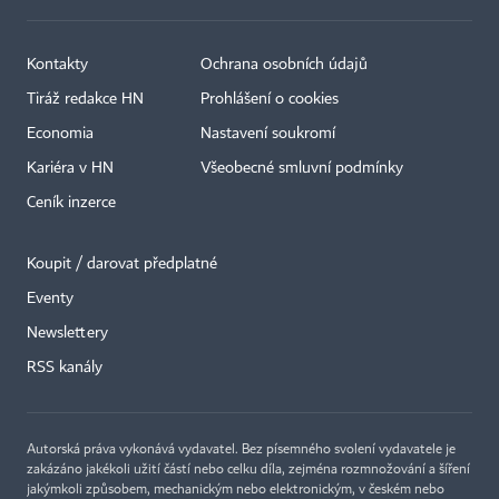
Kontakty
Ochrana osobních údajů
Tiráž redakce HN
Prohlášení o cookies
Economia
Nastavení soukromí
Kariéra v HN
Všeobecné smluvní podmínky
Ceník inzerce
Koupit / darovat předplatné
Eventy
×
Newslettery
RSS kanály
Autorská práva vykonává vydavatel. Bez písemného svolení vydavatele je
zakázáno jakékoli užití částí nebo celku díla, zejména rozmnožování a šíření
jakýmkoli způsobem, mechanickým nebo elektronickým, v českém nebo