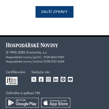
DALŠÍ ZPRÁVY
©
1996-2026
Economia, a.s.
Hospodářské noviny (print) ISSN 0862-9587
Hospodářské noviny (online) ISSN 2787-950X
Certifikováno
Sledujte nás
Stáhněte si aplikaci HN