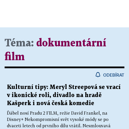
Téma:
dokumentární
film
ODEBÍRAT
Kulturní tipy: Meryl Streepová se vrací
v ikonické roli, divadlo na hradě
Kašperk i nová česká komedie
Ďábel nosí Pradu 2 FILM, režie David Frankel, na
Disney+ Nekompromisní svět vysoké módy se po
dvaceti letech od prvního dílu vrátil. Nesmlouvavá