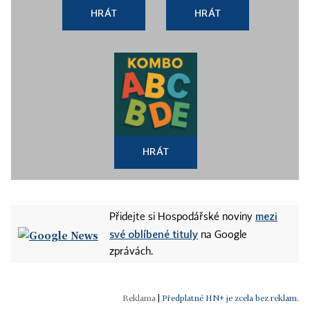
HRÁT
HRÁT
HRÁT
mezi
Přidejte si Hospodářské noviny
své oblíbené tituly
na Google
zprávách.
|
Předplatné HN+ je zcela bez reklam.