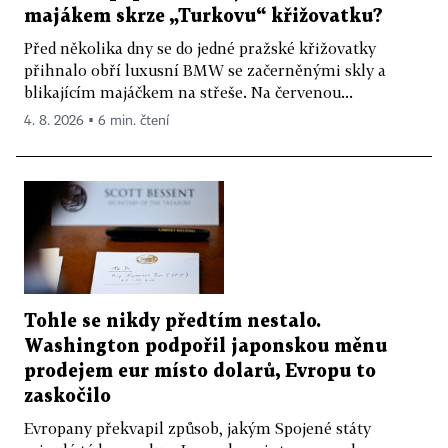
majákem skrze „Turkovu“ křižovatku?
Před několika dny se do jedné pražské křižovatky
přihnalo obří luxusní BMW se začerněnými skly a
blikajícím majáčkem na střeše. Na červenou...
4. 8. 2026 ▪ 6 min. čtení
Tohle se nikdy předtím nestalo.
Washington podpořil japonskou měnu
prodejem eur místo dolarů, Evropu to
zaskočilo
Evropany překvapil způsob, jakým Spojené státy