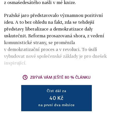
z osmašedesátého našli v mé knize.
Pražské jaro představovalo významnou pozitivní
ideu. A to bez ohledu na fakt, zda se tehdejší
představy liberalizace a demokratizace daly
uskutečnit. Reforma prosazovaná shora, z vedení
komunistické strany, se proměnila
v demokratizační proces a v revoluci. To úsilí
vybudovat nové společenské základy je pro dnešek
inspirující.
ZBÝVÁ VÁM JEŠTĚ 80 % ČLÁNKU
Číst dál za
40 Kč
na první dva měsíce