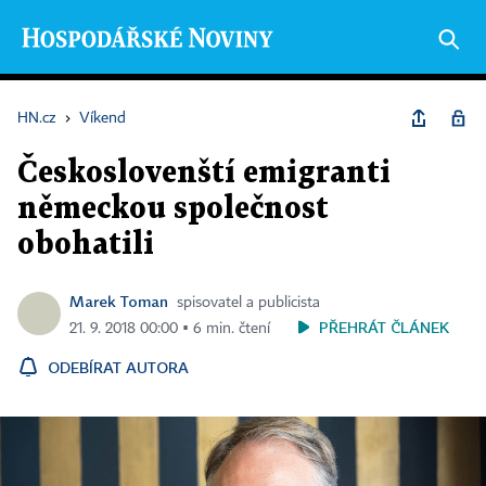
HN.cz
›
Víkend
Českoslovenští emigranti
německou společnost
obohatili
Marek Toman
spisovatel a publicista
PŘEHRÁT ČLÁNEK
21. 9. 2018 00:00 ▪ 6 min. čtení
ODEBÍRAT AUTORA