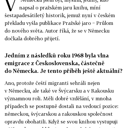
V
napsal o pražském jaru knihu, míní
šestapadesátiletý historik, jemuž nyní v českém
překladu vyšla publikace Pražské jaro − Průlom
do nového světa. Autor říká, že se v Německu
dočkala dobrého přijetí.
Jedním z následků roku 1968 byla vlna
emigrace z Československa, částečně
do Německa. Je tento příběh ještě aktuální?
Ano, protože čeští migranti sehráli nejen
v Německu, ale také ve Švýcarsku a v Rakousku
významnou roli. Měli dobré vzdělání, v mnoha
případech se postupně dostali na vedoucí pozice:
německou, švýcarskou a rakouskou společnost
opravdu obohatili. Když se svou knihou vystupuji