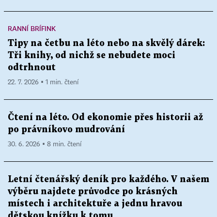
RANNÍ BRÍFINK
Tipy na četbu na léto nebo na skvělý dárek:
Tři knihy, od nichž se nebudete moci
odtrhnout
22. 7. 2026 ▪ 1 min. čtení
Čtení na léto. Od ekonomie přes historii až
po právníkovo mudrování
30. 6. 2026 ▪ 8 min. čtení
Letní čtenářský deník pro každého. V našem
výběru najdete průvodce po krásných
místech i architektuře a jednu hravou
dětskou knížku k tomu