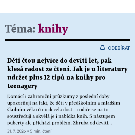
Téma:
knihy
ODEBÍRAT
Děti čtou nejvíce do devíti let, pak
klesá radost ze čtení. Jak je u literatury
udržet plus 12 tipů na knihy pro
teenagery
Domácí i zahraniční průzkumy z poslední doby
upozorňují na fakt, že děti v předškolním a mladším
školním věku čtou docela dost – rodiče se na to
soustřeďují a skvělá je i nabídka knih. S nástupem
puberty ale přichází problém. Zhruba od devíti...
31. 7. 2026 ▪ 5 min. čtení