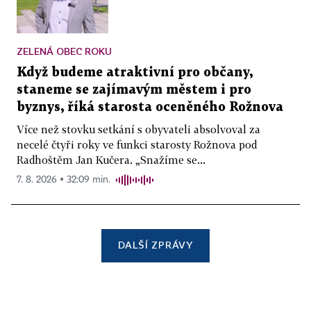
ZELENÁ OBEC ROKU
Když budeme atraktivní pro občany,
staneme se zajímavým městem i pro
byznys, říká starosta oceněného Rožnova
Více než stovku setkání s obyvateli absolvoval za
necelé čtyři roky ve funkci starosty Rožnova pod
Radhoštěm Jan Kučera. „Snažíme se...
7. 8. 2026 ▪ 32:09 min.
DALŠÍ ZPRÁVY