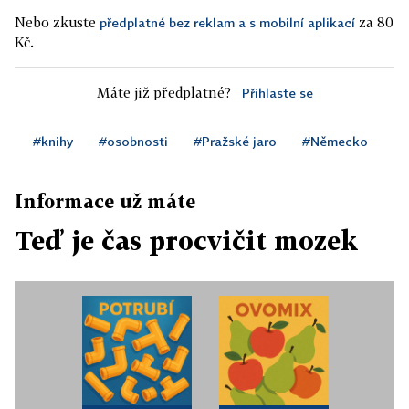
Nebo zkuste
za 80
předplatné bez reklam a s mobilní aplikací
Kč.
Máte již předplatné?
Přihlaste se
#knihy
#osobnosti
#Pražské jaro
#Německo
Informace už máte
Teď je čas procvičit mozek