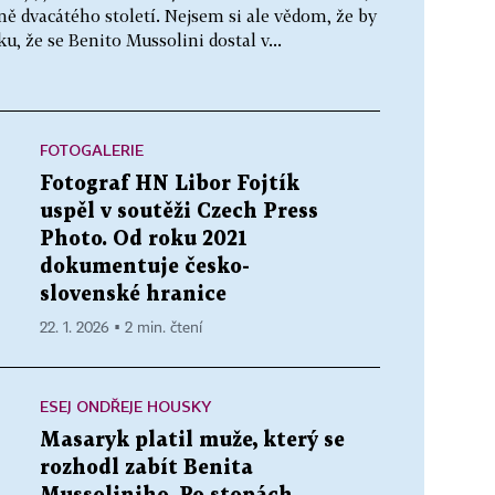
ě dvacátého století. Nejsem si ale vědom, že by
, že se Benito Mussolini dostal v...
FOTOGALERIE
Fotograf HN Libor Fojtík
uspěl v soutěži Czech Press
Photo. Od roku 2021
dokumentuje česko-
slovenské hranice
22. 1. 2026 ▪ 2 min. čtení
ESEJ ONDŘEJE HOUSKY
Masaryk platil muže, který se
rozhodl zabít Benita