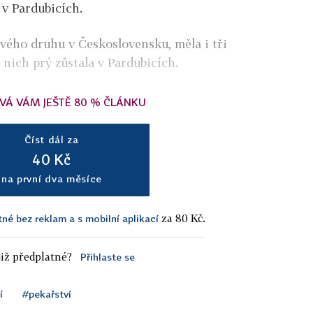
v Pardubicích.
svého druhu v Československu, měla i tři
 nich prý zůstala v Pardubicích.
VÁ VÁM JEŠTĚ 80 % ČLÁNKU
Číst dál za
40 Kč
na první dva měsíce
za 80 Kč.
tné bez reklam a s mobilní aplikací
iž předplatné?
Přihlaste se
í
#pekařství