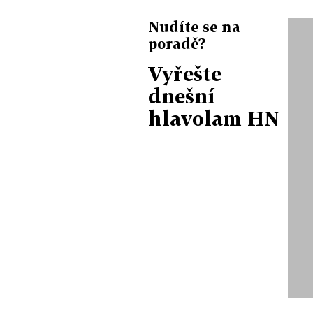
Nudíte se na
poradě?
Vyřešte
dnešní
hlavolam HN