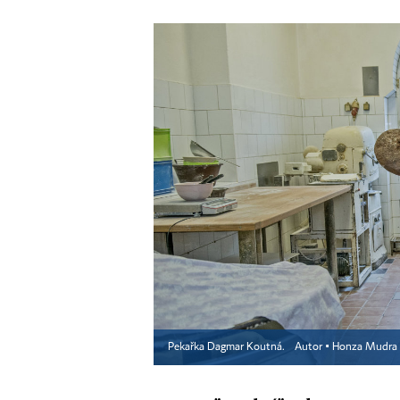
Pekařka Dagmar Koutná.
Autor ▪
Honza Mudra