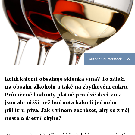
Autor ▪
Shutterstock
Kolik kalorií obsahuje sklenka vína? To záleží
na obsahu alkoholu a také na zbytkovém cukru.
Průměrné hodnoty platné pro dvě deci vína
jsou ale nižší než hodnota kalorií jednoho
půllitru piva. Jak s vínem zacházet, aby se z něj
nestala dietní chyba?