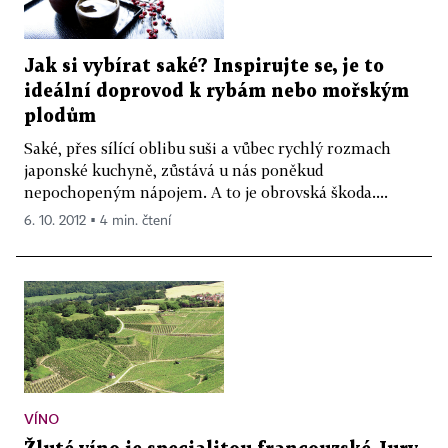
Jak si vybírat saké? Inspirujte se, je to
ideální doprovod k rybám nebo mořským
plodům
Saké, přes sílící oblibu suši a vůbec rychlý rozmach
japonské kuchyně, zůstává u nás poněkud
nepochopeným nápojem. A to je obrovská škoda....
6. 10. 2012 ▪ 4 min. čtení
VÍNO