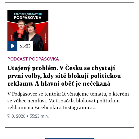
55:23
PODCAST PODPÁSOVKA
Utajený problém. V Česku se chystají
první volby, kdy sítě blokují politickou
reklamu. A hlavní oběť je nečekaná
V Podpásovce se tentokrát věnujeme tématu, o kterém
se vůbec nemluví. Meta začala blokovat politickou
reklamu na Facebooku a Instagramu a...
7. 8. 2026 ▪ 55:23 min.