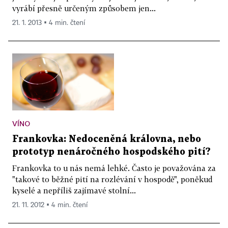
vyrábí přesně určeným způsobem jen...
21. 1. 2013 ▪ 4 min. čtení
VÍNO
Frankovka: Nedoceněná královna, nebo
prototyp nenáročného hospodského pití?
Frankovka to u nás nemá lehké. Často je považována za
"takové to běžné pití na rozlévání v hospodě", poněkud
kyselé a nepříliš zajímavé stolní...
21. 11. 2012 ▪ 4 min. čtení