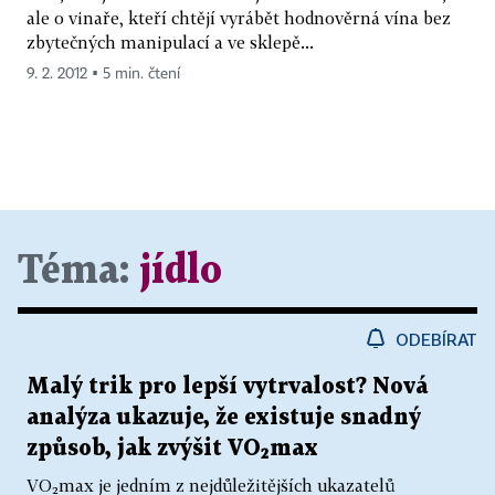
ale o vinaře, kteří chtějí vyrábět hodnověrná vína bez
zbytečných manipulací a ve sklepě...
9. 2. 2012 ▪ 5 min. čtení
Téma:
jídlo
ODEBÍRAT
Malý trik pro lepší vytrvalost? Nová
analýza ukazuje, že existuje snadný
způsob, jak zvýšit VO₂max
VO₂max je jedním z nejdůležitějších ukazatelů