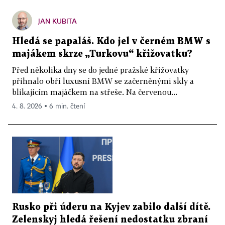
JAN KUBITA
Hledá se papaláš. Kdo jel v černém BMW s
majákem skrze „Turkovu“ křižovatku?
Před několika dny se do jedné pražské křižovatky
přihnalo obří luxusní BMW se začerněnými skly a
blikajícím majáčkem na střeše. Na červenou...
4. 8. 2026 ▪ 6 min. čtení
Rusko při úderu na Kyjev zabilo další dítě.
Zelenskyj hledá řešení nedostatku zbraní