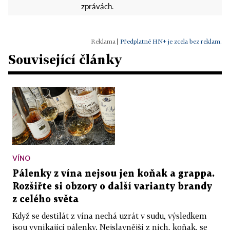
zprávách.
|
Předplatné HN+ je zcela bez reklam.
Související články
VÍNO
Pálenky z vína nejsou jen koňak a grappa.
Rozšiřte si obzory o další varianty brandy
z celého světa
Když se destilát z vína nechá uzrát v sudu, výsledkem
jsou vynikající pálenky. Nejslavnější z nich, koňak, se