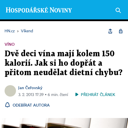
HN.cz
›
Víkend
VÍNO
Dvě deci vína mají kolem 150
kalorií. Jak si ho dopřát a
přitom neudělat dietní chybu?
Jan Čeřovský
PŘEHRÁT ČLÁNEK
3. 2. 2013 17:39 ▪ 6 min. čtení
ODEBÍRAT AUTORA