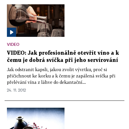
VIDEO
VIDEO: Jak profesionálně otevřít víno a k
čemu je dobrá svíčka při jeho servírování
Jak odstranit kapsli, jakou zvolit vývrtku, proč si
přičichnout ke korku a k čemu je zapálená svíčka při
přelévání vína z láhve do dekantační...
24. 11. 2012