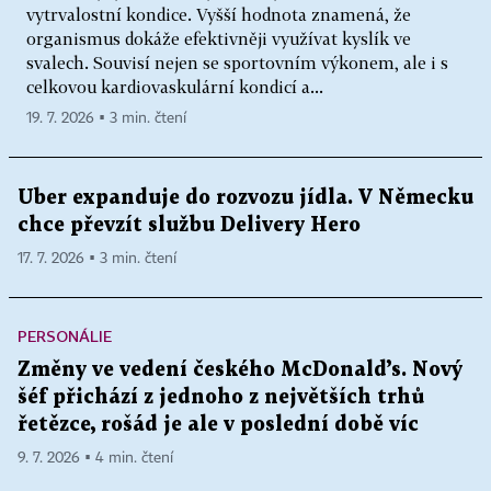
vytrvalostní kondice. Vyšší hodnota znamená, že
organismus dokáže efektivněji využívat kyslík ve
svalech. Souvisí nejen se sportovním výkonem, ale i s
celkovou kardiovaskulární kondicí a...
19. 7. 2026 ▪ 3 min. čtení
Uber expanduje do rozvozu jídla. V Německu
chce převzít službu Delivery Hero
17. 7. 2026 ▪ 3 min. čtení
PERSONÁLIE
Změny ve vedení českého McDonald’s. Nový
šéf přichází z jednoho z největších trhů
řetězce, rošád je ale v poslední době víc
9. 7. 2026 ▪ 4 min. čtení