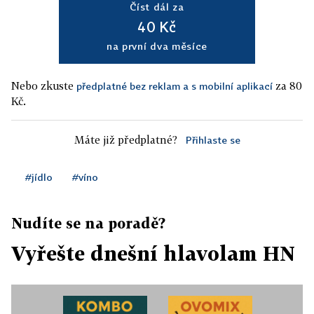
Číst dál za
40 Kč
na první dva měsíce
Nebo zkuste
za 80
předplatné bez reklam a s mobilní aplikací
Kč.
Máte již předplatné?
Přihlaste se
#jídlo
#víno
Nudíte se na poradě?
Vyřešte dnešní hlavolam HN