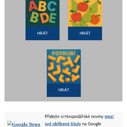
HRÁT
HRÁT
HRÁT
mezi
Přidejte si Hospodářské noviny
své oblíbené tituly
na Google