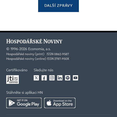
DALŠÍ ZPRÁVY
©
1996-2026
Economia, a.s.
Hospodářské noviny (print) ISSN 0862-9587
Hospodářské noviny (online) ISSN 2787-950X
Certifikováno
Sledujte nás
Stáhněte si aplikaci HN