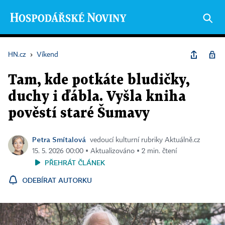
HN.cz
›
Víkend
Tam, kde potkáte bludičky,
duchy i ďábla. Vyšla kniha
pověstí staré Šumavy
Petra Smítalová
vedoucí kulturní rubriky Aktuálně.cz
15. 5. 2026 00:00 ▪ Aktualizováno ▪ 2 min. čtení
PŘEHRÁT ČLÁNEK
ODEBÍRAT AUTORKU