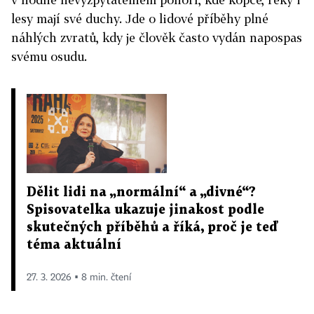
lesy mají své duchy. Jde o lidové příběhy plné
náhlých zvratů, kdy je člověk často vydán napospas
svému osudu.
Dělit lidi na „normální“ a „divné“?
Spisovatelka ukazuje jinakost podle
skutečných příběhů a říká, proč je teď
téma aktuální
27. 3. 2026 ▪ 8 min. čtení