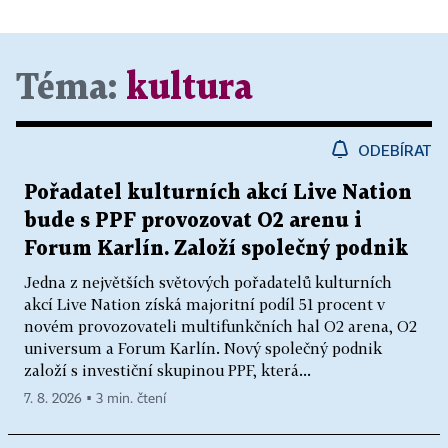
Téma:
kultura
ODEBÍRAT
Pořadatel kulturních akcí Live Nation
bude s PPF provozovat O2 arenu i
Forum Karlín. Založí společný podnik
Jedna z největších světových pořadatelů kulturních
akcí Live Nation získá majoritní podíl 51 procent v
novém provozovateli multifunkčních hal O2 arena, O2
universum a Forum Karlín. Nový společný podnik
založí s investiční skupinou PPF, která...
7. 8. 2026 ▪ 3 min. čtení