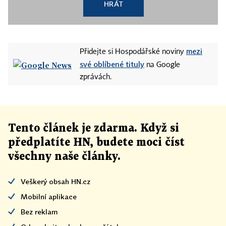
HRÁT
mezi
Přidejte si Hospodářské noviny
své oblíbené tituly
na Google
zprávách.
Tento článek
je
zdarma. Když si
předplatíte HN, budete moci číst
všechny naše články
.
Veškerý obsah HN.cz
Mobilní aplikace
Bez reklam