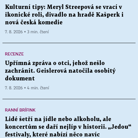
Kulturní tipy: Meryl Streepová se vrací v
ikonické roli, divadlo na hradě Kašperk i
nová česká komedie
7. 8. 2026 ▪ 3 min. čtení
RECENZE
Upřímná zpráva o otci, jehož nešlo
zachránit. Geislerová natočila osobitý
dokument
7. 8. 2026 ▪ 4 min. čtení
RANNÍ BRÍFINK
Lidé šetří na jídle nebo alkoholu, ale
koncertům se daří nejlíp v historii. „Jedou“
festivaly, které nabízí něco navíc