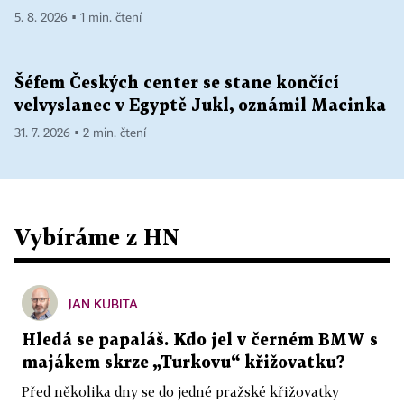
5. 8. 2026 ▪ 1 min. čtení
Šéfem Českých center se stane končící
velvyslanec v Egyptě Jukl, oznámil Macinka
31. 7. 2026 ▪ 2 min. čtení
Vybíráme z HN
JAN KUBITA
Hledá se papaláš. Kdo jel v černém BMW s
majákem skrze „Turkovu“ křižovatku?
Před několika dny se do jedné pražské křižovatky