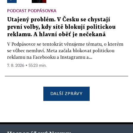
PODCAST PODPÁSOVKA
Utajený problém. V Česku se chystají
první volby, kdy sítě blokují politickou
reklamu. A hlavní oběť je nečekaná
V Podpásovce se tentokrát věnujeme tématu, o kterém
se vůbec nemluví. Meta začala blokovat politickou
reklamu na Facebooku a Instagramu a...
7. 8. 2026 ▪ 55:23 min.
DALŠÍ ZPRÁVY