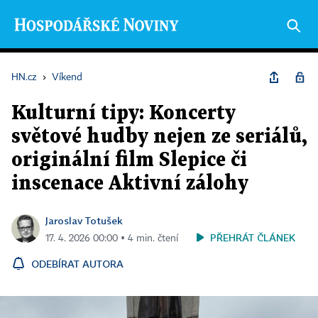
HN.cz
›
Víkend
Kulturní tipy: Koncerty
světové hudby nejen ze seriálů,
originální film Slepice či
inscenace Aktivní zálohy
Jaroslav Totušek
PŘEHRÁT ČLÁNEK
17. 4. 2026 00:00 ▪ 4 min. čtení
ODEBÍRAT AUTORA