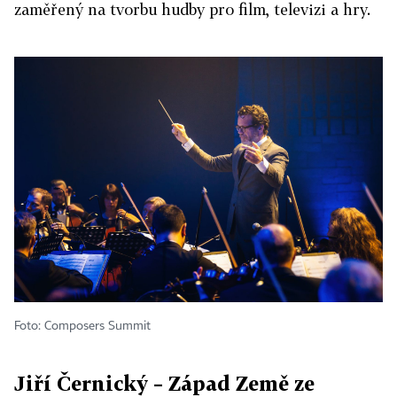
zaměřený na tvorbu hudby pro film, televizi a hry.
Foto: Composers Summit
Jiří Černický – Západ Země ze