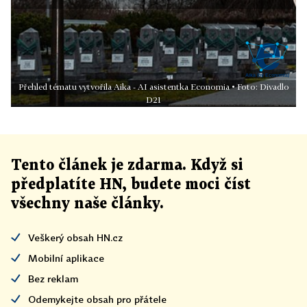
Přehled tématu vytvořila Aika - AI asistentka Economia • Foto: Divadlo
D21
Tento článek
je
zdarma. Když si
předplatíte HN, budete moci číst
všechny naše články
.
Veškerý obsah HN.cz
Mobilní aplikace
Bez reklam
Odemykejte obsah pro přátele