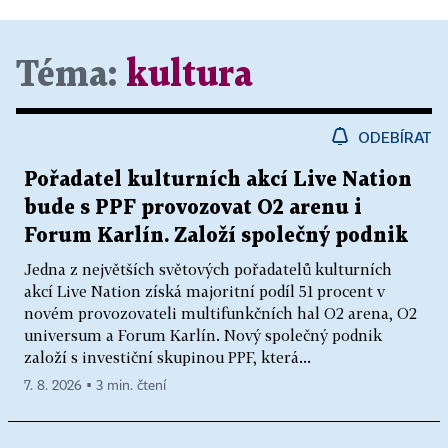
Téma:
kultura
ODEBÍRAT
Pořadatel kulturních akcí Live Nation
bude s PPF provozovat O2 arenu i
Forum Karlín. Založí společný podnik
Jedna z největších světových pořadatelů kulturních
akcí Live Nation získá majoritní podíl 51 procent v
novém provozovateli multifunkčních hal O2 arena, O2
universum a Forum Karlín. Nový společný podnik
založí s investiční skupinou PPF, která...
7. 8. 2026 ▪ 3 min. čtení