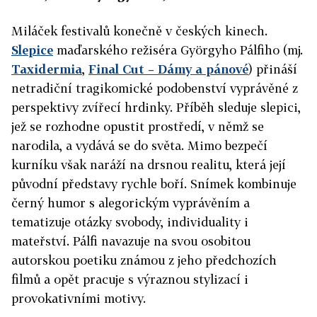
Miláček festivalů konečně v českých kinech.
Slepice
maďarského režiséra Györgyho Pálfiho (mj.
Taxidermia
,
Final Cut – Dámy a pánové
) přináší
netradiční tragikomické podobenství vyprávěné z
perspektivy zvířecí hrdinky. Příběh sleduje slepici,
jež se rozhodne opustit prostředí, v němž se
narodila, a vydává se do světa. Mimo bezpečí
kurníku však naráží na drsnou realitu, která její
původní představy rychle boří. Snímek kombinuje
černý humor s alegorickým vyprávěním a
tematizuje otázky svobody, individuality i
mateřství. Pálfi navazuje na svou osobitou
autorskou poetiku známou z jeho předchozích
filmů a opět pracuje s výraznou stylizací i
provokativními motivy.