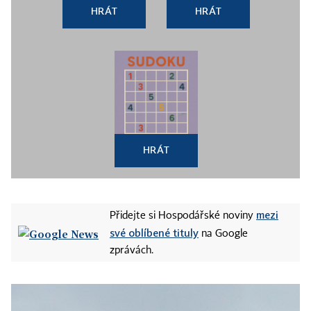
HRÁT
HRÁT
HRÁT
mezi
Přidejte si Hospodářské noviny
své oblíbené tituly
na Google
zprávách.