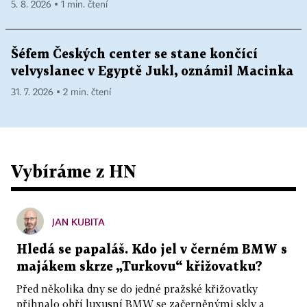
5. 8. 2026 ▪ 1 min. čtení
Šéfem Českých center se stane končící
velvyslanec v Egyptě Jukl, oznámil Macinka
31. 7. 2026 ▪ 2 min. čtení
Vybíráme z HN
JAN KUBITA
Hledá se papaláš. Kdo jel v černém BMW s
majákem skrze „Turkovu“ křižovatku?
Před několika dny se do jedné pražské křižovatky
přihnalo obří luxusní BMW se začerněnými skly a