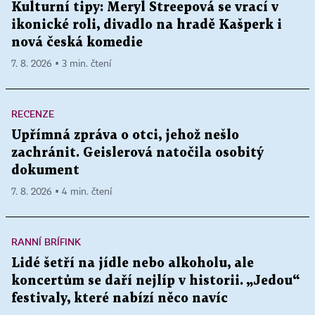
Kulturní tipy: Meryl Streepová se vrací v
ikonické roli, divadlo na hradě Kašperk i
nová česká komedie
7. 8. 2026 ▪ 3 min. čtení
RECENZE
Upřímná zpráva o otci, jehož nešlo
zachránit. Geislerová natočila osobitý
dokument
7. 8. 2026 ▪ 4 min. čtení
RANNÍ BRÍFINK
Lidé šetří na jídle nebo alkoholu, ale
koncertům se daří nejlíp v historii. „Jedou“
festivaly, které nabízí něco navíc