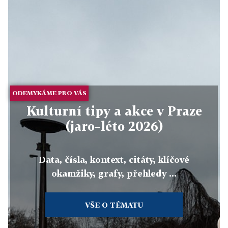
ODEMYKÁME PRO VÁS
Kulturní tipy a akce v Praze
(jaro–léto 2026)
Data, čísla, kontext, citáty, klíčové
okamžiky, grafy, přehledy ...
VŠE O TÉMATU