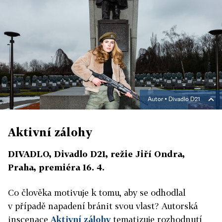
Autor ▪
Divadlo D21
Aktivní zálohy
DIVADLO, Divadlo D21, režie Jiří Ondra,
Praha, premiéra 16. 4.
Co člověka motivuje k tomu, aby se odhodlal
v případě napadení bránit svou vlast? Autorská
inscenace
Aktivní zálohy
tematizuje rozhodnutí