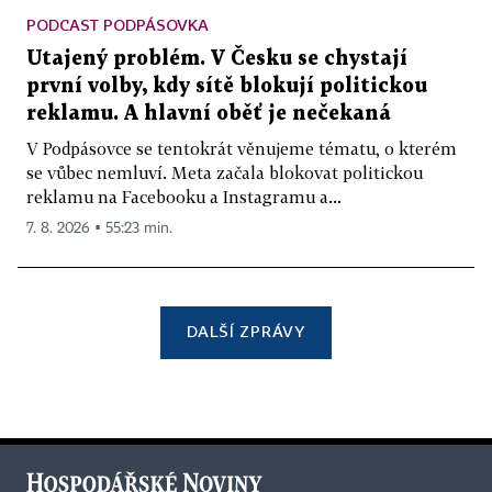
PODCAST PODPÁSOVKA
Utajený problém. V Česku se chystají
první volby, kdy sítě blokují politickou
reklamu. A hlavní oběť je nečekaná
V Podpásovce se tentokrát věnujeme tématu, o kterém
se vůbec nemluví. Meta začala blokovat politickou
reklamu na Facebooku a Instagramu a...
7. 8. 2026 ▪ 55:23 min.
DALŠÍ ZPRÁVY