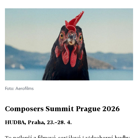
Foto: Aerofilms
Composers Summit Prague 2026
HUDBA, Praha, 23.–28. 4.
To nejlepší z filmové, seriálové i videoherní hudby.