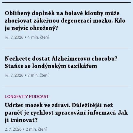
Oblíbený doplněk na bolavé klouby může
zhoršovat zákeřnou degeneraci mozku. Kdo
je nejvíc ohrožený?
14. 7. 2026 ▪ 4 min. čtení
Nechcete dostat Alzheimerovu chorobu?
Staňte se londýnským taxikářem
14. 7. 2026 ▪ 7 min. čtení
LONGEVITY PODCAST
Udržet mozek ve zdraví. Důležitější než
paměť je rychlost zpracování informací. Jak
ji trénovat?
2. 7. 2026 ▪ 2 min. čtení