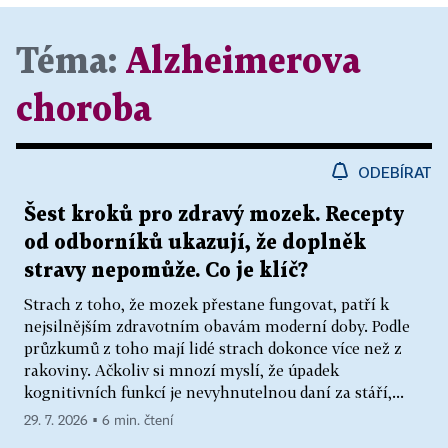
Téma:
Alzheimerova
choroba
ODEBÍRAT
Šest kroků pro zdravý mozek. Recepty
od odborníků ukazují, že doplněk
stravy nepomůže. Co je klíč?
Strach z toho, že mozek přestane fungovat, patří k
nejsilnějším zdravotním obavám moderní doby. Podle
průzkumů z toho mají lidé strach dokonce více než z
rakoviny. Ačkoliv si mnozí myslí, že úpadek
kognitivních funkcí je nevyhnutelnou daní za stáří,...
29. 7. 2026 ▪ 6 min. čtení