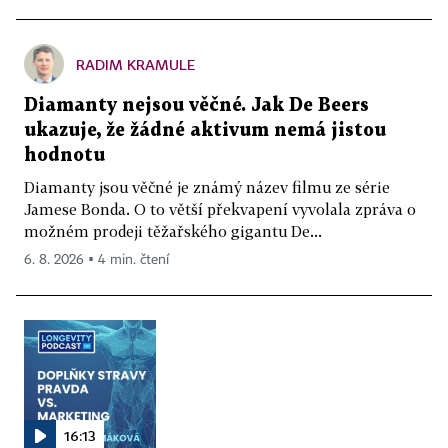
RADIM KRAMULE
Diamanty nejsou věčné. Jak De Beers
ukazuje, že žádné aktivum nemá jistou
hodnotu
Diamanty jsou věčné je známý název filmu ze série
Jamese Bonda. O to větší překvapení vyvolala zpráva o
možném prodeji těžařského gigantu De...
6. 8. 2026 ▪ 4 min. čtení
16:13