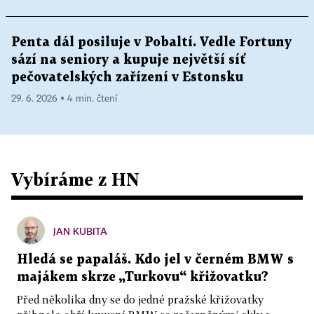
Penta dál posiluje v Pobaltí. Vedle Fortuny
sází na seniory a kupuje největší síť
pečovatelských zařízení v Estonsku
29. 6. 2026 ▪ 4 min. čtení
Vybíráme z HN
JAN KUBITA
Hledá se papaláš. Kdo jel v černém BMW s
majákem skrze „Turkovu“ křižovatku?
Před několika dny se do jedné pražské křižovatky