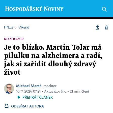
HN.cz
›
Víkend
ROZHOVOR
Je to blízko. Martin Tolar má
pilulku na alzheimera a radí,
jak si zařídit dlouhý zdravý
život
Michael Mareš
redaktor
10. 7. 2024 07:31 ▪ Aktualizováno ▪ 21 min. čtení
PŘEHRÁT ČLÁNEK
ODEBÍRAT AUTORA