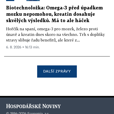
Biotechnoložka: Omega-3 před úpadkem
mozku nepomohou, kreatin dosahuje
skvělých výsledků. Má to ale háček
Hořčík na spaní, omega-3 pro mozek, železo proti
únavě a kreatin dnes skoro na všechno. Trh s doplňky
stravy slibuje řadu benefitů, ale které z...
6. 8. 2026 ▪ 16:13 min.
DALŠÍ ZPRÁVY
©
1996-2026
Economia, a.s.