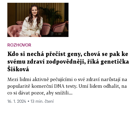
ROZHOVOR
Kdo si nechá přečíst geny, chová se pak ke
svému zdraví zodpovědněji, říká genetička
Šišková
Mezi lidmi aktivně pečujícími o své zdraví narůstají na
popularitě komerční DNA testy. Umí lidem odhalit, na
co si dávat pozor, aby snížili...
16. 1. 2024 ▪ 13 min. čtení