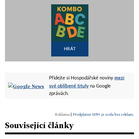
HRÁT
mezi
Přidejte si Hospodářské noviny
své oblíbené tituly
na Google
zprávách.
|
Předplatné HN+ je zcela bez reklam.
Související články