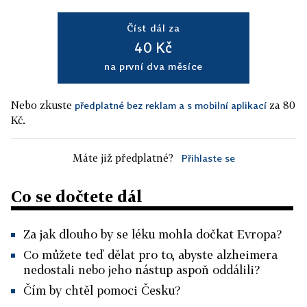
Číst dál za
40 Kč
na první dva měsíce
Nebo zkuste
za 80
předplatné bez reklam a s mobilní aplikací
Kč.
Máte již předplatné?
Přihlaste se
Co se dočtete dál
Za jak dlouho by se léku mohla dočkat Evropa?
Co můžete teď dělat pro to, abyste alzheimera
nedostali nebo jeho nástup aspoň oddálili?
Čím by chtěl pomoci Česku?