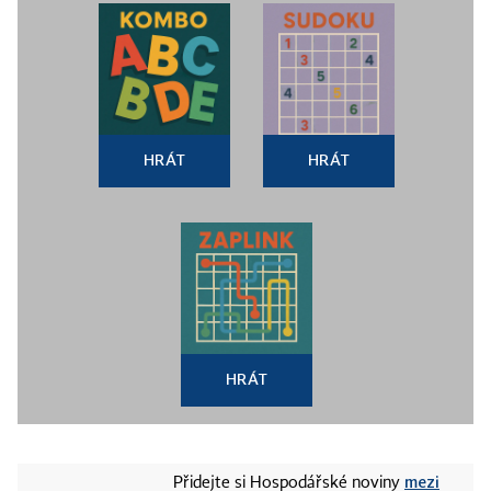
HRÁT
HRÁT
HRÁT
mezi
Přidejte si Hospodářské noviny