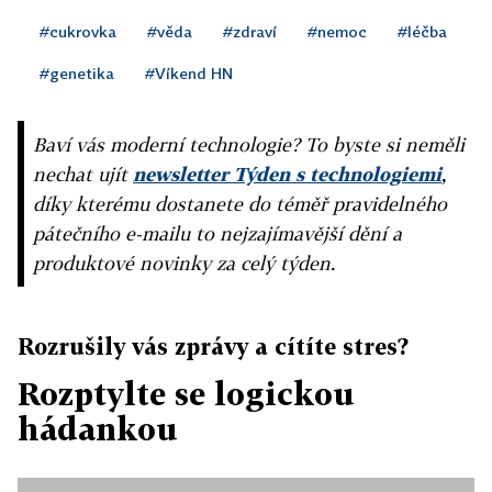
#cukrovka
#věda
#zdraví
#nemoc
#léčba
#genetika
#Víkend HN
Baví vás moderní technologie? To byste si neměli
nechat ujít
newsletter Týden s technologiemi
,
díky kterému dostanete do téměř pravidelného
pátečního e-mailu to nejzajímavější dění a
produktové novinky za celý týden.
Rozrušily vás zprávy a cítíte stres?
Rozptylte se logickou
hádankou