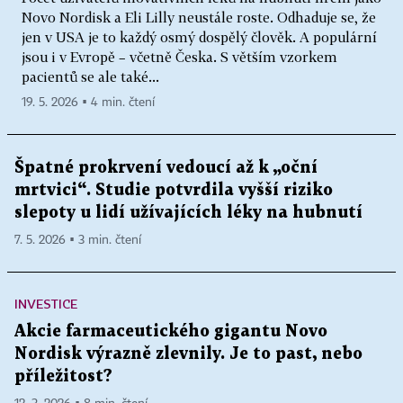
Novo Nordisk a Eli Lilly neustále roste. Odhaduje se, že
jen v USA je to každý osmý dospělý člověk. A populární
jsou i v Evropě – včetně Česka. S větším vzorkem
pacientů se ale také...
19. 5. 2026 ▪ 4 min. čtení
Špatné prokrvení vedoucí až k „oční
mrtvici“. Studie potvrdila vyšší riziko
slepoty u lidí užívajících léky na hubnutí
7. 5. 2026 ▪ 3 min. čtení
INVESTICE
Akcie farmaceutického gigantu Novo
Nordisk výrazně zlevnily. Je to past, nebo
příležitost?