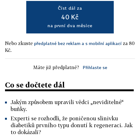
Číst dál za
40 Kč
na první dva měsíce
Nebo zkuste
za 80
předplatné bez reklam a s mobilní aplikací
Kč.
Máte již předplatné?
Přihlaste se
Co se dočtete dál
Jakým způsobem upravili vědci „neviditelné“
buňky.
Experti se rozhodli, že poničenou slinivku
diabetiků prvního typu donutí k regeneraci. Jak
to dokázali?