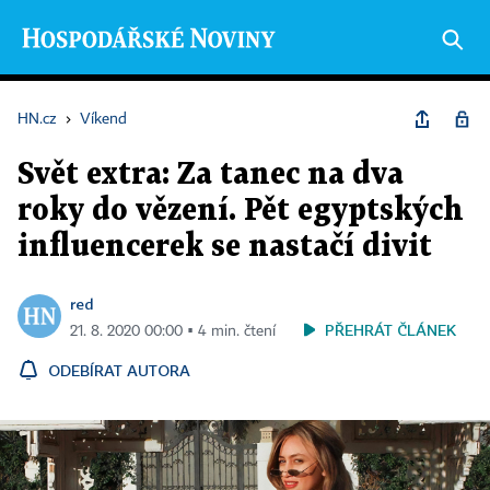
HN.cz
›
Víkend
Svět extra: Za tanec na dva
roky do vězení. Pět egyptských
influencerek se nastačí divit
red
PŘEHRÁT ČLÁNEK
21. 8. 2020 00:00 ▪ 4 min. čtení
ODEBÍRAT AUTORA