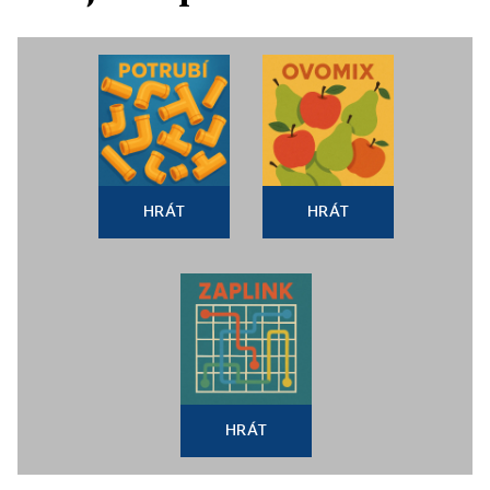
HRÁT
HRÁT
HRÁT