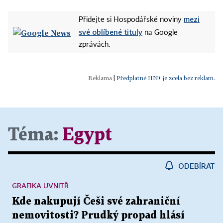
mezi
Přidejte si Hospodářské noviny
své oblíbené tituly
na Google
zprávách.
|
Předplatné HN+ je zcela bez reklam.
Téma:
Egypt
ODEBÍRAT
GRAFIKA UVNITŘ
Kde nakupují Češi své zahraniční
nemovitosti? Prudký propad hlásí