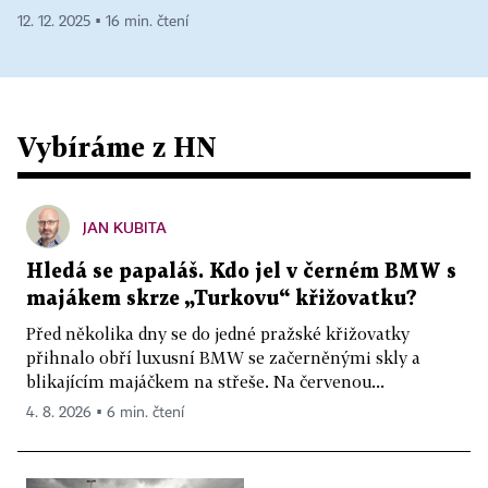
12. 12. 2025 ▪ 16 min. čtení
Vybíráme z HN
JAN KUBITA
Hledá se papaláš. Kdo jel v černém BMW s
majákem skrze „Turkovu“ křižovatku?
Před několika dny se do jedné pražské křižovatky
přihnalo obří luxusní BMW se začerněnými skly a
blikajícím majáčkem na střeše. Na červenou...
4. 8. 2026 ▪ 6 min. čtení