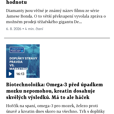
hodnotu
Diamanty jsou věčné je známý název filmu ze série
Jamese Bonda. O to větší překvapení vyvolala zpráva o
možném prodeji těžařského gigantu De...
6. 8. 2026 ▪ 4 min. čtení
16:13
Biotechnoložka: Omega-3 před úpadkem
mozku nepomohou, kreatin dosahuje
skvělých výsledků. Má to ale háček
Hořčík na spaní, omega-3 pro mozek, železo proti
únavě a kreatin dnes skoro na všechno. Trh s doplňky