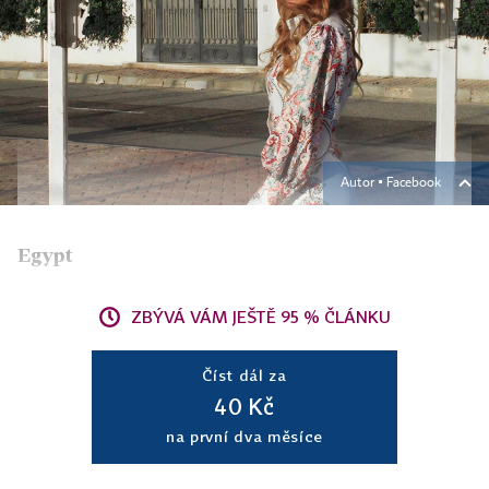
Autor ▪
Facebook
Egypt
ZBÝVÁ VÁM JEŠTĚ 95 % ČLÁNKU
Číst dál za
40 Kč
na první dva měsíce