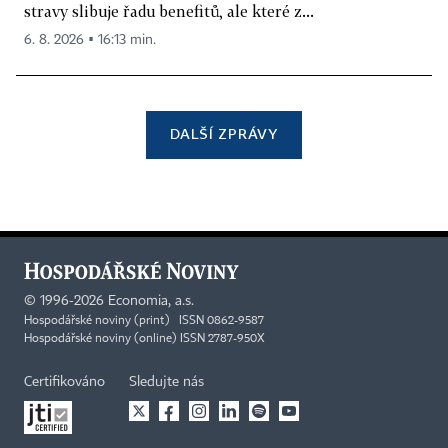
stravy slibuje řadu benefitů, ale které z...
6. 8. 2026 ▪ 16:13 min.
DALŠÍ ZPRÁVY
©
1996-2026
Economia, a.s.
Hospodářské noviny (print) ISSN 0862-9587
Hospodářské noviny (online) ISSN 2787-950X
Certifikováno
Sledujte nás