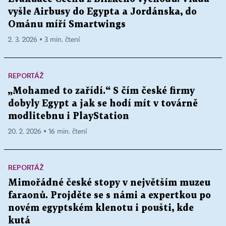
vyšle Airbusy do Egypta a Jordánska, do
Ománu míří Smartwings
2. 3. 2026 ▪ 3 min. čtení
REPORTÁŽ
„Mohamed to zařídí.“ S čím české firmy
dobyly Egypt a jak se hodí mít v továrně
modlitebnu i PlayStation
20. 2. 2026 ▪ 16 min. čtení
REPORTÁŽ
Mimořádné české stopy v největším muzeu
faraonů. Projděte se s námi a expertkou po
novém egyptském klenotu i poušti, kde
kutá