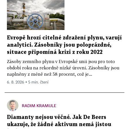
Evropě hrozí citelné zdražení plynu, varují
analytici. Zásobníky jsou poloprázdné,
situace připomíná krizi z roku 2022
Zásoby zemního plynu v Evropské unii jsou pro toto
období roku na rekordně nízké úrovni. Zásobníky jsou
naplněny z méně než 58 procent, což je...
6. 8. 2026 ▪ 5 min. čtení
RADIM KRAMULE
Diamanty nejsou věčné. Jak De Beers
ukazuje, že žádné aktivum nemá jistou