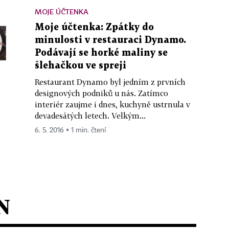
MOJE ÚČTENKA
Moje účtenka: Zpátky do
minulosti v restauraci Dynamo.
Podávají se horké maliny se
šlehačkou ve spreji
Restaurant Dynamo byl jedním z prvních
designových podniků u nás. Zatímco
interiér zaujme i dnes, kuchyně ustrnula v
devadesátých letech. Velkým...
6. 5. 2016 ▪ 1 min. čtení
N