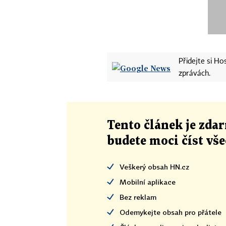
Přidejte si H
zprávách.
Tento článek
je
zdar
budete moci číst vš
Veškerý obsah HN.cz
Mobilní aplikace
Bez reklam
Odemykejte obsah pro přátele