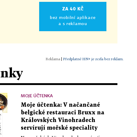
ZA 40 KČ
bez mobilní aplikace
a s reklamou
|
Předplatné HN+ je zcela bez reklam.
ánky
MOJE ÚČTENKA
Moje účtenka: V načančané
belgické restauraci Bruxx na
Královských Vinohradech
servírují mořské speciality