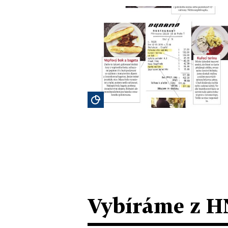
Vybíráme z H