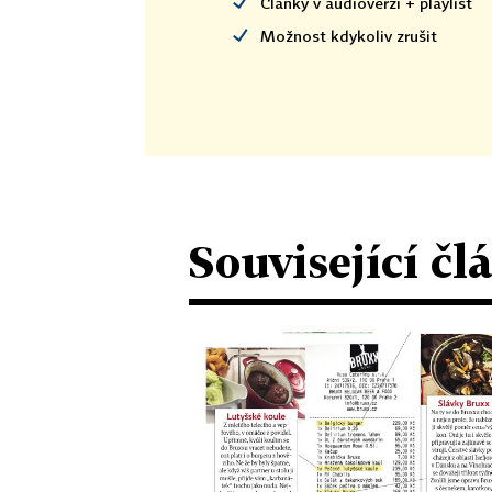
Články v audioverzi + playlist
Možnost kdykoliv zrušit
Související čl