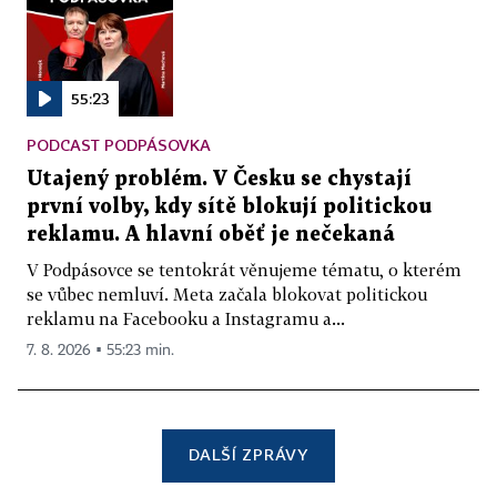
55:23
PODCAST PODPÁSOVKA
Utajený problém. V Česku se chystají
první volby, kdy sítě blokují politickou
reklamu. A hlavní oběť je nečekaná
V Podpásovce se tentokrát věnujeme tématu, o kterém
se vůbec nemluví. Meta začala blokovat politickou
reklamu na Facebooku a Instagramu a...
7. 8. 2026 ▪ 55:23 min.
DALŠÍ ZPRÁVY