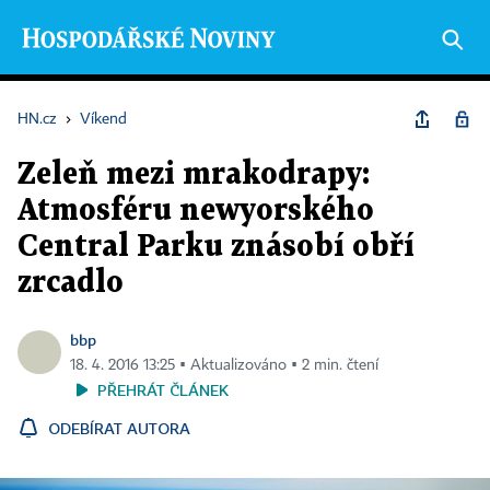
HN.cz
›
Víkend
Zeleň mezi mrakodrapy:
Atmosféru newyorského
Central Parku znásobí obří
zrcadlo
bbp
18. 4. 2016 13:25 ▪ Aktualizováno ▪ 2 min. čtení
PŘEHRÁT ČLÁNEK
ODEBÍRAT AUTORA