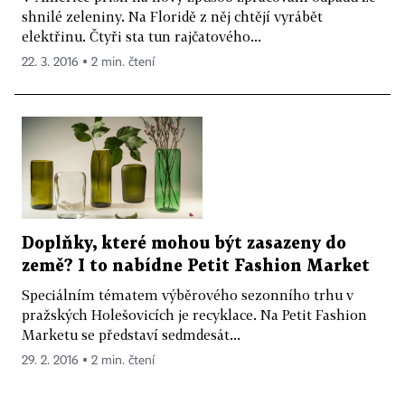
shnilé zeleniny. Na Floridě z něj chtějí vyrábět
elektřinu. Čtyři sta tun rajčatového...
22. 3. 2016 ▪ 2 min. čtení
Doplňky, které mohou být zasazeny do
země? I to nabídne Petit Fashion Market
Speciálním tématem výběrového sezonního trhu v
pražských Holešovicích je recyklace. Na Petit Fashion
Marketu se představí sedmdesát...
29. 2. 2016 ▪ 2 min. čtení