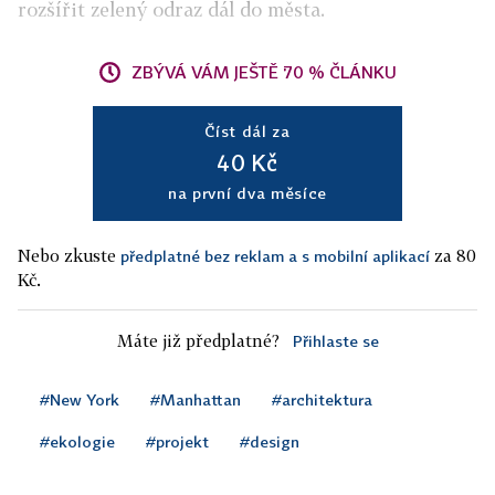
rozšířit zelený odraz dál do města.
ZBÝVÁ VÁM JEŠTĚ 70 % ČLÁNKU
Číst dál za
40 Kč
na první dva měsíce
Nebo zkuste
za 80
předplatné bez reklam a s mobilní aplikací
Kč.
Máte již předplatné?
Přihlaste se
#New York
#Manhattan
#architektura
#ekologie
#projekt
#design