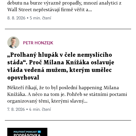
debutu na burze výrazně propadly, mnozí analytici z
Wall Street nepřestávají firmě věřit a...
8. 8. 2026 ▪ 5 min. čtení
PETR HONZEJK
„Prolhaný hlupák v čele nemyslícího
stáda“. Proč Milana Knížáka oslavuje
vláda vedená mužem, kterým umělec
opovrhoval
Někteří říkají, že to byl poslední happening Milana
Knížáka. A něco na tom je. Pohřeb se státními poctami
organizovaný těmi, kterými slavný...
7. 8. 2026 ▪ 4 min. čtení