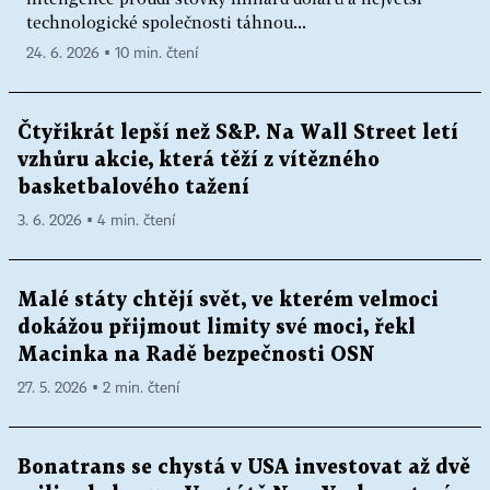
technologické společnosti táhnou...
24. 6. 2026 ▪ 10 min. čtení
Čtyřikrát lepší než S&P. Na Wall Street letí
vzhůru akcie, která těží z vítězného
basketbalového tažení
3. 6. 2026 ▪ 4 min. čtení
Malé státy chtějí svět, ve kterém velmoci
dokážou přijmout limity své moci, řekl
Macinka na Radě bezpečnosti OSN
27. 5. 2026 ▪ 2 min. čtení
Bonatrans se chystá v USA investovat až dvě