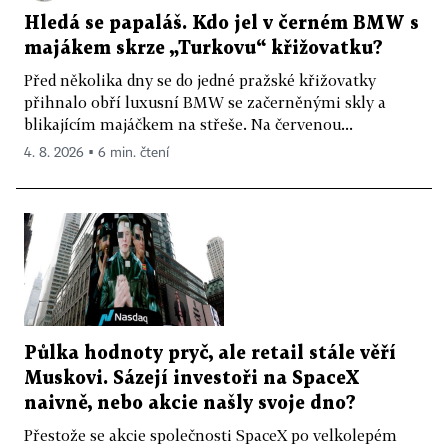
Hledá se papaláš. Kdo jel v černém BMW s
majákem skrze „Turkovu“ křižovatku?
Před několika dny se do jedné pražské křižovatky
přihnalo obří luxusní BMW se začerněnými skly a
blikajícím majáčkem na střeše. Na červenou...
4. 8. 2026 ▪ 6 min. čtení
Půlka hodnoty pryč, ale retail stále věří
Muskovi. Sázejí investoři na SpaceX
naivně, nebo akcie našly svoje dno?
Přestože se akcie společnosti SpaceX po velkolepém