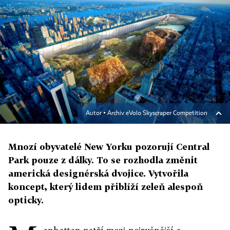
Autor ▪
Archiv eVolo Skyscraper Competition
Mnozí obyvatelé New Yorku pozorují Central
Park pouze z dálky. To se rozhodla změnit
americká designérská dvojice. Vytvořila
koncept, který lidem přiblíží zeleň alespoň
opticky.