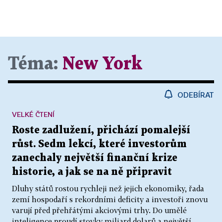
Téma:
New York
ODEBÍRAT
VELKÉ ČTENÍ
Roste zadlužení, přichází pomalejší
růst. Sedm lekcí, které investorům
zanechaly největší finanční krize
historie, a jak se na ně připravit
Dluhy států rostou rychleji než jejich ekonomiky, řada
zemí hospodaří s rekordními deficity a investoři znovu
varují před přehřátými akciovými trhy. Do umělé
inteligence proudí stovky miliard dolarů a největší