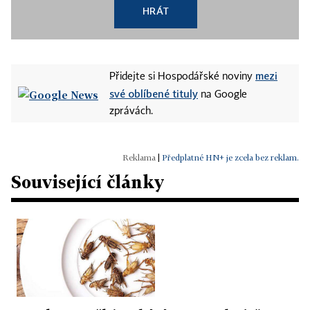
HRÁT
mezi
Přidejte si Hospodářské noviny
své oblíbené tituly
na Google
zprávách.
|
Předplatné HN+ je zcela bez reklam.
Související články