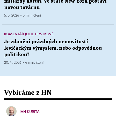
miliardy korun. Ve státě New York postaví
novou továrnu
5. 5. 2026 ▪ 5 min. čtení
KOMENTÁŘ JULIE HRSTKOVÉ
Je zdanění prázdných nemovitostí
levičáckým výmyslem, nebo odpovědnou
politikou?
20. 4. 2026 ▪ 4 min. čtení
Vybíráme z HN
JAN KUBITA