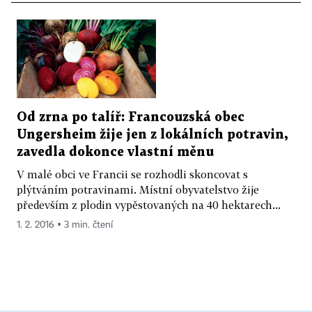
Od zrna po talíř: Francouzská obec
Ungersheim žije jen z lokálních potravin,
zavedla dokonce vlastní měnu
V malé obci ve Francii se rozhodli skoncovat s
plýtváním potravinami. Místní obyvatelstvo žije
především z plodin vypěstovaných na 40 hektarech...
1. 2. 2016 ▪ 3 min. čtení