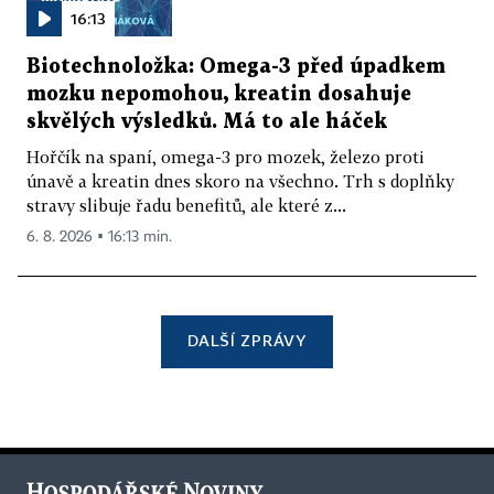
16:13
Biotechnoložka: Omega-3 před úpadkem
mozku nepomohou, kreatin dosahuje
skvělých výsledků. Má to ale háček
Hořčík na spaní, omega-3 pro mozek, železo proti
únavě a kreatin dnes skoro na všechno. Trh s doplňky
stravy slibuje řadu benefitů, ale které z...
6. 8. 2026 ▪ 16:13 min.
DALŠÍ ZPRÁVY