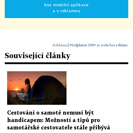
bez mobilní aplikace
a s reklamou
|
Předplatné HN+ je zcela bez reklam.
Související články
Cestování o samotě nemusí být
handicapem: Možností a tipů pro
samotářské cestovatele stále přibývá