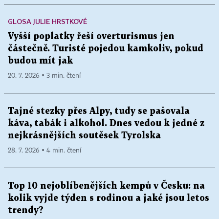
GLOSA JULIE HRSTKOVÉ
Vyšší poplatky řeší overturismus jen
částečně. Turisté pojedou kamkoliv, pokud
budou mít jak
20. 7. 2026 ▪ 3 min. čtení
Tajné stezky přes Alpy, tudy se pašovala
káva, tabák i alkohol. Dnes vedou k jedné z
nejkrásnějších soutěsek Tyrolska
28. 7. 2026 ▪ 4 min. čtení
Top 10 nejoblíbenějších kempů v Česku: na
kolik vyjde týden s rodinou a jaké jsou letos
trendy?