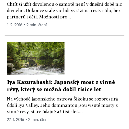
Chtít si užít dovolenou o samotě není v dnešní době nic
divného. Dokonce stále víc lidí vyráží na cesty sólo, bez
partnerů i dětí. Možností pro...
1. 2. 2016 ▪ 2 min. čtení
Iya Kazurabashi: Japonský most z vinné
révy, který se možná dožil tisíce let
Na východě japonského ostrova Šikoku se rozprostírá
údolí Iya Valley. Jeho dominantou jsou visuté mosty z
vinné révy, staré údajně až tisíc let....
27. 1. 2016 ▪ 2 min. čtení