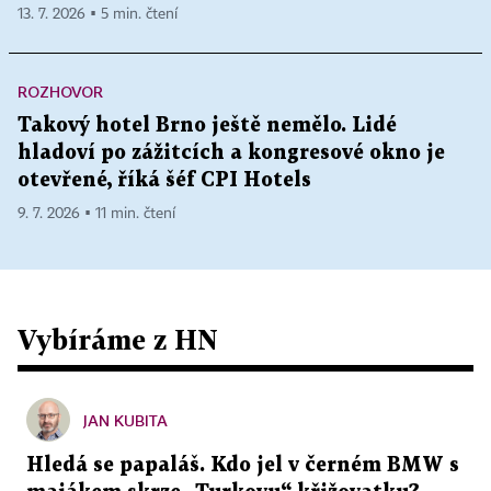
13. 7. 2026 ▪ 5 min. čtení
ROZHOVOR
Takový hotel Brno ještě nemělo. Lidé
hladoví po zážitcích a kongresové okno je
otevřené, říká šéf CPI Hotels
9. 7. 2026 ▪ 11 min. čtení
Vybíráme z HN
JAN KUBITA
Hledá se papaláš. Kdo jel v černém BMW s