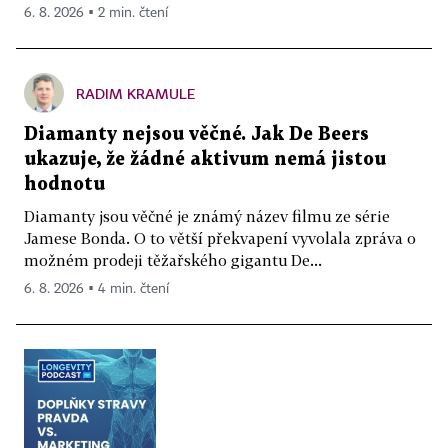
6. 8. 2026 ▪ 2 min. čtení
RADIM KRAMULE
Diamanty nejsou věčné. Jak De Beers
ukazuje, že žádné aktivum nemá jistou
hodnotu
Diamanty jsou věčné je známý název filmu ze série
Jamese Bonda. O to větší překvapení vyvolala zpráva o
možném prodeji těžařského gigantu De...
6. 8. 2026 ▪ 4 min. čtení