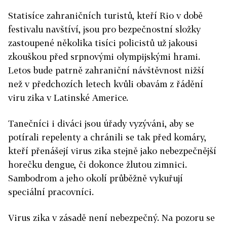
Statisíce zahraničních turistů, kteří Rio v době
festivalu navštíví, jsou pro bezpečnostní složky
zastoupené několika tisíci policistů už jakousi
zkouškou před srpnovými olympijskými hrami.
Letos bude patrně zahraniční návštěvnost nižší
než v předchozích letech kvůli obavám z řádění
viru zika v Latinské Americe.
Tanečníci i diváci jsou úřady vyzýváni, aby se
potírali repelenty a chránili se tak před komáry,
kteří přenášejí virus zika stejně jako nebezpečnější
horečku dengue, či dokonce žlutou zimnici.
Sambodrom a jeho okolí průběžně vykuřují
speciální pracovníci.
Virus zika v zásadě není nebezpečný. Na pozoru se