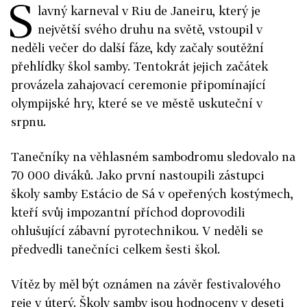
S
lavný karneval v Riu de Janeiru, který je
největší svého druhu na světě, vstoupil v
neděli večer do další fáze, kdy začaly soutěžní
přehlídky škol samby. Tentokrát jejich začátek
provázela zahajovací ceremonie připomínající
olympijské hry, které se ve městě uskuteční v
srpnu.
Tanečníky na věhlasném sambodromu sledovalo na
70 000 diváků. Jako první nastoupili zástupci
školy samby Estácio de Sá v opeřených kostýmech,
kteří svůj impozantní příchod doprovodili
ohlušující zábavní pyrotechnikou. V neděli se
předvedli tanečníci celkem šesti škol.
Vítěz by měl být oznámen na závěr festivalového
reje v úterý. Školy samby jsou hodnoceny v deseti