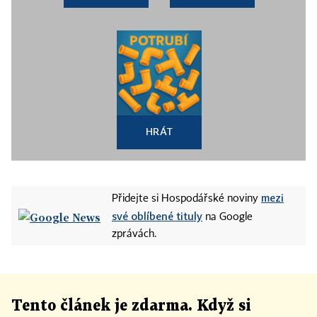
HRÁT
mezi
Přidejte si Hospodářské noviny
své oblíbené tituly
na Google
zprávách.
Tento článek
je
zdarma. Když si