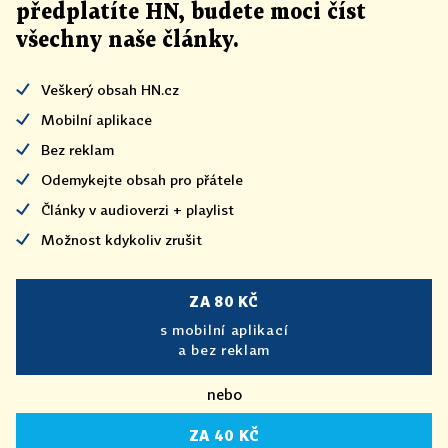
předplatíte HN, budete moci číst
všechny naše články
.
Veškerý obsah HN.cz
Mobilní aplikace
Bez reklam
Odemykejte obsah pro přátele
Články v audioverzi + playlist
Možnost kdykoliv zrušit
ZA 80 KČ
s mobilní aplikací
a bez reklam
nebo
ZA 40 KČ